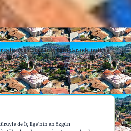
r gelir. Oysa İzmir’in iç kesimlerinde, tarih ve
var:
Tire
. Burası gösterişten uzak, lezzetiyle ve
et, sadece bir gezi değil; aynı zamanda geçmişe,
ltürüyle de İç Ege'nin en özgün