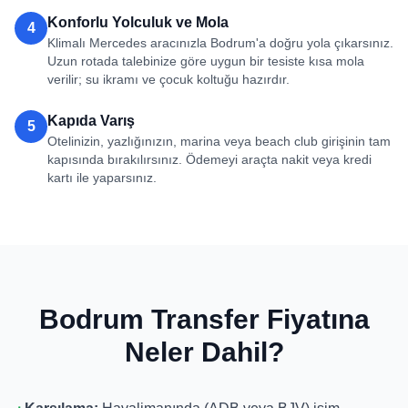
Konforlu Yolculuk ve Mola
4
Klimalı Mercedes aracınızla Bodrum'a doğru yola çıkarsınız.
Uzun rotada talebinize göre uygun bir tesiste kısa mola
verilir; su ikramı ve çocuk koltuğu hazırdır.
Kapıda Varış
5
Otelinizin, yazlığınızın, marina veya beach club girişinin tam
kapısında bırakılırsınız. Ödemeyi araçta nakit veya kredi
kartı ile yaparsınız.
Bodrum Transfer Fiyatına
Neler Dahil?