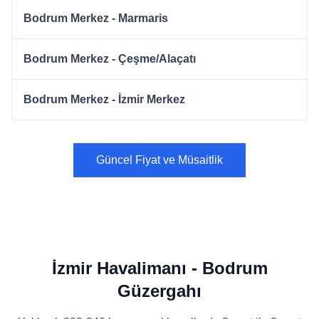
Bodrum Merkez - Marmaris
Bodrum Merkez - Çeşme/Alaçatı
Bodrum Merkez - İzmir Merkez
Güncel Fiyat ve Müsaitlik
İzmir Havalimanı - Bodrum
Güzergahı