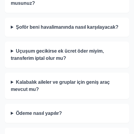
musunuz?
Şoför beni havalimanında nasıl karşılayacak?
Uçuşum gecikirse ek ücret öder miyim,
transferim iptal olur mu?
Kalabalık aileler ve gruplar için geniş araç
mevcut mu?
Ödeme nasıl yapılır?