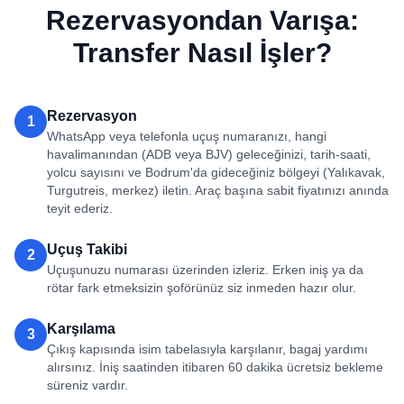
Rezervasyondan Varışa:
Transfer Nasıl İşler?
Rezervasyon
1
WhatsApp veya telefonla uçuş numaranızı, hangi
havalimanından (ADB veya BJV) geleceğinizi, tarih-saati,
yolcu sayısını ve Bodrum'da gideceğiniz bölgeyi (Yalıkavak,
Turgutreis, merkez) iletin. Araç başına sabit fiyatınızı anında
teyit ederiz.
Uçuş Takibi
2
Uçuşunuzu numarası üzerinden izleriz. Erken iniş ya da
rötar fark etmeksizin şoförünüz siz inmeden hazır olur.
Karşılama
3
Çıkış kapısında isim tabelasıyla karşılanır, bagaj yardımı
alırsınız. İniş saatinden itibaren 60 dakika ücretsiz bekleme
süreniz vardır.