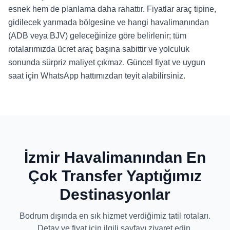
esnek hem de planlama daha rahattır. Fiyatlar araç tipine,
gidilecek yarımada bölgesine ve hangi havalimanından
(ADB veya BJV) geleceğinize göre belirlenir; tüm
rotalarımızda ücret araç başına sabittir ve yolculuk
sonunda sürpriz maliyet çıkmaz. Güncel fiyat ve uygun
saat için WhatsApp hattımızdan teyit alabilirsiniz.
İzmir Havalimanından En
Çok Transfer Yaptığımız
Destinasyonlar
Bodrum dışında en sık hizmet verdiğimiz tatil rotaları.
Detay ve fiyat için ilgili sayfayı ziyaret edin.