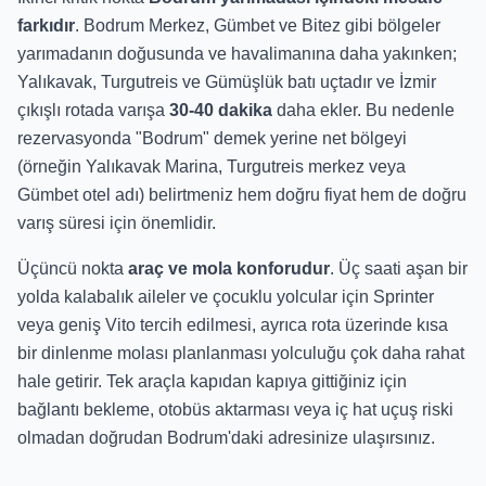
farkıdır
. Bodrum Merkez, Gümbet ve Bitez gibi bölgeler
yarımadanın doğusunda ve havalimanına daha yakınken;
Yalıkavak, Turgutreis ve Gümüşlük batı uçtadır ve İzmir
çıkışlı rotada varışa
30-40 dakika
daha ekler. Bu nedenle
rezervasyonda "Bodrum" demek yerine net bölgeyi
(örneğin Yalıkavak Marina, Turgutreis merkez veya
Gümbet otel adı) belirtmeniz hem doğru fiyat hem de doğru
varış süresi için önemlidir.
Üçüncü nokta
araç ve mola konforudur
. Üç saati aşan bir
yolda kalabalık aileler ve çocuklu yolcular için Sprinter
veya geniş Vito tercih edilmesi, ayrıca rota üzerinde kısa
bir dinlenme molası planlanması yolculuğu çok daha rahat
hale getirir. Tek araçla kapıdan kapıya gittiğiniz için
bağlantı bekleme, otobüs aktarması veya iç hat uçuş riski
olmadan doğrudan Bodrum'daki adresinize ulaşırsınız.