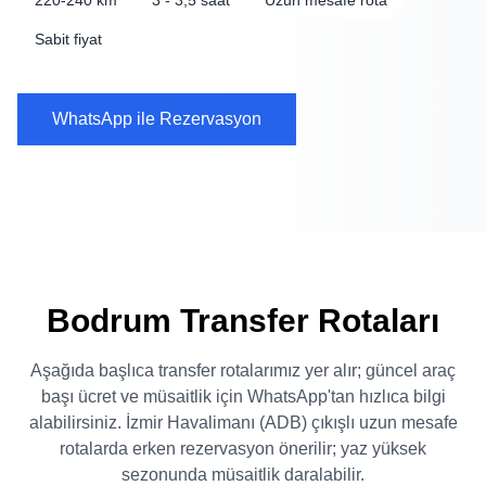
220-240 km
3 - 3,5 saat
Uzun mesafe rota
Sabit fiyat
WhatsApp ile Rezervasyon
Bodrum Transfer Rotaları
Aşağıda başlıca transfer rotalarımız yer alır; güncel araç
başı ücret ve müsaitlik için WhatsApp'tan hızlıca bilgi
alabilirsiniz. İzmir Havalimanı (ADB) çıkışlı uzun mesafe
rotalarda erken rezervasyon önerilir; yaz yüksek
sezonunda müsaitlik daralabilir.