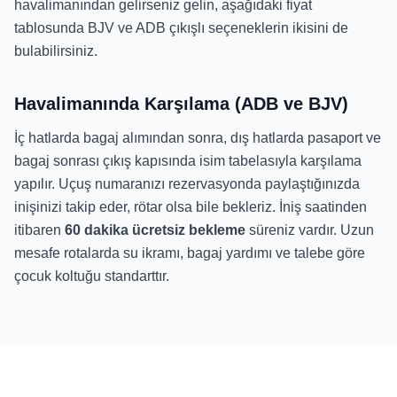
havalimanından gelirseniz gelin, aşağıdaki fiyat
tablosunda BJV ve ADB çıkışlı seçeneklerin ikisini de
bulabilirsiniz.
Havalimanında Karşılama (ADB ve BJV)
İç hatlarda bagaj alımından sonra, dış hatlarda pasaport ve
bagaj sonrası çıkış kapısında isim tabelasıyla karşılama
yapılır. Uçuş numaranızı rezervasyonda paylaştığınızda
inişinizi takip eder, rötar olsa bile bekleriz. İniş saatinden
itibaren
60 dakika ücretsiz bekleme
süreniz vardır. Uzun
mesafe rotalarda su ikramı, bagaj yardımı ve talebe göre
çocuk koltuğu standarttır.