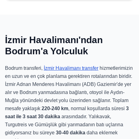
İzmir Havalimanı'ndan
Bodrum'a Yolculuk
Bodrum transferi,
İzmir Havalimanı transfer
hizmetlerimizin
en uzun ve en çok planlama gerektiren rotalarından biridir.
İzmir Adnan Menderes Havalimanı (ADB) Gaziemir'de yer
alır ve Bodrum yarımadasına bağlantı, otoyol ile Aydın-
Muğla yönündeki devlet yolu üzerinden sağlanır. Toplam
mesafe yaklaşık
220-240 km
, normal koşullarda süresi
3
saat ile 3 saat 30 dakika
arasındadır. Yalıkavak,
Turgutreis ve Gümüşlük gibi yarımadanın batı uçlarına
gidiyorsanız bu süreye
30-40 dakika
daha eklemek