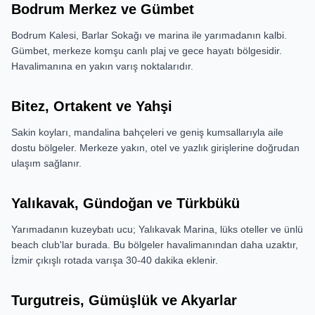
Bodrum Merkez ve Gümbet
Bodrum Kalesi, Barlar Sokağı ve marina ile yarımadanın kalbi.
Gümbet, merkeze komşu canlı plaj ve gece hayatı bölgesidir.
Havalimanına en yakın varış noktalarıdır.
Bitez, Ortakent ve Yahşi
Sakin koyları, mandalina bahçeleri ve geniş kumsallarıyla aile
dostu bölgeler. Merkeze yakın, otel ve yazlık girişlerine doğrudan
ulaşım sağlanır.
Yalıkavak, Gündoğan ve Türkbükü
Yarımadanın kuzeybatı ucu; Yalıkavak Marina, lüks oteller ve ünlü
beach club'lar burada. Bu bölgeler havalimanından daha uzaktır,
İzmir çıkışlı rotada varışa 30-40 dakika eklenir.
Turgutreis, Gümüşlük ve Akyarlar