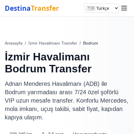
Destina
Transfer
Anasayfa
/
İzmir Havalimanı Transfer
/
Bodrum
İzmir Havalimanı
Bodrum Transfer
Adnan Menderes Havalimanı (ADB) ile
Bodrum yarımadası arası 7/24 özel şoförlü
VIP uzun mesafe transfer. Konforlu Mercedes,
mola imkanı, uçuş takibi, sabit fiyat, kapıdan
kapıya ulaşım.