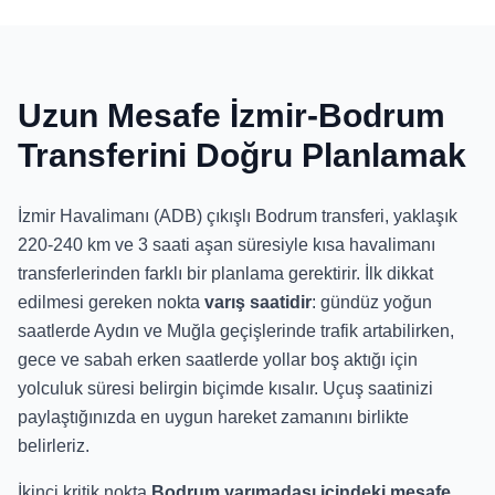
Uzun Mesafe İzmir-Bodrum
Transferini Doğru Planlamak
İzmir Havalimanı (ADB) çıkışlı Bodrum transferi, yaklaşık
220-240 km ve 3 saati aşan süresiyle kısa havalimanı
transferlerinden farklı bir planlama gerektirir. İlk dikkat
edilmesi gereken nokta
varış saatidir
: gündüz yoğun
saatlerde Aydın ve Muğla geçişlerinde trafik artabilirken,
gece ve sabah erken saatlerde yollar boş aktığı için
yolculuk süresi belirgin biçimde kısalır. Uçuş saatinizi
paylaştığınızda en uygun hareket zamanını birlikte
belirleriz.
İkinci kritik nokta
Bodrum yarımadası içindeki mesafe