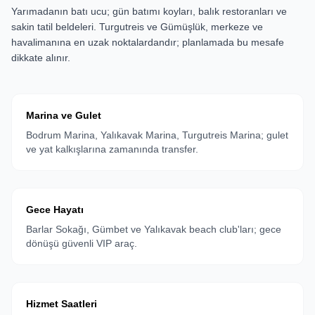
Yarımadanın batı ucu; gün batımı koyları, balık restoranları ve
sakin tatil beldeleri. Turgutreis ve Gümüşlük, merkeze ve
havalimanına en uzak noktalardandır; planlamada bu mesafe
dikkate alınır.
Marina ve Gulet
Bodrum Marina, Yalıkavak Marina, Turgutreis Marina; gulet
ve yat kalkışlarına zamanında transfer.
Gece Hayatı
Barlar Sokağı, Gümbet ve Yalıkavak beach club'ları; gece
dönüşü güvenli VIP araç.
Hizmet Saatleri