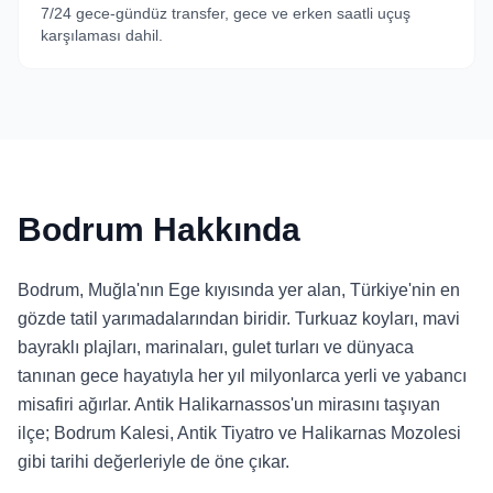
7/24 gece-gündüz transfer, gece ve erken saatli uçuş
karşılaması dahil.
Bodrum Hakkında
Bodrum, Muğla'nın Ege kıyısında yer alan, Türkiye'nin en
gözde tatil yarımadalarından biridir. Turkuaz koyları, mavi
bayraklı plajları, marinaları, gulet turları ve dünyaca
tanınan gece hayatıyla her yıl milyonlarca yerli ve yabancı
misafiri ağırlar. Antik Halikarnassos'un mirasını taşıyan
ilçe; Bodrum Kalesi, Antik Tiyatro ve Halikarnas Mozolesi
gibi tarihi değerleriyle de öne çıkar.