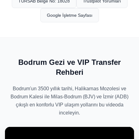
TÜRSAB Belge No: 18028
Trustpilot Yorumları
Google İşletme Sayfası
Bodrum Gezi ve VIP Transfer
Rehberi
Bodrum'un 3500 yıllık tarihi, Halikarnas Mozolesi ve
Bodrum Kalesi ile Milas-Bodrum (BJV) ve İzmir (ADB)
çıkışlı en konforlu VIP ulaşım yollarını bu videoda
inceleyin.