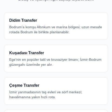
Didim Transfer
Bodrum'a komşu Altınkum ve marina bölgesi; uzun mesafe
rotada Bodrum ile birlikte planlanabilir.
Kuşadası Transfer
Ege'nin en popüler tatil ve kruvaziyer limanı; İzmir-Bodrum
güzergahı üzerinde yer alır.
Çeşme Transfer
İzmir yarımadasının taş evleri ve sörf merkezi;
havalimanına yakın hızlı rota.