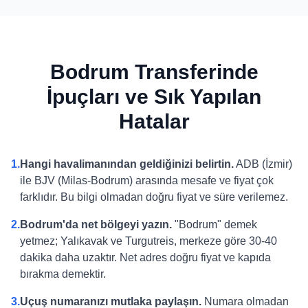
Bodrum Transferinde
İpuçları ve Sık Yapılan
Hatalar
1.
Hangi havalimanından geldiğinizi belirtin.
ADB (İzmir)
ile BJV (Milas-Bodrum) arasında mesafe ve fiyat çok
farklıdır. Bu bilgi olmadan doğru fiyat ve süre verilemez.
2.
Bodrum'da net bölgeyi yazın.
"Bodrum" demek
yetmez; Yalıkavak ve Turgutreis, merkeze göre 30-40
dakika daha uzaktır. Net adres doğru fiyat ve kapıda
bırakma demektir.
3.
Uçuş numaranızı mutlaka paylaşın.
Numara olmadan