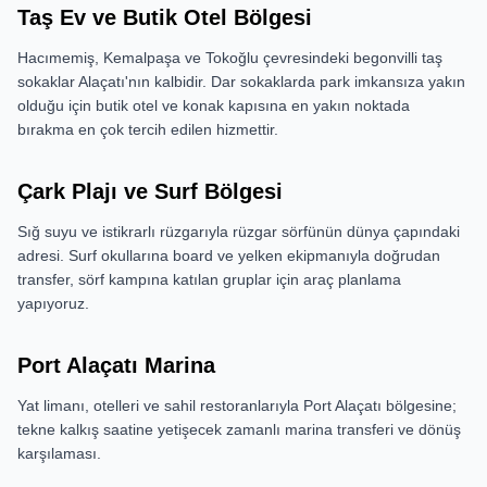
Taş Ev ve Butik Otel Bölgesi
Hacımemiş, Kemalpaşa ve Tokoğlu çevresindeki begonvilli taş
sokaklar Alaçatı'nın kalbidir. Dar sokaklarda park imkansıza yakın
olduğu için butik otel ve konak kapısına en yakın noktada
bırakma en çok tercih edilen hizmettir.
Çark Plajı ve Surf Bölgesi
Sığ suyu ve istikrarlı rüzgarıyla rüzgar sörfünün dünya çapındaki
adresi. Surf okullarına board ve yelken ekipmanıyla doğrudan
transfer, sörf kampına katılan gruplar için araç planlama
yapıyoruz.
Port Alaçatı Marina
Yat limanı, otelleri ve sahil restoranlarıyla Port Alaçatı bölgesine;
tekne kalkış saatine yetişecek zamanlı marina transferi ve dönüş
karşılaması.