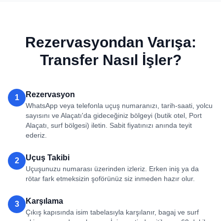
Rezervasyondan Varışa:
Transfer Nasıl İşler?
Rezervasyon
1
WhatsApp veya telefonla uçuş numaranızı, tarih-saati, yolcu
sayısını ve Alaçatı'da gideceğiniz bölgeyi (butik otel, Port
Alaçatı, surf bölgesi) iletin. Sabit fiyatınızı anında teyit
ederiz.
Uçuş Takibi
2
Uçuşunuzu numarası üzerinden izleriz. Erken iniş ya da
rötar fark etmeksizin şoförünüz siz inmeden hazır olur.
Karşılama
3
Çıkış kapısında isim tabelasıyla karşılanır, bagaj ve surf