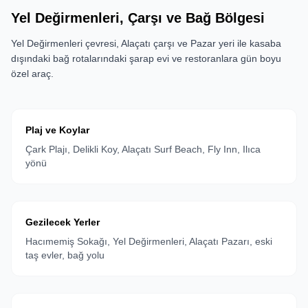
Yel Değirmenleri, Çarşı ve Bağ Bölgesi
Yel Değirmenleri çevresi, Alaçatı çarşı ve Pazar yeri ile kasaba
dışındaki bağ rotalarındaki şarap evi ve restoranlara gün boyu
özel araç.
Plaj ve Koylar
Çark Plajı, Delikli Koy, Alaçatı Surf Beach, Fly Inn, Ilıca
yönü
Gezilecek Yerler
Hacımemiş Sokağı, Yel Değirmenleri, Alaçatı Pazarı, eski
taş evler, bağ yolu