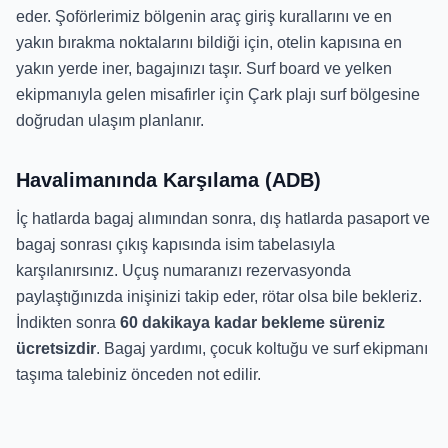
eder. Şoförlerimiz bölgenin araç giriş kurallarını ve en
yakın bırakma noktalarını bildiği için, otelin kapısına en
yakın yerde iner, bagajınızı taşır. Surf board ve yelken
ekipmanıyla gelen misafirler için Çark plajı surf bölgesine
doğrudan ulaşım planlanır.
Havalimanında Karşılama (ADB)
İç hatlarda bagaj alımından sonra, dış hatlarda pasaport ve
bagaj sonrası çıkış kapısında isim tabelasıyla
karşılanırsınız. Uçuş numaranızı rezervasyonda
paylaştığınızda inişinizi takip eder, rötar olsa bile bekleriz.
İndikten sonra
60 dakikaya kadar bekleme süreniz
ücretsizdir
. Bagaj yardımı, çocuk koltuğu ve surf ekipmanı
taşıma talebiniz önceden not edilir.