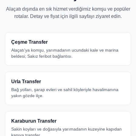
Alaçatı dışında en sık hizmet verdiğimiz komşu ve popüler
rotalar. Detay ve fiyat için ilgili sayfayı ziyaret edin.
Çeşme Transfer
Alaçatı'ya komşu, yarımadanın ucundaki kale ve marina
beldesi; Sakız feribot bağlantısı.
Urla Transfer
Bağ yolları, şarap evleri ve sahil köyleriyle havalimanına
yakın gözde ilçe.
Karaburun Transfer
Sakin koyları ve doğasıyla yarımadanın kuzeyine kapıdan
kapıya transfer.