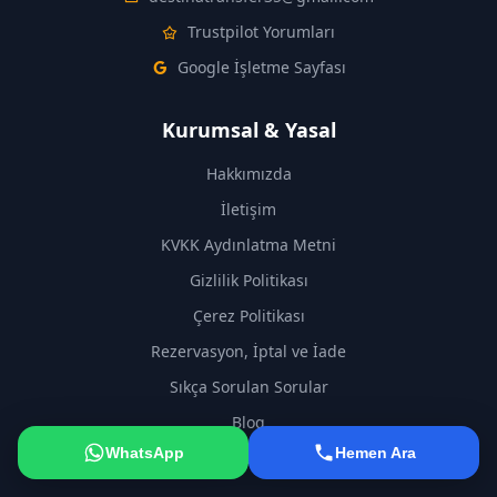
Trustpilot Yorumları
Google İşletme Sayfası
Kurumsal & Yasal
Hakkımızda
İletişim
KVKK Aydınlatma Metni
Gizlilik Politikası
Çerez Politikası
Rezervasyon, İptal ve İade
Sıkça Sorulan Sorular
Blog
WhatsApp
Hemen Ara
Yazar