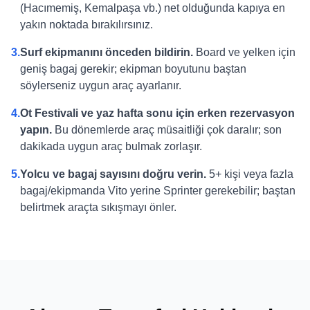
(Hacımemiş, Kemalpaşa vb.) net olduğunda kapıya en
yakın noktada bırakılırsınız.
3.
Surf ekipmanını önceden bildirin.
Board ve yelken için
geniş bagaj gerekir; ekipman boyutunu baştan
söylerseniz uygun araç ayarlanır.
4.
Ot Festivali ve yaz hafta sonu için erken rezervasyon
yapın.
Bu dönemlerde araç müsaitliği çok daralır; son
dakikada uygun araç bulmak zorlaşır.
5.
Yolcu ve bagaj sayısını doğru verin.
5+ kişi veya fazla
bagaj/ekipmanda Vito yerine Sprinter gerekebilir; baştan
belirtmek araçta sıkışmayı önler.