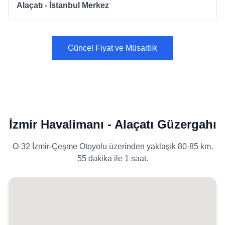
Alaçatı - İstanbul Merkez
Güncel Fiyat ve Müsaitlik
İzmir Havalimanı - Alaçatı Güzergahı
O-32 İzmir-Çeşme Otoyolu üzerinden yaklaşık 80-85 km,
55 dakika ile 1 saat.