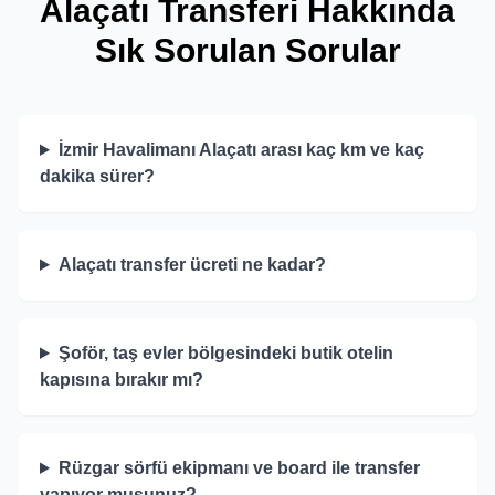
Alaçatı Transferi Hakkında
Sık Sorulan Sorular
İzmir Havalimanı Alaçatı arası kaç km ve kaç
dakika sürer?
Alaçatı transfer ücreti ne kadar?
Şoför, taş evler bölgesindeki butik otelin
kapısına bırakır mı?
Rüzgar sörfü ekipmanı ve board ile transfer
yapıyor musunuz?