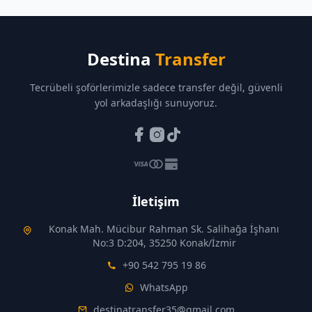
Destina
Transfer
Tecrübeli şoförlerimizle sadece transfer değil, güvenli
yol arkadaşlığı sunuyoruz.
İletişim
Konak Mah. Mücibur Rahman Sk. Salihağa İşhanı
No:3 D:204, 35250 Konak/İzmir
+90 542 795 19 86
WhatsApp
destinatransfer35@gmail.com