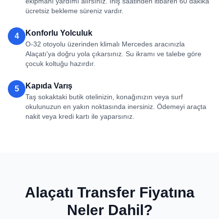
ekipmanı yardımı alırsınız. İniş saatinden itibaren 60 dakika
ücretsiz bekleme süreniz vardır.
Konforlu Yolculuk
4
O-32 otoyolu üzerinden klimalı Mercedes aracınızla
Alaçatı'ya doğru yola çıkarsınız. Su ikramı ve talebe göre
çocuk koltuğu hazırdır.
Kapıda Varış
5
Taş sokaktaki butik otelinizin, konağınızın veya surf
okulunuzun en yakın noktasında inersiniz. Ödemeyi araçta
nakit veya kredi kartı ile yaparsınız.
Alaçatı Transfer Fiyatına
Neler Dahil?