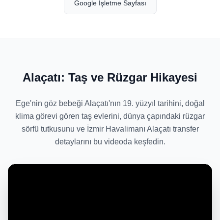
Google İşletme Sayfası
Alaçatı: Taş ve Rüzgar Hikayesi
Ege'nin göz bebeği Alaçatı'nın 19. yüzyıl tarihini, doğal
klima görevi gören taş evlerini, dünya çapındaki rüzgar
sörfü tutkusunu ve İzmir Havalimanı Alaçatı transfer
detaylarını bu videoda keşfedin.