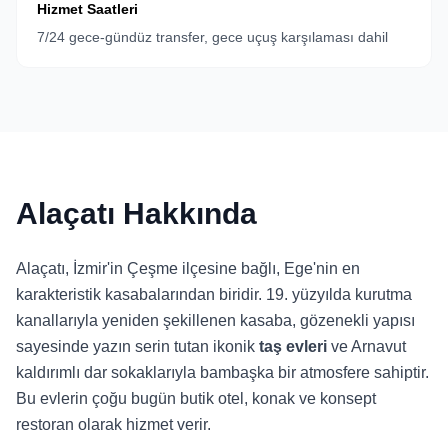
Hizmet Saatleri
7/24 gece-gündüz transfer, gece uçuş karşılaması dahil
Alaçatı Hakkında
Alaçatı, İzmir'in Çeşme ilçesine bağlı, Ege'nin en
karakteristik kasabalarından biridir. 19. yüzyılda kurutma
kanallarıyla yeniden şekillenen kasaba, gözenekli yapısı
sayesinde yazın serin tutan ikonik
taş evleri
ve Arnavut
kaldırımlı dar sokaklarıyla bambaşka bir atmosfere sahiptir.
Bu evlerin çoğu bugün butik otel, konak ve konsept
restoran olarak hizmet verir.