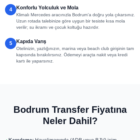
Konforlu Yolculuk ve Mola
4
Klimalı Mercedes aracınızla Bodrum'a doğru yola çıkarsınız.
Uzun rotada talebinize göre uygun bir tesiste kısa mola
verilir; su ikramı ve çocuk koltuğu hazırdır.
Kapıda Varış
5
Otelinizin, yazlığınızın, marina veya beach club girişinin tam
kapısında bırakılırsınız. Ödemeyi araçta nakit veya kredi
kartı ile yaparsınız.
Bodrum Transfer Fiyatına
Neler Dahil?