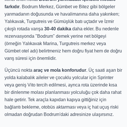
farkıdır
. Bodrum Merkez, Gümbet ve Bitez gibi bölgeler
yarımadanın doğusunda ve havalimanına daha yakınken;
Yalıkavak, Turgutreis ve Gümüşlük batı uçtadır ve İzmir
çıkışlı rotada varışa
30-40 dakika
daha ekler. Bu nedenle
rezervasyonda "Bodrum" demek yerine net bölgeyi
(örneğin Yalıkavak Marina, Turgutreis merkez veya
Gümbet otel adı) belirtmeniz hem doğru fiyat hem de doğru
varış süresi için önemlidir.
Üçüncü nokta
araç ve mola konforudur
. Üç saati aşan bir
yolda kalabalık aileler ve çocuklu yolcular için Sprinter
veya geniş Vito tercih edilmesi, ayrıca rota üzerinde kısa
bir dinlenme molası planlanması yolculuğu çok daha rahat
hale getirir. Tek araçla kapıdan kapıya gittiğiniz için
bağlantı bekleme, otobüs aktarması veya iç hat uçuş riski
olmadan doğrudan Bodrum'daki adresinize ulaşırsınız.