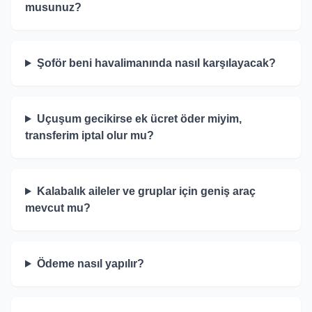
musunuz?
Şoför beni havalimanında nasıl karşılayacak?
Uçuşum gecikirse ek ücret öder miyim,
transferim iptal olur mu?
Kalabalık aileler ve gruplar için geniş araç
mevcut mu?
Ödeme nasıl yapılır?