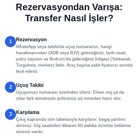
Rezervasyondan Varışa:
Transfer Nasıl İşler?
Rezervasyon
1
WhatsApp veya telefonla uçuş numaranızı, hangi
havalimanından (ADB veya BJV) geleceğinizi, tarih-saati,
yolcu sayısını ve Bodrum'da gideceğiniz bölgeyi (Yalıkavak,
Turgutreis, merkez) iletin. Araç başına sabit fiyatınızı anında
teyit ederiz.
Uçuş Takibi
2
Uçuşunuzu numarası üzerinden izleriz. Erken iniş ya da
rötar fark etmeksizin şoförünüz siz inmeden hazır olur.
Karşılama
3
Çıkış kapısında isim tabelasıyla karşılanır, bagaj yardımı
alırsınız. İniş saatinden itibaren 60 dakika ücretsiz bekleme
süreniz vardır.