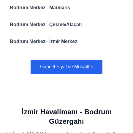
Bodrum Merkez - Marmaris
Bodrum Merkez - Çeşme/Alaçatı
Bodrum Merkez - İzmir Merkez
Güncel Fiyat ve Müsaitlik
İzmir Havalimanı - Bodrum
Güzergahı