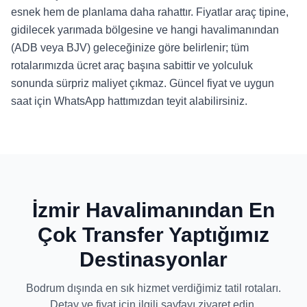
esnek hem de planlama daha rahattır. Fiyatlar araç tipine,
gidilecek yarımada bölgesine ve hangi havalimanından
(ADB veya BJV) geleceğinize göre belirlenir; tüm
rotalarımızda ücret araç başına sabittir ve yolculuk
sonunda sürpriz maliyet çıkmaz. Güncel fiyat ve uygun
saat için WhatsApp hattımızdan teyit alabilirsiniz.
İzmir Havalimanından En
Çok Transfer Yaptığımız
Destinasyonlar
Bodrum dışında en sık hizmet verdiğimiz tatil rotaları.
Detay ve fiyat için ilgili sayfayı ziyaret edin.