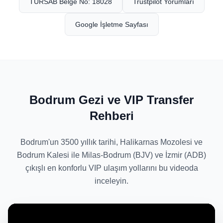
TÜRSAB Belge No: 18028
Trustpilot Yorumları
Google İşletme Sayfası
Bodrum Gezi ve VIP Transfer
Rehberi
Bodrum'un 3500 yıllık tarihi, Halikarnas Mozolesi ve
Bodrum Kalesi ile Milas-Bodrum (BJV) ve İzmir (ADB)
çıkışlı en konforlu VIP ulaşım yollarını bu videoda
inceleyin.