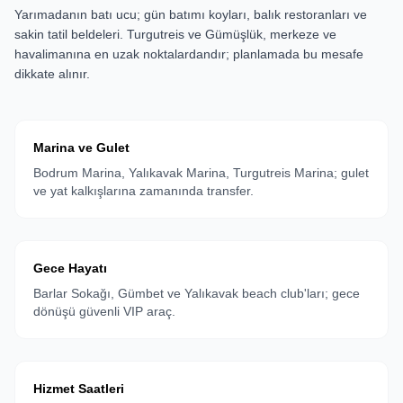
Yarımadanın batı ucu; gün batımı koyları, balık restoranları ve
sakin tatil beldeleri. Turgutreis ve Gümüşlük, merkeze ve
havalimanına en uzak noktalardandır; planlamada bu mesafe
dikkate alınır.
Marina ve Gulet
Bodrum Marina, Yalıkavak Marina, Turgutreis Marina; gulet
ve yat kalkışlarına zamanında transfer.
Gece Hayatı
Barlar Sokağı, Gümbet ve Yalıkavak beach club'ları; gece
dönüşü güvenli VIP araç.
Hizmet Saatleri