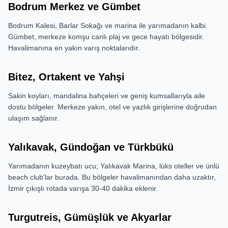
Bodrum Merkez ve Gümbet
Bodrum Kalesi, Barlar Sokağı ve marina ile yarımadanın kalbi.
Gümbet, merkeze komşu canlı plaj ve gece hayatı bölgesidir.
Havalimanına en yakın varış noktalarıdır.
Bitez, Ortakent ve Yahşi
Sakin koyları, mandalina bahçeleri ve geniş kumsallarıyla aile
dostu bölgeler. Merkeze yakın, otel ve yazlık girişlerine doğrudan
ulaşım sağlanır.
Yalıkavak, Gündoğan ve Türkbükü
Yarımadanın kuzeybatı ucu; Yalıkavak Marina, lüks oteller ve ünlü
beach club'lar burada. Bu bölgeler havalimanından daha uzaktır,
İzmir çıkışlı rotada varışa 30-40 dakika eklenir.
Turgutreis, Gümüşlük ve Akyarlar