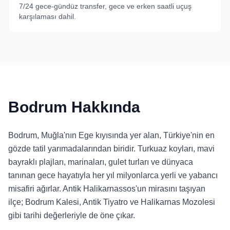
7/24 gece-gündüz transfer, gece ve erken saatli uçuş
karşılaması dahil.
Bodrum Hakkında
Bodrum, Muğla'nın Ege kıyısında yer alan, Türkiye'nin en
gözde tatil yarımadalarından biridir. Turkuaz koyları, mavi
bayraklı plajları, marinaları, gulet turları ve dünyaca
tanınan gece hayatıyla her yıl milyonlarca yerli ve yabancı
misafiri ağırlar. Antik Halikarnassos'un mirasını taşıyan
ilçe; Bodrum Kalesi, Antik Tiyatro ve Halikarnas Mozolesi
gibi tarihi değerleriyle de öne çıkar.