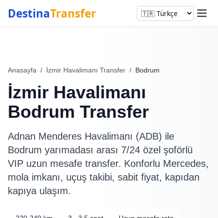
Destina
Transfer
Anasayfa
/
İzmir Havalimanı Transfer
/
Bodrum
İzmir Havalimanı
Bodrum Transfer
Adnan Menderes Havalimanı (ADB) ile
Bodrum yarımadası arası 7/24 özel şoförlü
VIP uzun mesafe transfer. Konforlu Mercedes,
mola imkanı, uçuş takibi, sabit fiyat, kapıdan
kapıya ulaşım.