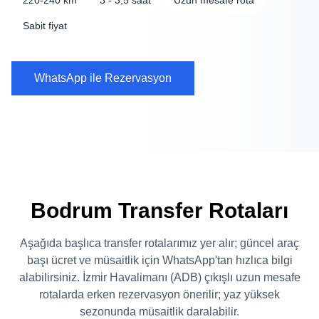
220-240 km
3 - 3,5 saat
Uzun mesafe rota
Sabit fiyat
WhatsApp ile Rezervasyon
Bodrum Transfer Rotaları
Aşağıda başlıca transfer rotalarımız yer alır; güncel araç
başı ücret ve müsaitlik için WhatsApp'tan hızlıca bilgi
alabilirsiniz. İzmir Havalimanı (ADB) çıkışlı uzun mesafe
rotalarda erken rezervasyon önerilir; yaz yüksek
sezonunda müsaitlik daralabilir.