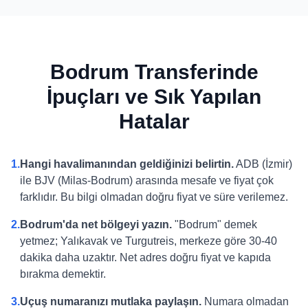
Bodrum Transferinde
İpuçları ve Sık Yapılan
Hatalar
1.
Hangi havalimanından geldiğinizi belirtin.
ADB (İzmir)
ile BJV (Milas-Bodrum) arasında mesafe ve fiyat çok
farklıdır. Bu bilgi olmadan doğru fiyat ve süre verilemez.
2.
Bodrum'da net bölgeyi yazın.
"Bodrum" demek
yetmez; Yalıkavak ve Turgutreis, merkeze göre 30-40
dakika daha uzaktır. Net adres doğru fiyat ve kapıda
bırakma demektir.
3.
Uçuş numaranızı mutlaka paylaşın.
Numara olmadan