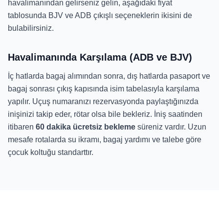
havalimanından gelirseniz gelin, aşağıdaki fiyat
tablosunda BJV ve ADB çıkışlı seçeneklerin ikisini de
bulabilirsiniz.
Havalimanında Karşılama (ADB ve BJV)
İç hatlarda bagaj alımından sonra, dış hatlarda pasaport ve
bagaj sonrası çıkış kapısında isim tabelasıyla karşılama
yapılır. Uçuş numaranızı rezervasyonda paylaştığınızda
inişinizi takip eder, rötar olsa bile bekleriz. İniş saatinden
itibaren
60 dakika ücretsiz bekleme
süreniz vardır. Uzun
mesafe rotalarda su ikramı, bagaj yardımı ve talebe göre
çocuk koltuğu standarttır.