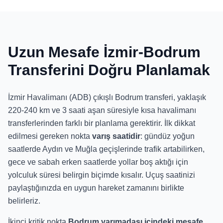
Uzun Mesafe İzmir-Bodrum
Transferini Doğru Planlamak
İzmir Havalimanı (ADB) çıkışlı Bodrum transferi, yaklaşık
220-240 km ve 3 saati aşan süresiyle kısa havalimanı
transferlerinden farklı bir planlama gerektirir. İlk dikkat
edilmesi gereken nokta
varış saatidir
: gündüz yoğun
saatlerde Aydın ve Muğla geçişlerinde trafik artabilirken,
gece ve sabah erken saatlerde yollar boş aktığı için
yolculuk süresi belirgin biçimde kısalır. Uçuş saatinizi
paylaştığınızda en uygun hareket zamanını birlikte
belirleriz.
İkinci kritik nokta
Bodrum yarımadası içindeki mesafe