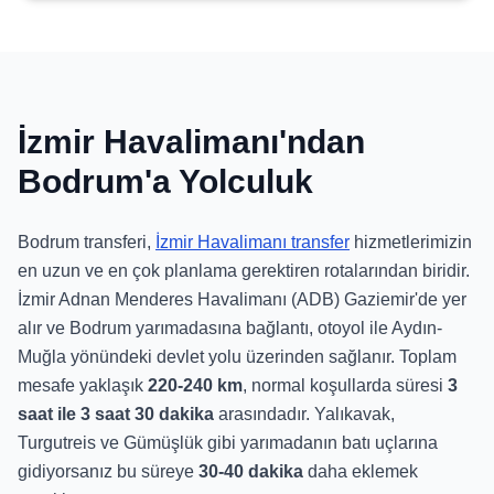
İzmir Havalimanı'ndan
Bodrum'a Yolculuk
Bodrum transferi,
İzmir Havalimanı transfer
hizmetlerimizin
en uzun ve en çok planlama gerektiren rotalarından biridir.
İzmir Adnan Menderes Havalimanı (ADB) Gaziemir'de yer
alır ve Bodrum yarımadasına bağlantı, otoyol ile Aydın-
Muğla yönündeki devlet yolu üzerinden sağlanır. Toplam
mesafe yaklaşık
220-240 km
, normal koşullarda süresi
3
saat ile 3 saat 30 dakika
arasındadır. Yalıkavak,
Turgutreis ve Gümüşlük gibi yarımadanın batı uçlarına
gidiyorsanız bu süreye
30-40 dakika
daha eklemek