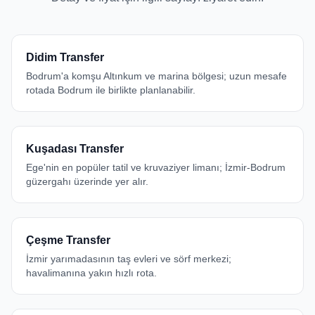
Didim Transfer
Bodrum'a komşu Altınkum ve marina bölgesi; uzun mesafe
rotada Bodrum ile birlikte planlanabilir.
Kuşadası Transfer
Ege'nin en popüler tatil ve kruvaziyer limanı; İzmir-Bodrum
güzergahı üzerinde yer alır.
Çeşme Transfer
İzmir yarımadasının taş evleri ve sörf merkezi;
havalimanına yakın hızlı rota.