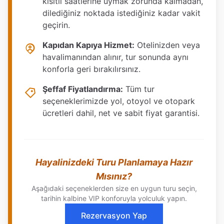
kısıtlı saatlerine uymak zorunda kalmadan,
dilediğiniz noktada istediğiniz kadar vakit
geçirin.
Kapıdan Kapıya Hizmet:
Otelinizden veya
havalimanından alınır, tur sonunda aynı
konforla geri bırakılırsınız.
Şeffaf Fiyatlandırma:
Tüm tur
seçeneklerimizde yol, otoyol ve otopark
ücretleri dahil, net ve sabit fiyat garantisi.
Hayalinizdeki Turu Planlamaya Hazır
Mısınız?
Aşağıdaki seçeneklerden size en uygun turu seçin,
tarihin kalbine VIP konforuyla yolculuk yapın.
Rezervasyon Yap