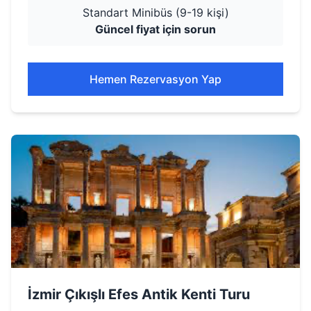
Standart Minibüs (9-19 kişi)
Güncel fiyat için sorun
Hemen Rezervasyon Yap
İzmir Çıkışlı Efes Antik Kenti Turu