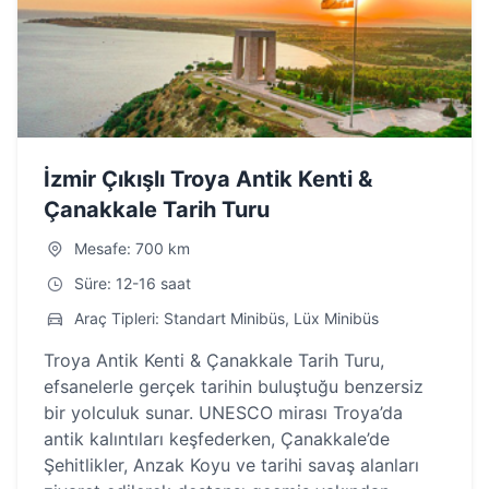
İzmir Çıkışlı Troya Antik Kenti &
Çanakkale Tarih Turu
Mesafe: 700 km
Süre: 12-16 saat
Araç Tipleri: Standart Minibüs, Lüx Minibüs
Troya Antik Kenti & Çanakkale Tarih Turu,
efsanelerle gerçek tarihin buluştuğu benzersiz
bir yolculuk sunar. UNESCO mirası Troya’da
antik kalıntıları keşfederken, Çanakkale’de
Şehitlikler, Anzak Koyu ve tarihi savaş alanları