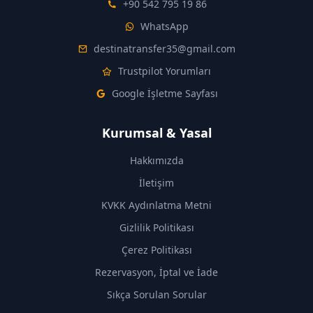
+90 542 795 19 86
WhatsApp
destinatransfer35@gmail.com
Trustpilot Yorumları
Google İşletme Sayfası
Kurumsal & Yasal
Hakkımızda
İletişim
KVKK Aydınlatma Metni
Gizlilik Politikası
Çerez Politikası
Rezervasyon, İptal ve İade
Sıkça Sorulan Sorular