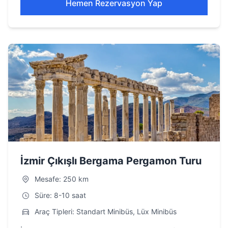
Hemen Rezervasyon Yap
İzmir Çıkışlı Bergama Pergamon Turu
Mesafe: 250 km
Süre: 8-10 saat
Araç Tipleri: Standart Minibüs, Lüx Minibüs