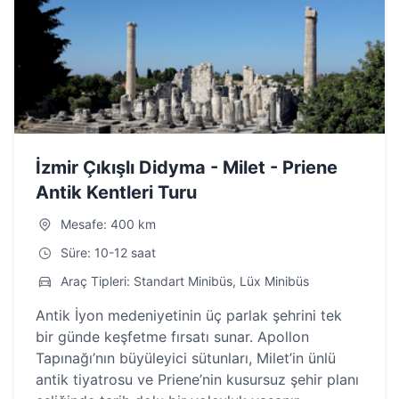
İzmir Çıkışlı Didyma - Milet - Priene
Antik Kentleri Turu
Mesafe: 400 km
Süre: 10-12 saat
Araç Tipleri: Standart Minibüs, Lüx Minibüs
Antik İyon medeniyetinin üç parlak şehrini tek
bir günde keşfetme fırsatı sunar. Apollon
Tapınağı’nın büyüleyici sütunları, Milet’in ünlü
antik tiyatrosu ve Priene’nin kusursuz şehir planı