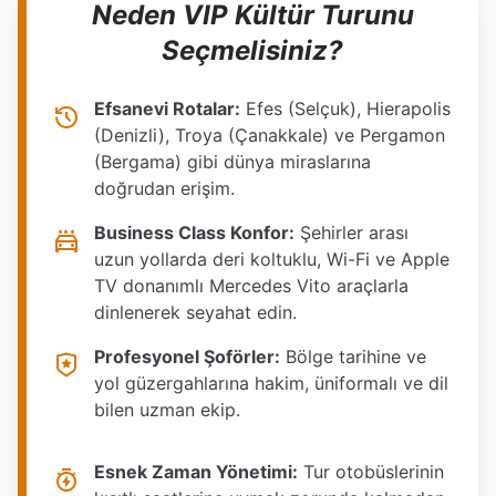
Neden VIP Kültür Turunu
Seçmelisiniz?
Efsanevi Rotalar:
Efes (Selçuk), Hierapolis
(Denizli), Troya (Çanakkale) ve Pergamon
(Bergama) gibi dünya miraslarına
doğrudan erişim.
Business Class Konfor:
Şehirler arası
uzun yollarda deri koltuklu, Wi-Fi ve Apple
TV donanımlı Mercedes Vito araçlarla
dinlenerek seyahat edin.
Profesyonel Şoförler:
Bölge tarihine ve
yol güzergahlarına hakim, üniformalı ve dil
bilen uzman ekip.
Esnek Zaman Yönetimi:
Tur otobüslerinin