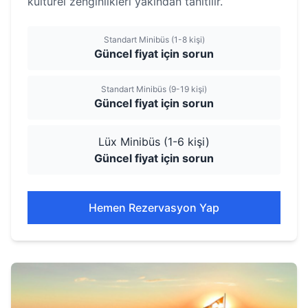
kültürel zenginlikleri yakından tanıtılır.
Standart Minibüs (1-8 kişi)
Güncel fiyat için sorun
Standart Minibüs (9-19 kişi)
Güncel fiyat için sorun
Lüx Minibüs (1-6 kişi)
Güncel fiyat için sorun
Hemen Rezervasyon Yap