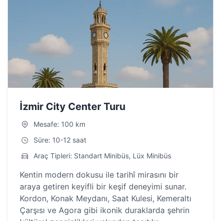
İzmir City Center Turu
Mesafe: 100 km
Süre: 10-12 saat
Araç Tipleri: Standart Minibüs, Lüx Minibüs
Kentin modern dokusu ile tarihî mirasını bir
araya getiren keyifli bir keşif deneyimi sunar.
Kordon, Konak Meydanı, Saat Kulesi, Kemeraltı
Çarşısı ve Agora gibi ikonik duraklarda şehrin