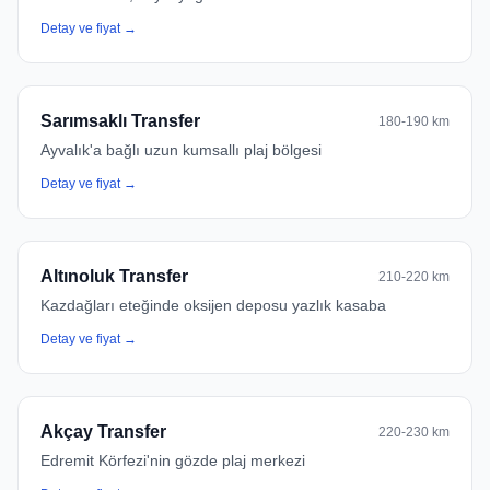
Detay ve fiyat →
Sarımsaklı Transfer
180-190 km
Ayvalık'a bağlı uzun kumsallı plaj bölgesi
Detay ve fiyat →
Altınoluk Transfer
210-220 km
Kazdağları eteğinde oksijen deposu yazlık kasaba
Detay ve fiyat →
Akçay Transfer
220-230 km
Edremit Körfezi'nin gözde plaj merkezi