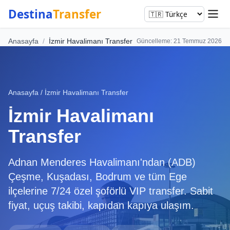
Destina
Transfer
Anasayfa
/
İzmir Havalimanı Transfer
Güncelleme: 21 Temmuz 2026
Anasayfa
/
İzmir Havalimanı Transfer
İzmir Havalimanı
Transfer
Adnan Menderes Havalimanı'ndan (ADB)
Çeşme, Kuşadası, Bodrum ve tüm Ege
ilçelerine 7/24 özel şoförlü VIP transfer. Sabit
fiyat, uçuş takibi, kapıdan kapıya ulaşım.