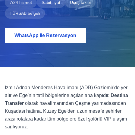
7/24 hizmet
Sabit fiyat
Uçuş takibi
TÜRSAB belgeli
WhatsApp ile Rezervasyon
İzmir Adnan Menderes Havalimanı (ADB) Gaziemir'de yer
alır ve Ege'nin tatil bölgelerine açılan ana kapıdır.
Destina
Transfer
olarak havalimanından Çeşme yarımadasından
Kuşadası hattına, Kuzey Ege'den uzun mesafe şehirler
arası rotalara kadar tüm bölgelere özel şoförlü VIP ulaşım
sağlıyoruz.