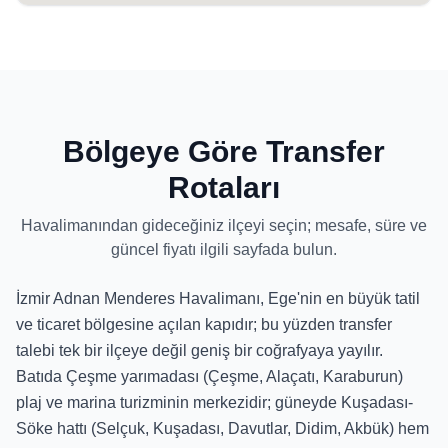
Bölgeye Göre Transfer
Rotaları
Havalimanından gideceğiniz ilçeyi seçin; mesafe, süre ve
güncel fiyatı ilgili sayfada bulun.
İzmir Adnan Menderes Havalimanı, Ege'nin en büyük tatil
ve ticaret bölgesine açılan kapıdır; bu yüzden transfer
talebi tek bir ilçeye değil geniş bir coğrafyaya yayılır.
Batıda Çeşme yarımadası (Çeşme, Alaçatı, Karaburun)
plaj ve marina turizminin merkezidir; güneyde Kuşadası-
Söke hattı (Selçuk, Kuşadası, Davutlar, Didim, Akbük) hem