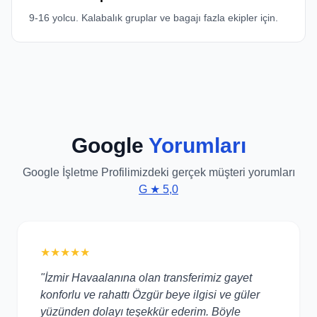
9-16 yolcu. Kalabalık gruplar ve bagajı fazla ekipler için.
Google
Yorumları
Google İşletme Profilimizdeki gerçek müşteri yorumları
G ★ 5,0
★★★★★
"İzmir Havaalanına olan transferimiz gayet
konforlu ve rahattı Özgür beye ilgisi ve güler
yüzünden dolayı teşekkür ederim. Böyle