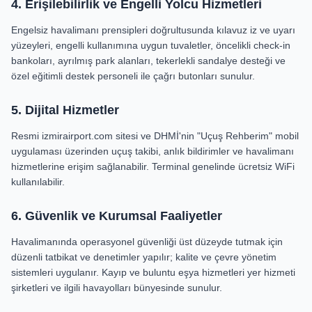
4. Erişilebilirlik ve Engelli Yolcu Hizmetleri
Engelsiz havalimanı prensipleri doğrultusunda kılavuz iz ve uyarı
yüzeyleri, engelli kullanımına uygun tuvaletler, öncelikli check-in
bankoları, ayrılmış park alanları, tekerlekli sandalye desteği ve
özel eğitimli destek personeli ile çağrı butonları sunulur.
5. Dijital Hizmetler
Resmi izmirairport.com sitesi ve DHMİ'nin "Uçuş Rehberim" mobil
uygulaması üzerinden uçuş takibi, anlık bildirimler ve havalimanı
hizmetlerine erişim sağlanabilir. Terminal genelinde ücretsiz WiFi
kullanılabilir.
6. Güvenlik ve Kurumsal Faaliyetler
Havalimanında operasyonel güvenliği üst düzeyde tutmak için
düzenli tatbikat ve denetimler yapılır; kalite ve çevre yönetim
sistemleri uygulanır. Kayıp ve buluntu eşya hizmetleri yer hizmeti
şirketleri ve ilgili havayolları bünyesinde sunulur.