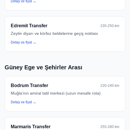
Detay ve fiyat →
Edremit Transfer
235-250 km
Zeytin diyarı ve körfez beldelerine geçiş noktası
Detay ve fiyat →
Güney Ege ve Şehirler Arası
Bodrum Transfer
220-240 km
Muğla'nın amiral tatil merkezi (uzun mesafe rota)
Detay ve fiyat →
Marmaris Transfer
255-280 km