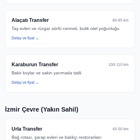
Alaçatı Transfer
80-85 km
Taş evleri ve rüzgar sörfü cenneti, butik otel yoğunluğu
Detay ve fiyat →
Karaburun Transfer
100-110 km
Bakir koylar ve sakin yarımada tatili
Detay ve fiyat →
İzmir Çevre (Yakın Sahil)
Urla Transfer
45-50 km
Bağ rotası, şarap evleri ve balıkçı restoranları