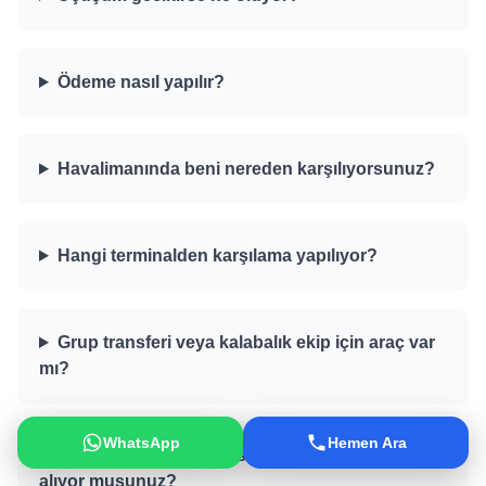
Ödeme nasıl yapılır?
Havalimanında beni nereden karşılıyorsunuz?
Hangi terminalden karşılama yapılıyor?
Grup transferi veya kalabalık ekip için araç var
mı?
WhatsApp
Hemen Ara
Gece geç saatte veya sabaha karşı transfer
alıyor musunuz?