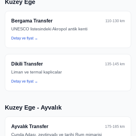
Kuzey Ege
Bergama Transfer
110-130 km
UNESCO listesindeki Akropol antik kenti
Detay ve fiyat →
Dikili Transfer
135-145 km
Liman ve termal kaplıcalar
Detay ve fiyat →
Kuzey Ege - Ayvalık
Ayvalık Transfer
175-185 km
Cunda Adası, zeytinyağı ve tarihi Rum mimarisi