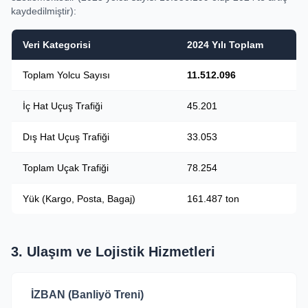
kaydedilmiştir):
Veri Kategorisi
2024 Yılı Toplam
Toplam Yolcu Sayısı
11.512.096
İç Hat Uçuş Trafiği
45.201
Dış Hat Uçuş Trafiği
33.053
Toplam Uçak Trafiği
78.254
Yük (Kargo, Posta, Bagaj)
161.487 ton
3. Ulaşım ve Lojistik Hizmetleri
İZBAN (Banliyö Treni)