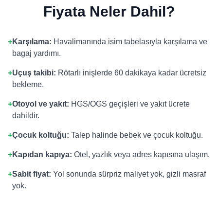
Fiyata Neler Dahil?
+
Karşılama:
Havalimanında isim tabelasıyla karşılama ve
bagaj yardımı.
+
Uçuş takibi:
Rötarlı inişlerde 60 dakikaya kadar ücretsiz
bekleme.
+
Otoyol ve yakıt:
HGS/OGS geçişleri ve yakıt ücrete
dahildir.
+
Çocuk koltuğu:
Talep halinde bebek ve çocuk koltuğu.
+
Kapıdan kapıya:
Otel, yazlık veya adres kapısına ulaşım.
+
Sabit fiyat:
Yol sonunda sürpriz maliyet yok, gizli masraf
yok.