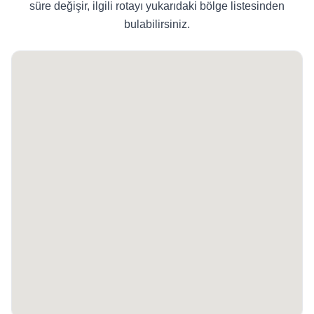
süre değişir, ilgili rotayı yukarıdaki bölge listesinden
bulabilirsiniz.