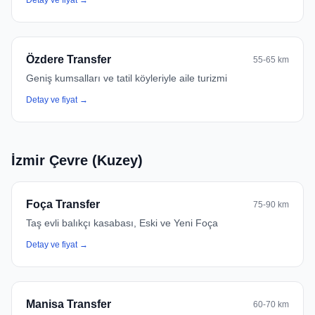
Detay ve fiyat →
Özdere Transfer
55-65 km
Geniş kumsalları ve tatil köyleriyle aile turizmi
Detay ve fiyat →
İzmir Çevre (Kuzey)
Foça Transfer
75-90 km
Taş evli balıkçı kasabası, Eski ve Yeni Foça
Detay ve fiyat →
Manisa Transfer
60-70 km