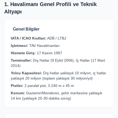
1. Havalimanı Genel Profili ve Teknik
Altyapı
Genel Bilgiler
IATA / ICAO Kodları:
ADB / LTBJ
İşletmeci:
TAV Havalimanları
Hizmete Giriş:
17 Kasım 1987
Terminaller:
Dış Hatlar (9 Eylül 2006), İç Hatlar (17 Mart
2014)
Yolcu Kapasitesi:
Dış hatlar yaklaşık 10 milyon, iç hatlar
yaklaşık 20 milyon (toplam yaklaşık 30 milyon/yıl)
Pistler:
2 paralel pist, 3.240 m x 45 m
Konum:
Gaziemir/Menderes, şehir merkezine yaklaşık
14 km (yaklaşık 25-30 dakika sürüş)