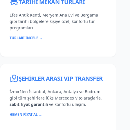
TARIHI MEKAN TURLARI
Efes Antik Kenti, Meryem Ana Evi ve Bergama
gibi tarihi bölgelere kişiye özel, konforlu tur
programları.
TURLARI İNCELE →
ŞEHIRLER ARASI VIP TRANSFER
İzmir’den İstanbul, Ankara, Antalya ve Bodrum
gibi tüm şehirlere lüks Mercedes Vito araçlarla,
sabit fiyat garantili
ve konforlu ulaşım.
HEMEN FIYAT AL →