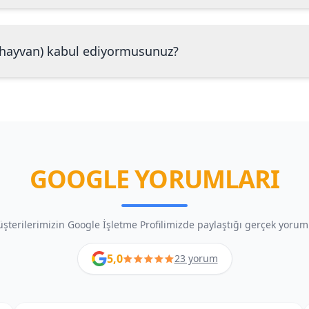
l hayvan) kabul ediyormusunuz?
GOOGLE YORUMLARI
şterilerimizin Google İşletme Profilimizde paylaştığı gerçek yorum
5,0
23 yorum