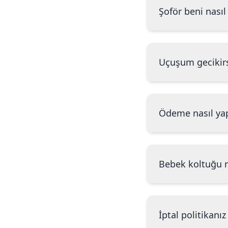
Şoför beni nasıl
Uçuşum gecikirs
Ödeme nasıl yap
Bebek koltuğu 
İptal politikanız