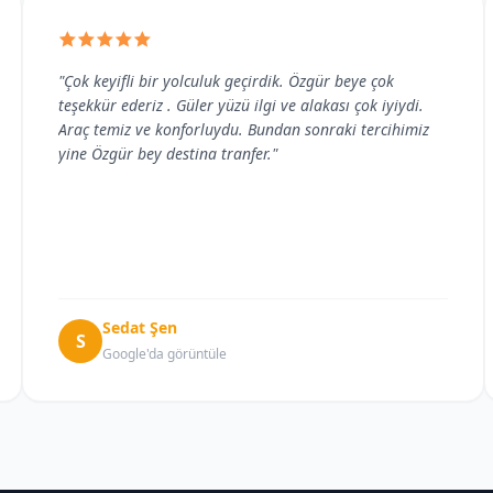
"Çok keyifli bir yolculuk geçirdik. Özgür beye çok
teşekkür ederiz . Güler yüzü ilgi ve alakası çok iyiydi.
Araç temiz ve konforluydu. Bundan sonraki tercihimiz
yine Özgür bey destina tranfer."
Sedat Şen
S
Google'da görüntüle