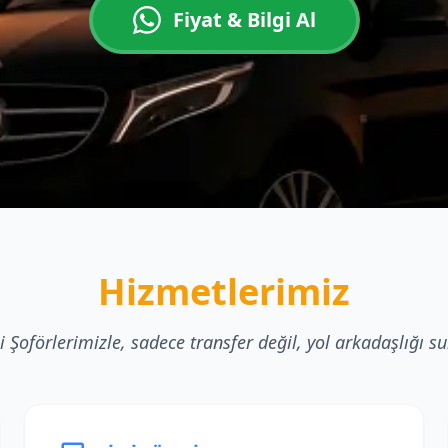
Fiyat & Bilgi Al
Hizmetlerimiz
i Şoförlerimizle, sadece transfer değil, yol arkadaşlığı s