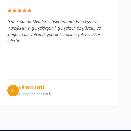
"İzmir Adnan Menderes havalimanından Çeşmeye
transferimizi gerçekleştirdi gerçekten öz güvenli ve
konforlu bir yolculuk yaptık kendisine çok teşekkür
ederim …"
Cüneyt Terzi
C
Google'da görüntüle