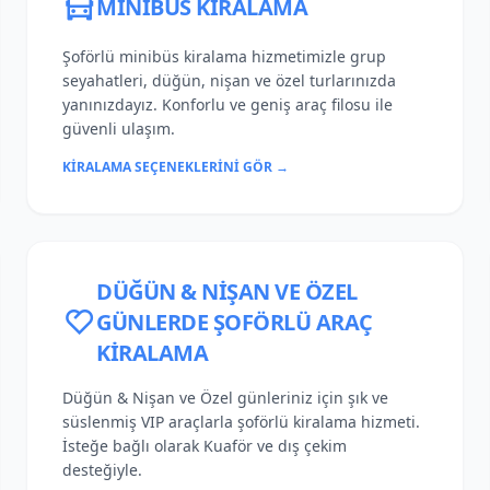
MINIBÜS KIRALAMA
Şoförlü minibüs kiralama hizmetimizle grup
seyahatleri, düğün, nişan ve özel turlarınızda
yanınızdayız. Konforlu ve geniş araç filosu ile
güvenli ulaşım.
KIRALAMA SEÇENEKLERINI GÖR →
DÜĞÜN & NIŞAN VE ÖZEL
GÜNLERDE ŞOFÖRLÜ ARAÇ
KIRALAMA
Düğün & Nişan ve Özel günleriniz için şık ve
süslenmiş VIP araçlarla şoförlü kiralama hizmeti.
İsteğe bağlı olarak Kuaför ve dış çekim
desteğiyle.