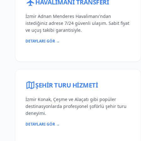
HAVALIMANI TRANSFERI
İzmir Adnan Menderes Havalimanı'ndan
istediğiniz adrese 7/24 güvenli ulaşım. Sabit fiyat
ve uçuş takibi garantisiyle.
DETAYLARI GÖR →
ŞEHIR TURU HIZMETI
İzmir Konak, Çeşme ve Alaçatı gibi popüler
destinasyonlarda profesyonel şoförlü şehir turu
deneyimi.
DETAYLARI GÖR →