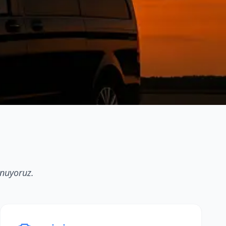
unuyoruz.