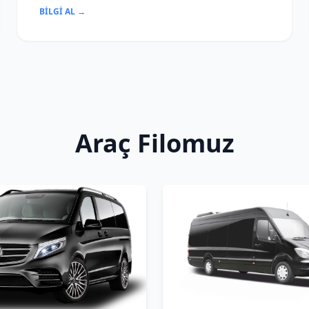
BILGI AL →
Araç Filomuz