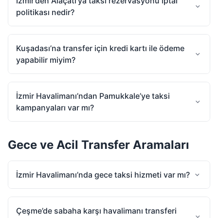
İzmir’den Alaçatı’ya taksi rezervasyonu iptal
politikası nedir?
Kuşadası’na transfer için kredi kartı ile ödeme
yapabilir miyim?
İzmir Havalimanı’ndan Pamukkale’ye taksi
kampanyaları var mı?
Gece ve Acil Transfer Aramaları
İzmir Havalimanı’nda gece taksi hizmeti var mı?
Çeşme’de sabaha karşı havalimanı transferi