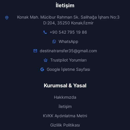
İletişim
Konak Mah. Mücibur Rahman Sk. Salihağa İşhanı No:3
D:204, 35250 Konak/İzmir
+90 542 795 19 86
WhatsApp
destinatransfer35@gmail.com
Trustpilot Yorumları
Google İşletme Sayfası
Kurumsal & Yasal
Hakkımızda
İletişim
KVKK Aydınlatma Metni
Gizlilik Politikası