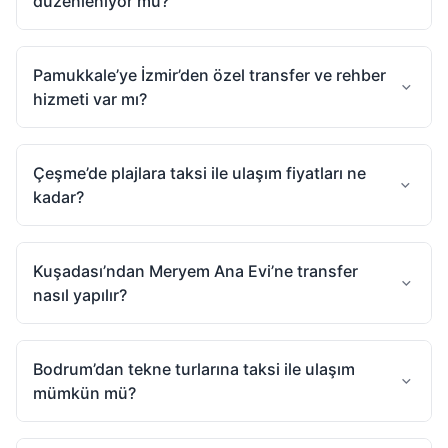
düzenleniyor mu?
Pamukkale’ye İzmir’den özel transfer ve rehber
hizmeti var mı?
Çeşme’de plajlara taksi ile ulaşım fiyatları ne
kadar?
Kuşadası’ndan Meryem Ana Evi’ne transfer
nasıl yapılır?
Bodrum’dan tekne turlarına taksi ile ulaşım
mümkün mü?