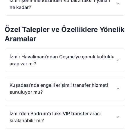
İzmir şehir merkezinden Konak’a taksi fiyatları
ne kadar?
Özel Talepler ve Özelliklere Yönelik
Aramalar
İzmir Havalimanı’ndan Çeşme’ye çocuk koltuklu
araç var mı?
Kuşadası’nda engelli erişimli transfer hizmeti
sunuluyor mu?
İzmir’den Bodrum’a lüks VIP transfer aracı
kiralanabilir mi?