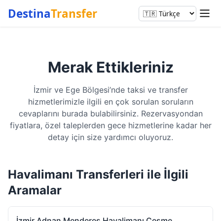
Destina
Transfer
Merak Ettikleriniz
İzmir ve Ege Bölgesi’nde taksi ve transfer
hizmetlerimizle ilgili en çok sorulan soruların
cevaplarını burada bulabilirsiniz. Rezervasyondan
fiyatlara, özel taleplerden gece hizmetlerine kadar her
detay için size yardımcı oluyoruz.
Havalimanı Transferleri ile İlgili
Aramalar
İzmir Adnan Menderes Havalimanı Çeşme