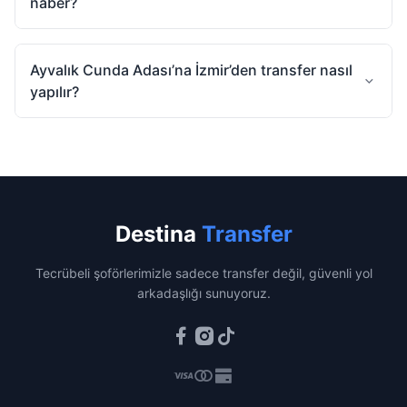
naber?
Ayvalık Cunda Adası’na İzmir’den transfer nasıl
yapılır?
Destina
Transfer
Tecrübeli şoförlerimizle sadece transfer değil, güvenli yol
arkadaşlığı sunuyoruz.