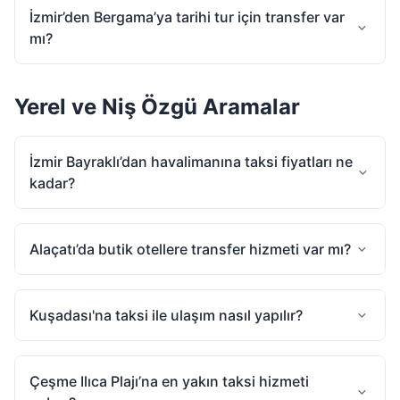
İzmir’den Bergama’ya tarihi tur için transfer var
mı?
Yerel ve Niş Özgü Aramalar
İzmir Bayraklı’dan havalimanına taksi fiyatları ne
kadar?
Alaçatı’da butik otellere transfer hizmeti var mı?
Kuşadası'na taksi ile ulaşım nasıl yapılır?
Çeşme Ilıca Plajı’na en yakın taksi hizmeti