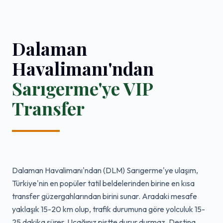
Dalaman
Havalimanı'ndan
Sarıgerme'ye VIP
Transfer
Dalaman Havalimanı'ndan (DLM) Sarıgerme'ye ulaşım,
Türkiye'nin en popüler tatil beldelerinden birine en kısa
transfer güzergahlarından birini sunar. Aradaki mesafe
yaklaşık 15-20 km olup, trafik durumuna göre yolculuk 15-
25 dakika sürer. Uçağınız pistte durur durmaz, Destina