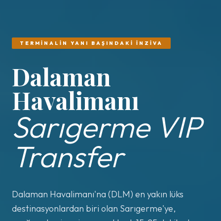
TERMINALIN YANI BAŞINDAKI İNZIVA
Dalaman
Havalimanı
Sarıgerme VIP
Transfer
Dalaman Havalimanı'na (DLM) en yakın lüks
destinasyonlardan biri olan Sarıgerme'ye,