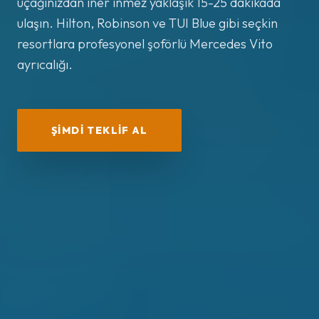
uçağınızdan iner inmez yaklaşık 15-25 dakikada
ulaşın. Hilton, Robinson ve TUI Blue gibi seçkin
resortlara profesyonel şoförlü Mercedes Vito
ayrıcalığı.
ŞIMDI TEKLIF AL