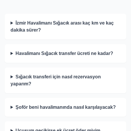
İzmir Havalimanı Sığacık arası kaç km ve kaç
dakika sürer?
Havalimanı Sığacık transfer ücreti ne kadar?
Sığacık transferi için nasıl rezervasyon
yaparım?
Şoför beni havalimanında nasıl karşılayacak?
Uçuşum gecikirse ek ücret öder miyim,