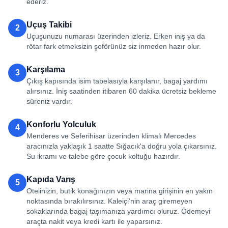
ederiz.
Uçuş Takibi
2
Uçuşunuzu numarası üzerinden izleriz. Erken iniş ya da
rötar fark etmeksizin şoförünüz siz inmeden hazır olur.
Karşılama
3
Çıkış kapısında isim tabelasıyla karşılanır, bagaj yardımı
alırsınız. İniş saatinden itibaren 60 dakika ücretsiz bekleme
süreniz vardır.
Konforlu Yolculuk
4
Menderes ve Seferihisar üzerinden klimalı Mercedes
aracınızla yaklaşık 1 saatte Sığacık'a doğru yola çıkarsınız.
Su ikramı ve talebe göre çocuk koltuğu hazırdır.
Kapıda Varış
5
Otelinizin, butik konağınızın veya marina girişinin en yakın
noktasında bırakılırsınız. Kaleiçi'nin araç giremeyen
sokaklarında bagaj taşımanıza yardımcı oluruz. Ödemeyi
araçta nakit veya kredi kartı ile yaparsınız.