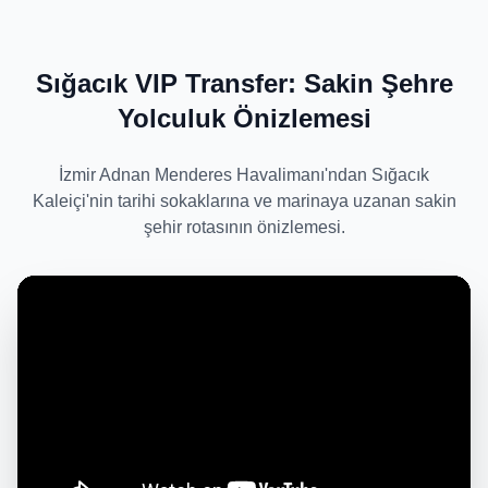
Sığacık VIP Transfer: Sakin Şehre
Yolculuk Önizlemesi
İzmir Adnan Menderes Havalimanı'ndan Sığacık
Kaleiçi'nin tarihi sokaklarına ve marinaya uzanan sakin
şehir rotasının önizlemesi.