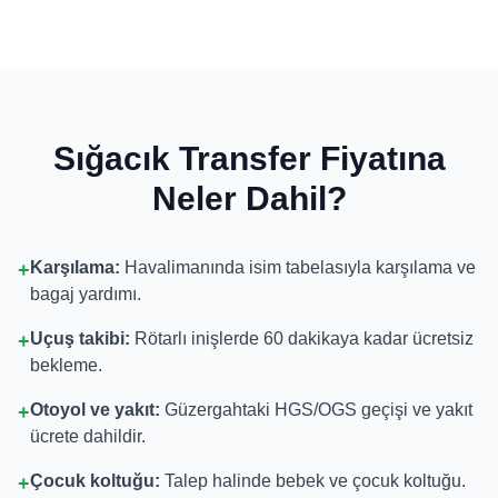
Sığacık Transfer Fiyatına
Neler Dahil?
Karşılama:
Havalimanında isim tabelasıyla karşılama ve
+
bagaj yardımı.
Uçuş takibi:
Rötarlı inişlerde 60 dakikaya kadar ücretsiz
+
bekleme.
Otoyol ve yakıt:
Güzergahtaki HGS/OGS geçişi ve yakıt
+
ücrete dahildir.
Çocuk koltuğu:
Talep halinde bebek ve çocuk koltuğu.
+