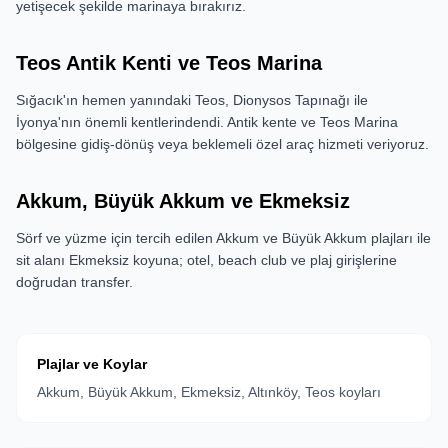
yetişecek şekilde marinaya bırakırız.
Teos Antik Kenti ve Teos Marina
Sığacık'ın hemen yanındaki Teos, Dionysos Tapınağı ile
İyonya'nın önemli kentlerindendi. Antik kente ve Teos Marina
bölgesine gidiş-dönüş veya beklemeli özel araç hizmeti veriyoruz.
Akkum, Büyük Akkum ve Ekmeksiz
Sörf ve yüzme için tercih edilen Akkum ve Büyük Akkum plajları ile
sit alanı Ekmeksiz koyuna; otel, beach club ve plaj girişlerine
doğrudan transfer.
Plajlar ve Koylar
Akkum, Büyük Akkum, Ekmeksiz, Altınköy, Teos koyları