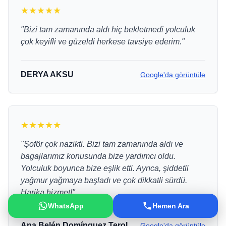
★★★★★
"Bizi tam zamanında aldı hiç bekletmedi yolculuk
çok keyifli ve güzeldi herkese tavsiye ederim."
DERYA AKSU
Google'da görüntüle
★★★★★
"Şoför çok nazikti. Bizi tam zamanında aldı ve
bagajlarımız konusunda bize yardımcı oldu.
Yolculuk boyunca bize eşlik etti. Ayrıca, şiddetli
yağmur yağmaya başladı ve çok dikkatli sürdü.
Harika hizmet!"
WhatsApp
Hemen Ara
Ana Belén Domínguez Terol
Google'da görüntüle