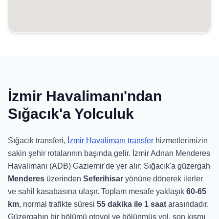
İzmir Havalimanı'ndan
Sığacık'a Yolculuk
Sığacık transferi,
İzmir Havalimanı transfer
hizmetlerimizin
sakin şehir rotalarının başında gelir. İzmir Adnan Menderes
Havalimanı (ADB) Gaziemir'de yer alır; Sığacık'a güzergah
Menderes
üzerinden
Seferihisar
yönüne dönerek ilerler
ve sahil kasabasına ulaşır. Toplam mesafe yaklaşık
60-65
km
, normal trafikte süresi
55 dakika ile 1 saat
arasındadır.
Güzergahın bir bölümü otoyol ve bölünmüş yol, son kısmı