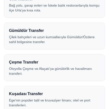
Bağ yolu, şarap evleri ve İskele balık restoranlarıyla komşu
ilçe Urla'ya kısa rota.
Gümüldür Transfer
Çilek bahçeleri ve uzun kumsallarıyla Gümüldür/Özdere
sahil bölgesine transfer.
Çeşme Transfer
Otoyolla Çeşme ve Alaçatı'ya günübirlik ve havalimanı
transferi.
Kuşadası Transfer
Ege'nin popüler tatil ve kruvaziyer limanı; otel ve port
transferleri.