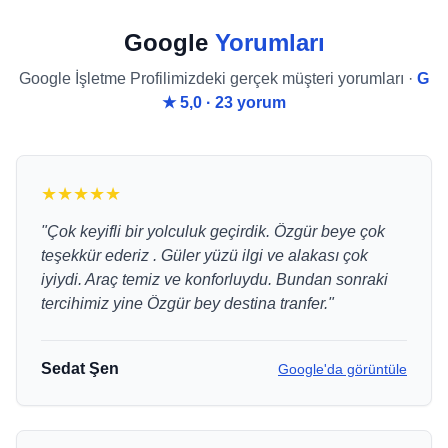
Google
Yorumları
Google İşletme Profilimizdeki gerçek müşteri yorumları ·
G
★ 5,0 · 23 yorum
★★★★★
"Çok keyifli bir yolculuk geçirdik. Özgür beye çok
teşekkür ederiz . Güler yüzü ilgi ve alakası çok
iyiydi. Araç temiz ve konforluydu. Bundan sonraki
tercihimiz yine Özgür bey destina tranfer."
Sedat Şen
Google'da görüntüle