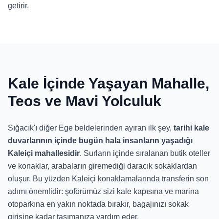
getirir.
Kale İçinde Yaşayan Mahalle,
Teos ve Mavi Yolculuk
Sığacık'ı diğer Ege beldelerinden ayıran ilk şey,
tarihi kale
duvarlarının içinde bugün hala insanların yaşadığı
Kaleiçi mahallesidir
. Surların içinde sıralanan butik oteller
ve konaklar, arabaların giremediği daracık sokaklardan
oluşur. Bu yüzden Kaleiçi konaklamalarında transferin son
adımı önemlidir: şoförümüz sizi kale kapısına ve marina
otoparkına en yakın noktada bırakır, bagajınızı sokak
girişine kadar taşımanıza yardım eder.