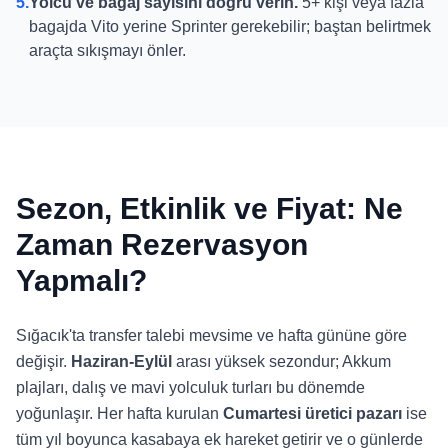
5.
Yolcu ve bagaj sayısını doğru verin.
5+ kişi veya fazla
bagajda Vito yerine Sprinter gerekebilir; baştan belirtmek
araçta sıkışmayı önler.
Sezon, Etkinlik ve Fiyat: Ne
Zaman Rezervasyon
Yapmalı?
Sığacık'ta transfer talebi mevsime ve hafta gününe göre
değişir.
Haziran-Eylül
arası yüksek sezondur; Akkum
plajları, dalış ve mavi yolculuk turları bu dönemde
yoğunlaşır. Her hafta kurulan
Cumartesi üretici pazarı
ise
tüm yıl boyunca kasabaya ek hareket getirir ve o günlerde