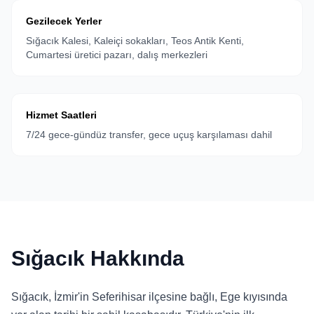
Gezilecek Yerler
Sığacık Kalesi, Kaleiçi sokakları, Teos Antik Kenti,
Cumartesi üretici pazarı, dalış merkezleri
Hizmet Saatleri
7/24 gece-gündüz transfer, gece uçuş karşılaması dahil
Sığacık Hakkında
Sığacık, İzmir'in Seferihisar ilçesine bağlı, Ege kıyısında