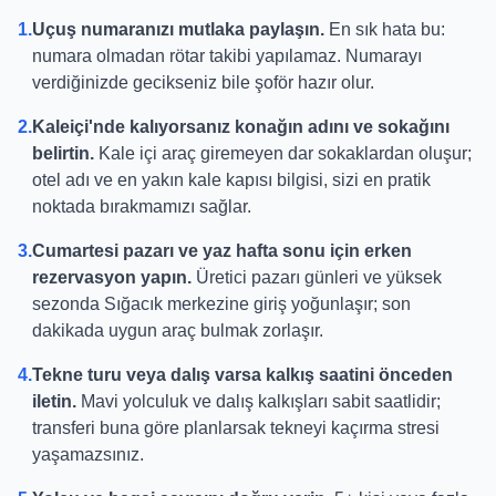
1.
Uçuş numaranızı mutlaka paylaşın.
En sık hata bu:
numara olmadan rötar takibi yapılamaz. Numarayı
verdiğinizde gecikseniz bile şoför hazır olur.
2.
Kaleiçi'nde kalıyorsanız konağın adını ve sokağını
belirtin.
Kale içi araç giremeyen dar sokaklardan oluşur;
otel adı ve en yakın kale kapısı bilgisi, sizi en pratik
noktada bırakmamızı sağlar.
3.
Cumartesi pazarı ve yaz hafta sonu için erken
rezervasyon yapın.
Üretici pazarı günleri ve yüksek
sezonda Sığacık merkezine giriş yoğunlaşır; son
dakikada uygun araç bulmak zorlaşır.
4.
Tekne turu veya dalış varsa kalkış saatini önceden
iletin.
Mavi yolculuk ve dalış kalkışları sabit saatlidir;
transferi buna göre planlarsak tekneyi kaçırma stresi
yaşamazsınız.