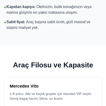
Kapıdan kapıya:
Otelinizin, butik konağınızın veya
+
marina girişinin en yakın noktasına ulaşım.
Sabit fiyat:
Araç başına sabit ücret, gizli masraf ve
+
sürpriz maliyet yok.
Araç Filosu ve Kapasite
Mercedes Vito
1-8 yolcu. Aile ve küçük gruplar için standart VIP seçim.
Geniş bagaj hacmi, klima, su ikramı.