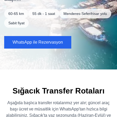
60-65 km
55 dk - 1 saat
Menderes-Seferihisar yolu
Sabit fiyat
WhatsApp ile Rezervasyon
Sığacık Transfer Rotaları
Aşağıda başlıca transfer rotalarımız yer alır; güncel araç
başı ücret ve müsaitlik için WhatsApp'tan hızlıca bilgi
alabilirsiniz. Sığacık'ta yaz sezonunda (Haziran-Eylül) ve