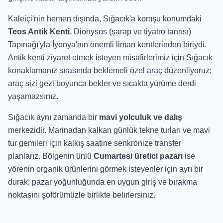
Kaleiçi'nin hemen dışında, Sığacık'a komşu konumdaki
Teos Antik Kenti
, Dionysos (şarap ve tiyatro tanrısı)
Tapınağı'yla İyonya'nın önemli liman kentlerinden biriydi.
Antik kenti ziyaret etmek isteyen misafirlerimiz için Sığacık
konaklamanız sırasında beklemeli özel araç düzenliyoruz;
araç sizi gezi boyunca bekler ve sıcakta yürüme derdi
yaşamazsınız.
Sığacık aynı zamanda bir
mavi yolculuk ve dalış
merkezidir. Marinadan kalkan günlük tekne turları ve mavi
tur gemileri için kalkış saatine senkronize transfer
planlarız. Bölgenin ünlü
Cumartesi üretici pazarı
ise
yörenin organik ürünlerini görmek isteyenler için ayrı bir
durak; pazar yoğunluğunda en uygun giriş ve bırakma
noktasını şoförümüzle birlikte belirlersiniz.