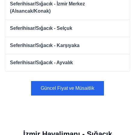
Seferihisar/Sığacık - İzmir Merkez
(Alsancak/Konak)
Seferihisar/Sığacık - Selçuk
Seferihisar/Sığacık - Karşıyaka
Seferihisar/Sığacık - Ayvalık
Güncel Fiyat ve Müsaitlik
İzmir Havalimanı - Sığacık