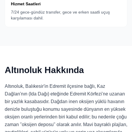
Hizmet Saatleri
7/24 gece-gündüz transfer, gece ve erken saatli uçuş
karşılaması dahil.
Altınoluk Hakkında
Altınoluk, Balıkesir'in Edremit ilçesine bağlı, Kaz
Dağları'nın (Ida Dağı) eteğinde Edremit Körfezi'ne uzanan
bir yazlık kasabasıdır. Dağdan inen oksijen yüklü havanın
denizle buluştuğu konumu sayesinde dünyanın en yüksek
oksijen oranlı yerlerinden biri kabul edilir; bu nedenle çoğu
zaman "oksijen deposu" olarak anılır. Mavi bayraklı plajları,