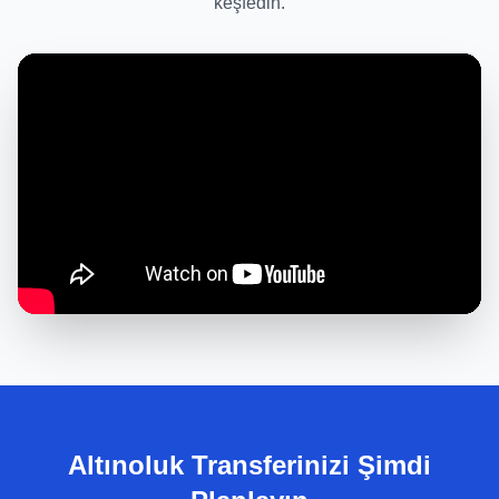
keşfedin.
Altınoluk Transferinizi Şimdi