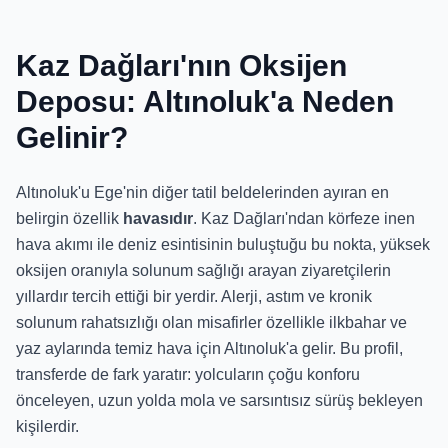
Kaz Dağları'nın Oksijen
Deposu: Altınoluk'a Neden
Gelinir?
Altınoluk'u Ege'nin diğer tatil beldelerinden ayıran en
belirgin özellik
havasıdır
. Kaz Dağları'ndan körfeze inen
hava akımı ile deniz esintisinin buluştuğu bu nokta, yüksek
oksijen oranıyla solunum sağlığı arayan ziyaretçilerin
yıllardır tercih ettiği bir yerdir. Alerji, astım ve kronik
solunum rahatsızlığı olan misafirler özellikle ilkbahar ve
yaz aylarında temiz hava için Altınoluk'a gelir. Bu profil,
transferde de fark yaratır: yolcuların çoğu konforu
önceleyen, uzun yolda mola ve sarsıntısız sürüş bekleyen
kişilerdir.