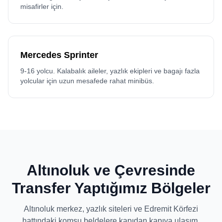
misafirler için.
Mercedes Sprinter
9-16 yolcu. Kalabalık aileler, yazlık ekipleri ve bagajı fazla
yolcular için uzun mesafede rahat minibüs.
Altınoluk ve Çevresinde
Transfer Yaptığımız Bölgeler
Altınoluk merkez, yazlık siteleri ve Edremit Körfezi
hattındaki komşu beldelere kapıdan kapıya ulaşım.