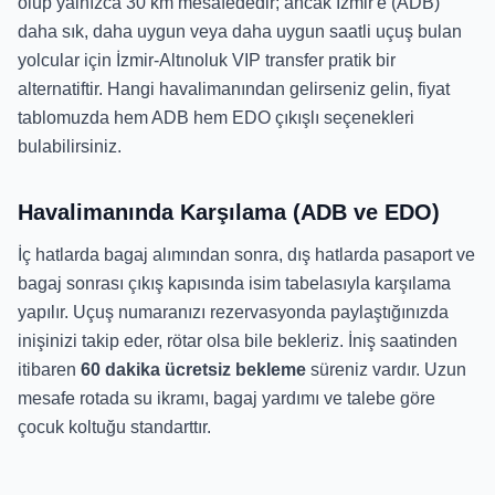
olup yalnızca 30 km mesafededir; ancak İzmir'e (ADB)
daha sık, daha uygun veya daha uygun saatli uçuş bulan
yolcular için İzmir-Altınoluk VIP transfer pratik bir
alternatiftir. Hangi havalimanından gelirseniz gelin, fiyat
tablomuzda hem ADB hem EDO çıkışlı seçenekleri
bulabilirsiniz.
Havalimanında Karşılama (ADB ve EDO)
İç hatlarda bagaj alımından sonra, dış hatlarda pasaport ve
bagaj sonrası çıkış kapısında isim tabelasıyla karşılama
yapılır. Uçuş numaranızı rezervasyonda paylaştığınızda
inişinizi takip eder, rötar olsa bile bekleriz. İniş saatinden
itibaren
60 dakika ücretsiz bekleme
süreniz vardır. Uzun
mesafe rotada su ikramı, bagaj yardımı ve talebe göre
çocuk koltuğu standarttır.