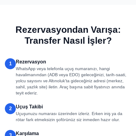
Rezervasyondan Varışa:
Transfer Nasıl İşler?
Rezervasyon
1
WhatsApp veya telefonla uçuş numaranızı, hangi
havalimanından (ADB veya EDO) geleceğinizi, tarih-saati,
yolcu sayısını ve Altınoluk'ta gideceğiniz adresi (merkez,
sahil, yazlık site) iletin. Araç başına sabit fiyatınızı anında
teyit ederiz.
Uçuş Takibi
2
Uçuşunuzu numarası üzerinden izleriz. Erken iniş ya da
rötar fark etmeksizin şoförünüz siz inmeden hazır olur.
Karşılama
3