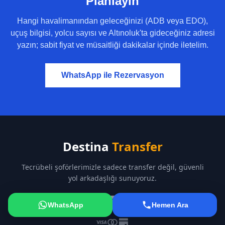
Planlayın
Hangi havalimanından geleceğinizi (ADB veya EDO),
uçuş bilgisi, yolcu sayısı ve Altınoluk'ta gideceğiniz adresi
yazın; sabit fiyat ve müsaitliği dakikalar içinde iletelim.
WhatsApp ile Rezervasyon
Destina
Transfer
Tecrübeli şoförlerimizle sadece transfer değil, güvenli
yol arkadaşlığı sunuyoruz.
WhatsApp
Hemen Ara