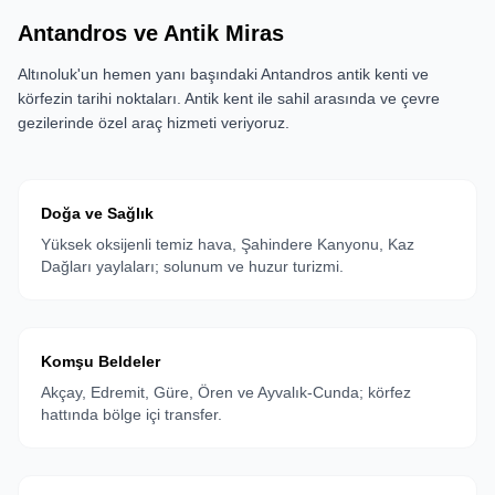
Antandros ve Antik Miras
Altınoluk'un hemen yanı başındaki Antandros antik kenti ve
körfezin tarihi noktaları. Antik kent ile sahil arasında ve çevre
gezilerinde özel araç hizmeti veriyoruz.
Doğa ve Sağlık
Yüksek oksijenli temiz hava, Şahindere Kanyonu, Kaz
Dağları yaylaları; solunum ve huzur turizmi.
Komşu Beldeler
Akçay, Edremit, Güre, Ören ve Ayvalık-Cunda; körfez
hattında bölge içi transfer.