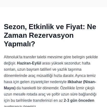
Sezon, Etkinlik ve Fiyat: Ne
Zaman Rezervasyon
Yapmalı?
Altınoluk'ta transfer talebi mevsime göre belirgin şekilde
değişir.
Haziran-Eylül
arası yüksek sezondur; hafta
sonları, uzun bayram tatilleri ve yazlık taşınma
dönemlerinde araç müsaitliği hızla daralır. Ayrıca temiz
hava için gelen ziyaretçiler nedeniyle
ilkbahar (Nisan-
Mayıs)
da hareketli bir dönemdir. Özellikle İzmir çıkışlı
uzun mesafe rotada araç ve şoför uzun süre bağlandığı
için bu tarihlerde transferinizi en az
2-3 gün önceden
ayırtmanızı öneririz.