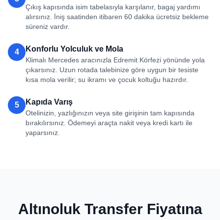
Çıkış kapısında isim tabelasıyla karşılanır, bagaj yardımı
alırsınız. İniş saatinden itibaren 60 dakika ücretsiz bekleme
süreniz vardır.
Konforlu Yolculuk ve Mola
4
Klimalı Mercedes aracınızla Edremit Körfezi yönünde yola
çıkarsınız. Uzun rotada talebinize göre uygun bir tesiste
kısa mola verilir; su ikramı ve çocuk koltuğu hazırdır.
Kapıda Varış
5
Otelinizin, yazlığınızın veya site girişinin tam kapısında
bırakılırsınız. Ödemeyi araçta nakit veya kredi kartı ile
yaparsınız.
Altınoluk Transfer Fiyatına