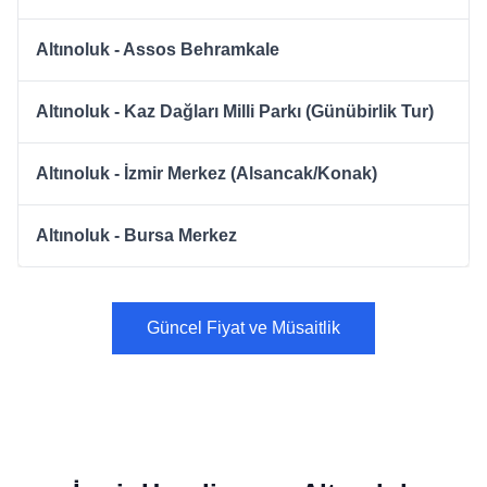
Altınoluk - Assos Behramkale
Altınoluk - Kaz Dağları Milli Parkı (Günübirlik Tur)
Altınoluk - İzmir Merkez (Alsancak/Konak)
Altınoluk - Bursa Merkez
Güncel Fiyat ve Müsaitlik