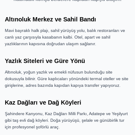
Altınoluk Merkez ve Sahil Bandı
Mavi bayraklı halk plajı, sahil yürüyüş yolu, balık restoranları ve
canlı yaz çarşısıyla kasabanın kalbi. Otel, apart ve sahil
yazlıklarının kapısına doğrudan ulaşım sağlanır.
Yazlık Siteleri ve Güre Yönü
Altınoluk, yoğun yazlık ve emekli nüfusun bulunduğu site
dokusuyla bilinir. Güre kaplıcaları yönündeki termal oteller ve site
girişlerine, adres bazında kapıdan kapıya transfer yapıyoruz.
Kaz Dağları ve Dağ Köyleri
Şahindere Kanyonu, Kaz Dağları Milli Parkı, Adatepe ve Yeşilyurt
gibi taş evli dağ köyleri. Doğa yürüyüşü, şelale ve günübirlik tur
için profesyonel şoförlü araç.