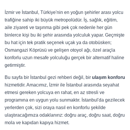
İzmir ve İstanbul, Türkiye'nin en yoğun şehirler arası yolcu
trafiğine sahip iki büyük metropolüdür. İş, sağlık, eğitim,
aile ziyareti ve taşınma gibi pek çok nedenle her gün
binlerce kişi bu iki şehir arasında yolculuk yapar. Geçmişte
bu hat için tek pratik seçenek uçak ya da otobüsken;
Osmangazi Köprüsü ve gelişen otoyol ağı, özel araçla
konforlu uzun mesafe yolculuğu gerçek bir alternatif haline
getirmiştir.
Bu sayfa bir İstanbul gezi rehberi değil, bir
ulaşım konforu
hizmetidir. Amacımız, İzmir ile İstanbul arasında seyahat
etmesi gereken yolcuya en rahat, en az stresli ve
programına en uygun yolu sunmaktır. İstanbul'da gezilecek
yerlerden çok, sizi oraya nasıl en konforlu şekilde
ulaştıracağımıza odaklanırız: doğru araç, doğru saat, doğru
mola ve kapıdan kapıya hizmet.