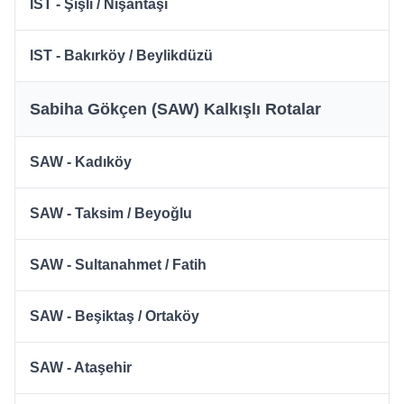
IST - Şişli / Nişantaşı
IST - Bakırköy / Beylikdüzü
Sabiha Gökçen (SAW) Kalkışlı Rotalar
SAW - Kadıköy
SAW - Taksim / Beyoğlu
SAW - Sultanahmet / Fatih
SAW - Beşiktaş / Ortaköy
SAW - Ataşehir