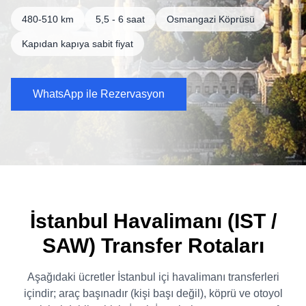
480-510 km
5,5 - 6 saat
Osmangazi Köprüsü
Kapıdan kapıya sabit fiyat
WhatsApp ile Rezervasyon
İstanbul Havalimanı (IST /
SAW) Transfer Rotaları
Aşağıdaki ücretler İstanbul içi havalimanı transferleri
içindir; araç başınadır (kişi başı değil), köprü ve otoyol