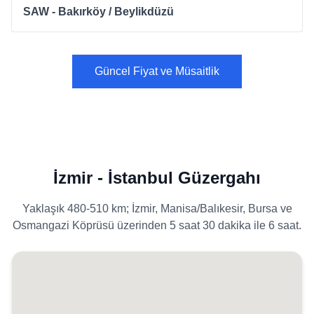
SAW - Bakırköy / Beylikdüzü
Güncel Fiyat ve Müsaitlik
İzmir - İstanbul Güzergahı
Yaklaşık 480-510 km; İzmir, Manisa/Balıkesir, Bursa ve
Osmangazi Köprüsü üzerinden 5 saat 30 dakika ile 6 saat.