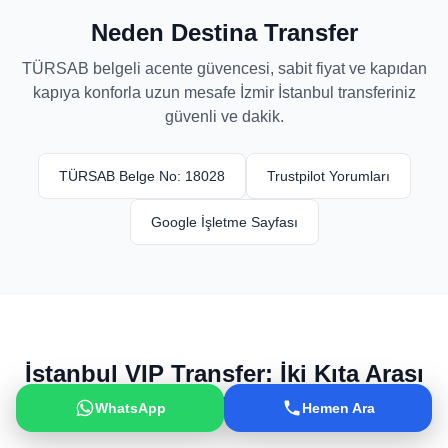
Neden Destina Transfer
TÜRSAB belgeli acente güvencesi, sabit fiyat ve kapıdan
kapıya konforla uzun mesafe İzmir İstanbul transferiniz
güvenli ve dakik.
TÜRSAB Belge No: 18028
Trustpilot Yorumları
Google İşletme Sayfası
İstanbul VIP Transfer: İki Kıta Arası
Prestijli Yolculuk
WhatsApp
Hemen Ara