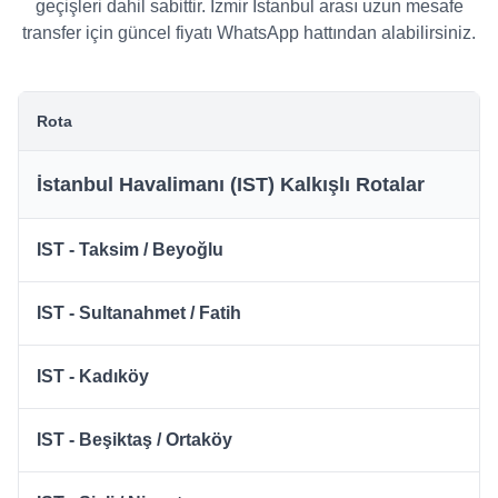
geçişleri dahil sabittir. İzmir İstanbul arası uzun mesafe
transfer için güncel fiyatı WhatsApp hattından alabilirsiniz.
Rota
İstanbul Havalimanı (IST) Kalkışlı Rotalar
IST - Taksim / Beyoğlu
IST - Sultanahmet / Fatih
IST - Kadıköy
IST - Beşiktaş / Ortaköy