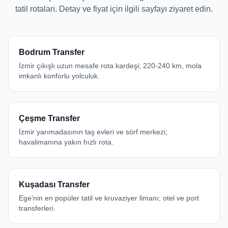
tatil rotaları. Detay ve fiyat için ilgili sayfayı ziyaret edin.
Bodrum Transfer
İzmir çıkışlı uzun mesafe rota kardeşi; 220-240 km, mola
imkanlı konforlu yolculuk.
Çeşme Transfer
İzmir yarımadasının taş evleri ve sörf merkezi;
havalimanına yakın hızlı rota.
Kuşadası Transfer
Ege'nin en popüler tatil ve kruvaziyer limanı; otel ve port
transferleri.