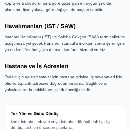
köprü ve trafik durumuna göre güzergah en uygun şekilde
planlanır; fiyat yakaya göre değişse de baştan sabittir.
Havalimanları (IST / SAW)
İstanbul Havalimanı (IST) ve Sabiha Gökçen (SAW) terminallerine
uçuşunuza yetişecek transfer. İstanbul'a indikten sonra şehir içine
ya da İzmir'e dönüş için de aynı konforlu hizmeti veririz.
Hastane ve İş Adresleri
Tedavi için gelen hastalar için hastane girişine, iş seyahatleri için
ofis ve toplantı adresine doğrudan bırakma. Sağlık ve iş
yolculuklarında dakiklik ve gizlilik önceliğimizdir.
Tek Yön ve Gidiş-Dönüş
İzmir İstanbul tek yön veya İstanbul dönüşü dahil gidiş-
dönüş; tarihleri önceden planlarız.