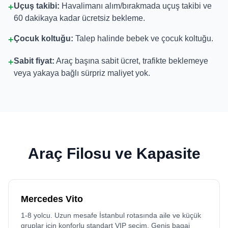
Uçuş takibi:
Havalimanı alım/bırakmada uçuş takibi ve
+
60 dakikaya kadar ücretsiz bekleme.
Çocuk koltuğu:
Talep halinde bebek ve çocuk koltuğu.
+
Sabit fiyat:
Araç başına sabit ücret, trafikte beklemeye
+
veya yakaya bağlı sürpriz maliyet yok.
Araç Filosu ve Kapasite
Mercedes Vito
1-8 yolcu. Uzun mesafe İstanbul rotasında aile ve küçük
gruplar için konforlu standart VIP seçim. Geniş bagaj