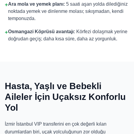
Ara mola ve yemek planı:
5 saati aşan yolda dilediğiniz
+
noktada yemek ve dinlenme molası; sıkışmadan, kendi
temponuzda.
Osmangazi Köprüsü avantajı:
Körfezi dolaşmak yerine
+
doğrudan geçiş; daha kısa süre, daha az yorgunluk.
Hasta, Yaşlı ve Bebekli
Aileler İçin Uçaksız Konforlu
Yol
İzmir İstanbul VIP transferini en çok değerli kılan
durumlardan biri, uçak yolculuğunun zor olduğu