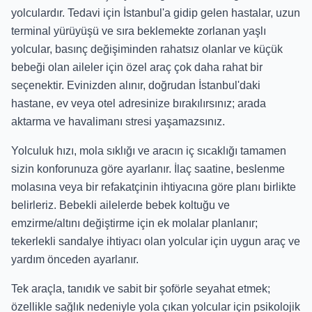
yolculardır. Tedavi için İstanbul'a gidip gelen hastalar, uzun
terminal yürüyüşü ve sıra beklemekte zorlanan yaşlı
yolcular, basınç değişiminden rahatsız olanlar ve küçük
bebeği olan aileler için özel araç çok daha rahat bir
seçenektir. Evinizden alınır, doğrudan İstanbul'daki
hastane, ev veya otel adresinize bırakılırsınız; arada
aktarma ve havalimanı stresi yaşamazsınız.
Yolculuk hızı, mola sıklığı ve aracın iç sıcaklığı tamamen
sizin konforunuza göre ayarlanır. İlaç saatine, beslenme
molasına veya bir refakatçinin ihtiyacına göre planı birlikte
belirleriz. Bebekli ailelerde bebek koltuğu ve
emzirme/altını değiştirme için ek molalar planlanır;
tekerlekli sandalye ihtiyacı olan yolcular için uygun araç ve
yardım önceden ayarlanır.
Tek araçla, tanıdık ve sabit bir şoförle seyahat etmek;
özellikle sağlık nedeniyle yola çıkan yolcular için psikolojik