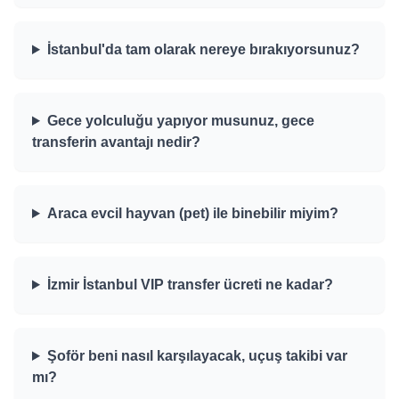
İstanbul'da tam olarak nereye bırakıyorsunuz?
Gece yolculuğu yapıyor musunuz, gece
transferin avantajı nedir?
Araca evcil hayvan (pet) ile binebilir miyim?
İzmir İstanbul VIP transfer ücreti ne kadar?
Şoför beni nasıl karşılayacak, uçuş takibi var
mı?