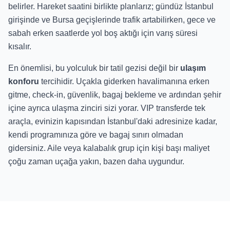
belirler. Hareket saatini birlikte planlarız; gündüz İstanbul
girişinde ve Bursa geçişlerinde trafik artabilirken, gece ve
sabah erken saatlerde yol boş aktığı için varış süresi
kısalır.
En önemlisi, bu yolculuk bir tatil gezisi değil bir
ulaşım
konforu
tercihidir. Uçakla giderken havalimanına erken
gitme, check-in, güvenlik, bagaj bekleme ve ardından şehir
içine ayrıca ulaşma zinciri sizi yorar. VIP transferde tek
araçla, evinizin kapısından İstanbul'daki adresinize kadar,
kendi programınıza göre ve bagaj sınırı olmadan
gidersiniz. Aile veya kalabalık grup için kişi başı maliyet
çoğu zaman uçağa yakın, bazen daha uygundur.