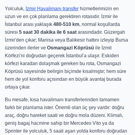
Yolculuk,
İzmir Havalimanı transfer
hizmetlerimizin en
uzun ve en çok planlama gerektiren rotasıdır. İzmir ile
İstanbul arası yaklaşık
480-510 km
, normal koşullarda
süresi
5 saat 30 dakika ile 6 saat
arasındadır. Güzergah
İzmir'den çıkar; Manisa veya Balıkesir hattını izleyip Bursa
üzerinden ilerler ve
Osmangazi Köprüsü
ile İzmit
Körfezi'ni doğrudan geçerek İstanbul'a ulaşır. Eskiden
körfezi karadan dolaşmak gereken bu rota, Osmangazi
Köprüsü sayesinde belirgin biçimde kısalmıştır; hem süre
hem de yol konforu açısından en büyük avantaj burada
ortaya çıkar.
Bu mesafe, kısa havalimanı transferlerinden tamamen
farklı bir planlama ister. Önemli olan üç şey vardır: doğru
araç, doğru hareket saati ve doğru mola düzeni. Klimalı,
geniş bagaj hacmine sahip bir Mercedes Vito ya da
Sprinter ile yolculuk, 5 saati aşan yolda konforu doğrudan