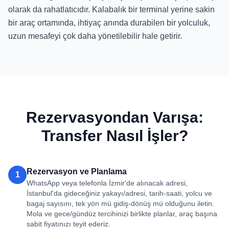
olarak da rahatlatıcıdır. Kalabalık bir terminal yerine sakin
bir araç ortamında, ihtiyaç anında durabilen bir yolculuk,
uzun mesafeyi çok daha yönetilebilir hale getirir.
Rezervasyondan Varışa:
Transfer Nasıl İşler?
Rezervasyon ve Planlama
1
WhatsApp veya telefonla İzmir'de alınacak adresi,
İstanbul'da gideceğiniz yakayı/adresi, tarih-saati, yolcu ve
bagaj sayısını, tek yön mü gidiş-dönüş mü olduğunu iletin.
Mola ve gece/gündüz tercihinizi birlikte planlar, araç başına
sabit fiyatınızı teyit ederiz.