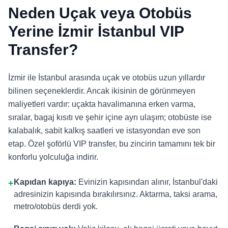
Neden Uçak veya Otobüs
Yerine İzmir İstanbul VIP
Transfer?
İzmir ile İstanbul arasında uçak ve otobüs uzun yıllardır
bilinen seçeneklerdir. Ancak ikisinin de görünmeyen
maliyetleri vardır: uçakta havalimanına erken varma,
sıralar, bagaj kısıtı ve şehir içine ayrı ulaşım; otobüste ise
kalabalık, sabit kalkış saatleri ve istasyondan eve son
etap. Özel şoförlü VIP transfer, bu zincirin tamamını tek bir
konforlu yolculuğa indirir.
Kapıdan kapıya:
Evinizin kapısından alınır, İstanbul'daki
+
adresinizin kapısında bırakılırsınız. Aktarma, taksi arama,
metro/otobüs derdi yok.