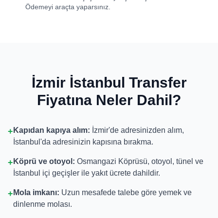
Ödemeyi araçta yaparsınız.
İzmir İstanbul Transfer
Fiyatına Neler Dahil?
Kapıdan kapıya alım:
İzmir'de adresinizden alım,
+
İstanbul'da adresinizin kapısına bırakma.
Köprü ve otoyol:
Osmangazi Köprüsü, otoyol, tünel ve
+
İstanbul içi geçişler ile yakıt ücrete dahildir.
Mola imkanı:
Uzun mesafede talebe göre yemek ve
+
dinlenme molası.