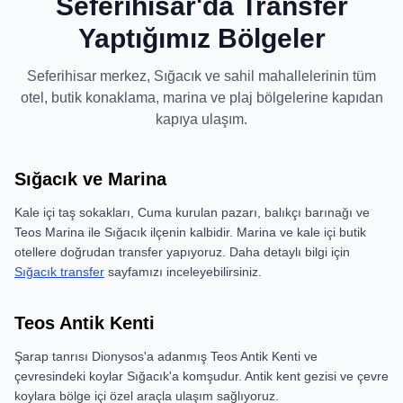
Seferihisar'da Transfer
Yaptığımız Bölgeler
Seferihisar merkez, Sığacık ve sahil mahallelerinin tüm
otel, butik konaklama, marina ve plaj bölgelerine kapıdan
kapıya ulaşım.
Sığacık ve Marina
Kale içi taş sokakları, Cuma kurulan pazarı, balıkçı barınağı ve
Teos Marina ile Sığacık ilçenin kalbidir. Marina ve kale içi butik
otellere doğrudan transfer yapıyoruz. Daha detaylı bilgi için
Sığacık transfer
sayfamızı inceleyebilirsiniz.
Teos Antik Kenti
Şarap tanrısı Dionysos'a adanmış Teos Antik Kenti ve
çevresindeki koylar Sığacık'a komşudur. Antik kent gezisi ve çevre
koylara bölge içi özel araçla ulaşım sağlıyoruz.