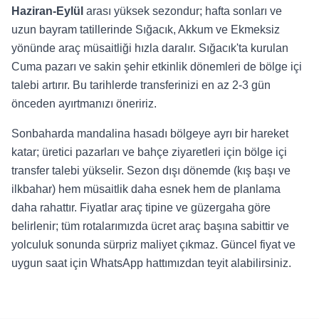
Haziran-Eylül
arası yüksek sezondur; hafta sonları ve
uzun bayram tatillerinde Sığacık, Akkum ve Ekmeksiz
yönünde araç müsaitliği hızla daralır. Sığacık'ta kurulan
Cuma pazarı ve sakin şehir etkinlik dönemleri de bölge içi
talebi artırır. Bu tarihlerde transferinizi en az 2-3 gün
önceden ayırtmanızı öneririz.
Sonbaharda mandalina hasadı bölgeye ayrı bir hareket
katar; üretici pazarları ve bahçe ziyaretleri için bölge içi
transfer talebi yükselir. Sezon dışı dönemde (kış başı ve
ilkbahar) hem müsaitlik daha esnek hem de planlama
daha rahattır. Fiyatlar araç tipine ve güzergaha göre
belirlenir; tüm rotalarımızda ücret araç başına sabittir ve
yolculuk sonunda sürpriz maliyet çıkmaz. Güncel fiyat ve
uygun saat için WhatsApp hattımızdan teyit alabilirsiniz.