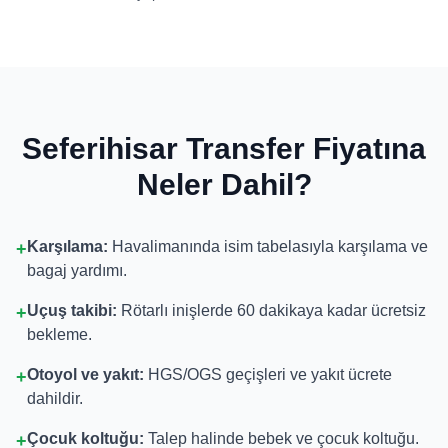
Seferihisar Transfer Fiyatına
Neler Dahil?
Karşılama:
Havalimanında isim tabelasıyla karşılama ve
+
bagaj yardımı.
Uçuş takibi:
Rötarlı inişlerde 60 dakikaya kadar ücretsiz
+
bekleme.
Otoyol ve yakıt:
HGS/OGS geçişleri ve yakıt ücrete
+
dahildir.
Çocuk koltuğu:
Talep halinde bebek ve çocuk koltuğu.
+