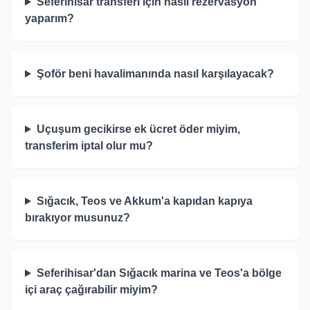
Seferihisar transferi için nasıl rezervasyon
yaparım?
Şoför beni havalimanında nasıl karşılayacak?
Uçuşum gecikirse ek ücret öder miyim,
transferim iptal olur mu?
Sığacık, Teos ve Akkum'a kapıdan kapıya
bırakıyor musunuz?
Seferihisar'dan Sığacık marina ve Teos'a bölge
içi araç çağırabilir miyim?