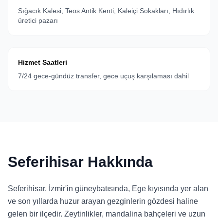
Sığacık Kalesi, Teos Antik Kenti, Kaleiçi Sokakları, Hıdırlık
üretici pazarı
Hizmet Saatleri
7/24 gece-gündüz transfer, gece uçuş karşılaması dahil
Seferihisar Hakkında
Seferihisar, İzmir'in güneybatısında, Ege kıyısında yer alan
ve son yıllarda huzur arayan gezginlerin gözdesi haline
gelen bir ilçedir. Zeytinlikler, mandalina bahçeleri ve uzun