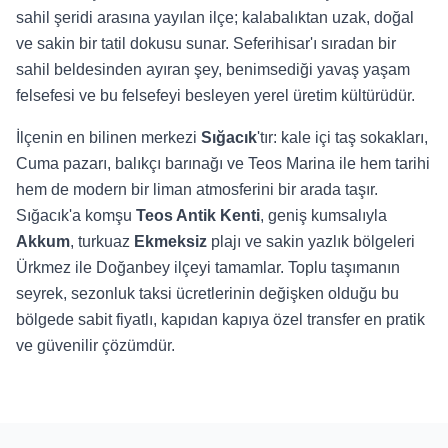
sahil şeridi arasına yayılan ilçe; kalabalıktan uzak, doğal
ve sakin bir tatil dokusu sunar. Seferihisar'ı sıradan bir
sahil beldesinden ayıran şey, benimsediği yavaş yaşam
felsefesi ve bu felsefeyi besleyen yerel üretim kültürüdür.
İlçenin en bilinen merkezi
Sığacık
'tır: kale içi taş sokakları,
Cuma pazarı, balıkçı barınağı ve Teos Marina ile hem tarihi
hem de modern bir liman atmosferini bir arada taşır.
Sığacık'a komşu
Teos Antik Kenti
, geniş kumsalıyla
Akkum
, turkuaz
Ekmeksiz
plajı ve sakin yazlık bölgeleri
Ürkmez ile Doğanbey ilçeyi tamamlar. Toplu taşımanın
seyrek, sezonluk taksi ücretlerinin değişken olduğu bu
bölgede sabit fiyatlı, kapıdan kapıya özel transfer en pratik
ve güvenilir çözümdür.