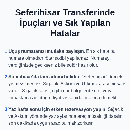
Seferihisar Transferinde
İpuçları ve Sık Yapılan
Hatalar
1.
Uçuş numaranızı mutlaka paylaşın.
En sık hata bu:
numara olmadan rötar takibi yapılamaz. Numarayı
verdiğinizde gecikseniz bile şoför hazır olur.
2.
Seferihisar'da tam adresi belirtin.
"Seferihisar" demek
yetmez; merkez, Sığacık, Akkum ve Ürkmez arası mesafe
vardır. Sığacık kale içi gibi dar bölgelerde otel veya
konaklama adı doğru fiyat ve kapıda bırakma demektir.
3.
Yaz hafta sonu için erken rezervasyon yapın.
Sığacık
ve Akkum yönünde yaz aylarında araç müsaitliği daralır;
son dakikada uygun araç bulmak zorlaşır.