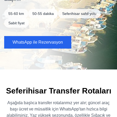
55-60 km
50-55 dakika
Seferihisar sahil yolu
Sabit fiyat
WhatsApp ile Rezervasyon
Seferihisar Transfer Rotaları
Aşağıda başlıca transfer rotalarımız yer alır; güncel araç
başı ücret ve müsaitlik için WhatsApp'tan hızlıca bilgi
alabilirsiniz. Yaz yüksek sezonunda, özellikle Sığacık ve