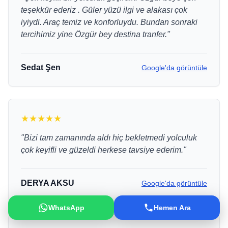
teşekkür ederiz . Güler yüzü ilgi ve alakası çok
iyiydi. Araç temiz ve konforluydu. Bundan sonraki
tercihimiz yine Özgür bey destina tranfer."
Sedat Şen
Google'da görüntüle
★★★★★
"Bizi tam zamanında aldı hiç bekletmedi yolculuk
çok keyifli ve güzeldi herkese tavsiye ederim."
DERYA AKSU
Google'da görüntüle
WhatsApp
Hemen Ara