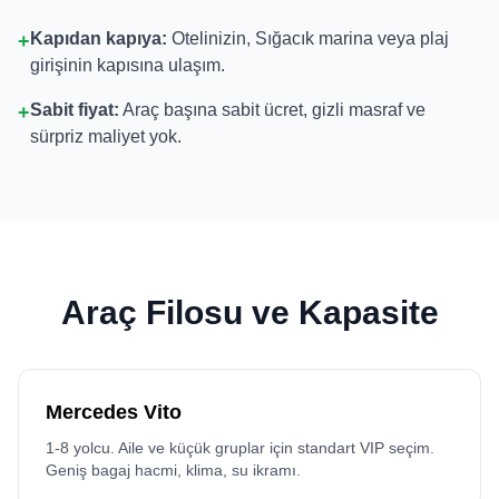
Kapıdan kapıya:
Otelinizin, Sığacık marina veya plaj
+
girişinin kapısına ulaşım.
Sabit fiyat:
Araç başına sabit ücret, gizli masraf ve
+
sürpriz maliyet yok.
Araç Filosu ve Kapasite
Mercedes Vito
1-8 yolcu. Aile ve küçük gruplar için standart VIP seçim.
Geniş bagaj hacmi, klima, su ikramı.