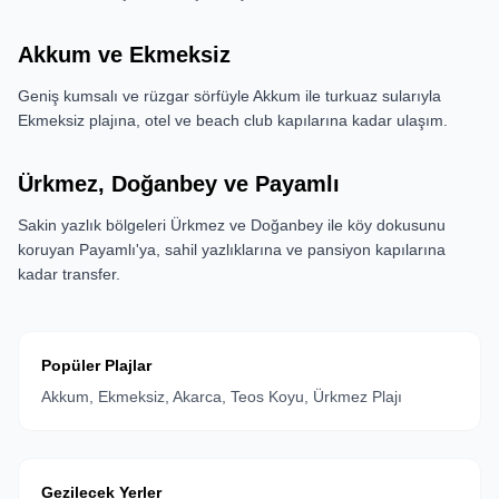
Akkum ve Ekmeksiz
Geniş kumsalı ve rüzgar sörfüyle Akkum ile turkuaz sularıyla
Ekmeksiz plajına, otel ve beach club kapılarına kadar ulaşım.
Ürkmez, Doğanbey ve Payamlı
Sakin yazlık bölgeleri Ürkmez ve Doğanbey ile köy dokusunu
koruyan Payamlı'ya, sahil yazlıklarına ve pansiyon kapılarına
kadar transfer.
Popüler Plajlar
Akkum, Ekmeksiz, Akarca, Teos Koyu, Ürkmez Plajı
Gezilecek Yerler