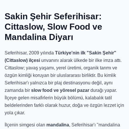
Sakin Şehir Seferihisar:
Cittaslow, Slow Food ve
Mandalina Diyarı
Seferihisar, 2009 yılında
Türkiye'nin ilk "Sakin Şehir"
(Cittaslow) ilçesi
unvanını alarak ülkede bir ilke imza attı.
Cittaslow; yavaş yaşamı, yerel üretimi, organik tarımı ve
özgün kimliği koruyan bir uluslararası birliktir. Bu kimlik
Seferihisar'ı yalnızca bir plaj destinasyonu değil, aynı
zamanda bir
slow food ve yöresel pazar
durağı yapar.
İlçeye gelen misafirlerin büyük bölümü, kalabalık tatil
beldelerinden farklı olarak huzur, doğa ve özgün lezzet için
yola çıkar.
İlçenin simgesi olan
mandalina
, Seferihisar'ı "mandalina