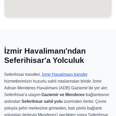
İzmir Havalimanı'ndan
Seferihisar'a Yolculuk
Seferihisar transferi,
İzmir Havalimanı transfer
hizmetlerimizin huzurlu sahil rotalarından biridir. İzmir
Adnan Menderes Havalimanı (ADB) Gaziemir'de yer alır;
Seferihisar'a ulaşım
Gaziemir ve Menderes
bağlantısının
ardından
Seferihisar sahil yolu
üzerinden ilerler. Çevre
yoluyla şehir merkezine girmeden, batı yönlü bağlantı
yolundan ilerleyip Menderes'i geçtikten sonra Seferihisar