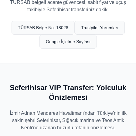
TÜRSAB belgeli acente güvencesi, sabit fiyat ve uçuş
takibiyle Seferihisar transferiniz dakik.
TÜRSAB Belge No: 18028
Trustpilot Yorumları
Google İşletme Sayfası
Seferihisar VIP Transfer: Yolculuk
Önizlemesi
İzmir Adnan Menderes Havalimanı'ndan Türkiye'nin ilk
sakin şehri Seferihisar, Sığacık marina ve Teos Antik
Kenti'ne uzanan huzurlu rotanın önizlemesi.