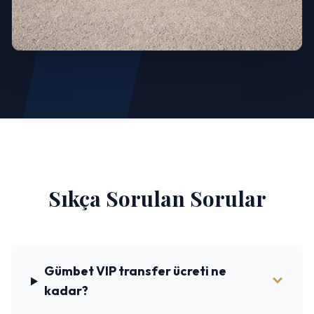
Sıkça Sorulan Sorular
Gümbet VIP transfer ücreti ne
kadar?