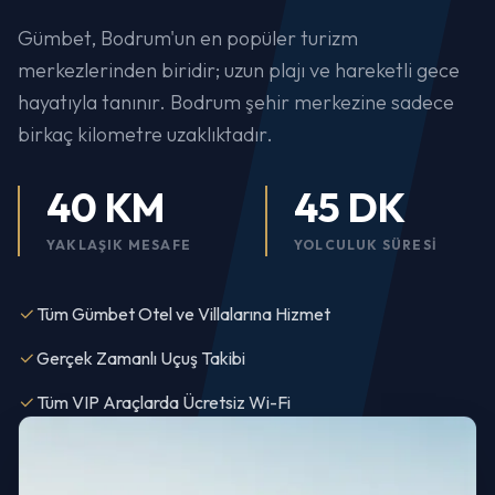
Gümbet, Bodrum'un en popüler turizm
merkezlerinden biridir; uzun plajı ve hareketli gece
hayatıyla tanınır. Bodrum şehir merkezine sadece
birkaç kilometre uzaklıktadır.
40 KM
45 DK
YAKLAŞIK MESAFE
YOLCULUK SÜRESI
Tüm Gümbet Otel ve Villalarına Hizmet
Gerçek Zamanlı Uçuş Takibi
Tüm VIP Araçlarda Ücretsiz Wi-Fi