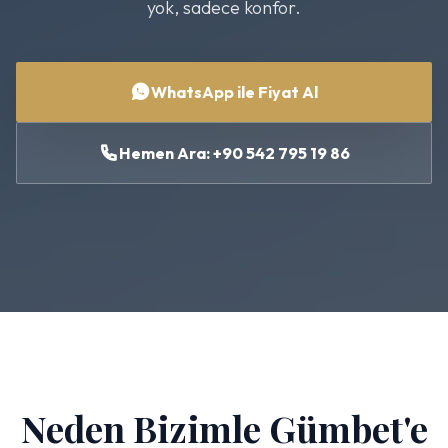
yok, sadece konfor.
WhatsApp ile Fiyat Al
Hemen Ara: +90 542 795 19 86
Neden Bizimle Gümbet'e