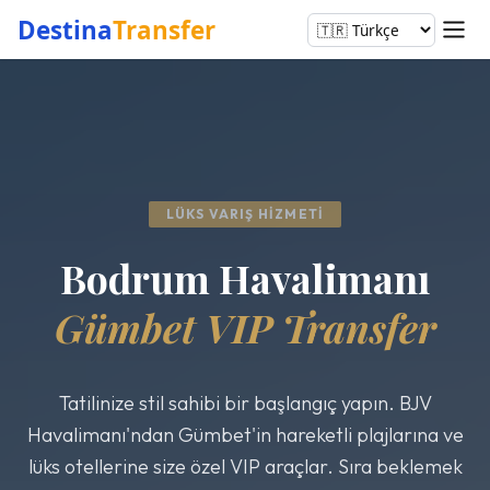
Destina
Transfer
LÜKS VARIŞ HIZMETI
Bodrum Havalimanı
Gümbet VIP Transfer
Tatilinize stil sahibi bir başlangıç yapın. BJV
Havalimanı'ndan Gümbet'in hareketli plajlarına ve
lüks otellerine size özel VIP araçlar. Sıra beklemek