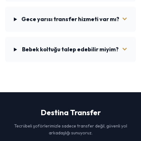
Gece yarısı transfer hizmeti var mı?
Bebek koltuğu talep edebilir miyim?
Destina
Transfer
Tecrübeli şoförlerimizle sadece transfer değil, güvenli yol
arkadaşlığı sunuyoruz.