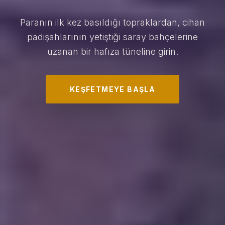
Paranın ilk kez basıldığı topraklardan, cihan
padişahlarının yetiştiği saray bahçelerine
uzanan bir hafıza tüneline girin.
KEŞFETMEYE BAŞLA