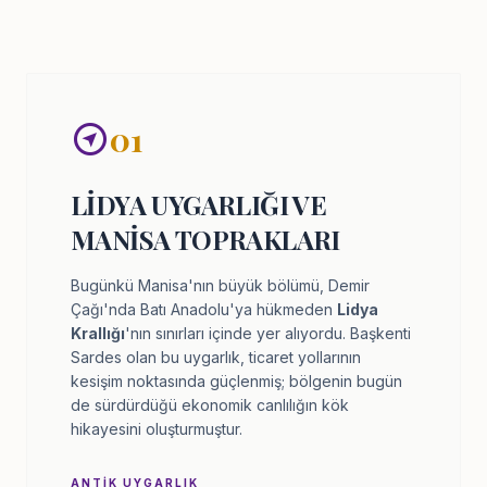
01
LIDYA UYGARLIĞI VE
MANISA TOPRAKLARI
Bugünkü Manisa'nın büyük bölümü, Demir
Çağı'nda Batı Anadolu'ya hükmeden
Lidya
Krallığı
'nın sınırları içinde yer alıyordu. Başkenti
Sardes olan bu uygarlık, ticaret yollarının
kesişim noktasında güçlenmiş; bölgenin bugün
de sürdürdüğü ekonomik canlılığın kök
hikayesini oluşturmuştur.
ANTIK UYGARLIK