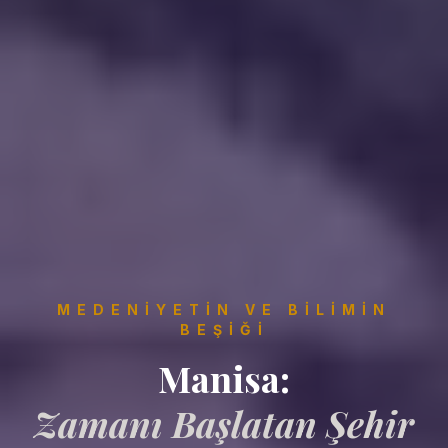
MEDENIYETIN VE BILIMIN
BEŞIĞI
Manisa:
Zamanı Başlatan Şehir