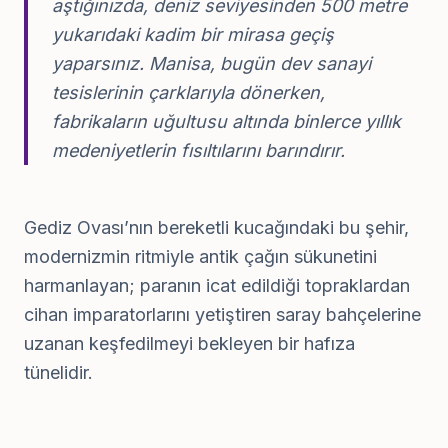
aştığınızda
, deniz seviyesinden 500 metre
yukarıdaki kadim bir mirasa geçiş
yaparsınız. Manisa, bugün dev sanayi
tesislerinin çarklarıyla dönerken,
fabrikaların uğultusu altında binlerce yıllık
medeniyetlerin fısıltılarını barındırır.
Gediz Ovası’nın bereketli kucağındaki bu şehir,
modernizmin ritmiyle antik çağın sükunetini
harmanlayan; paranın icat edildiği topraklardan
cihan imparatorlarını yetiştiren saray bahçelerine
uzanan keşfedilmeyi bekleyen bir hafıza
tünelidir.