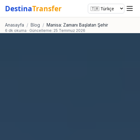
Destina
Transfer
Anasayfa
/
Blog
/
Manisa: Zamanı Başlatan Şehir
6 dk okuma · Güncelleme: 25 Temmuz 2026