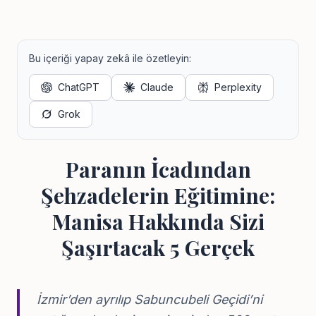
Bu içeriği yapay zekâ ile özetleyin:
ChatGPT
Claude
Perplexity
Grok
Paranın İcadından
Şehzadelerin Eğitimine:
Manisa Hakkında Sizi
Şaşırtacak 5 Gerçek
İzmir’den ayrılıp
Sabuncubeli Geçidi’ni