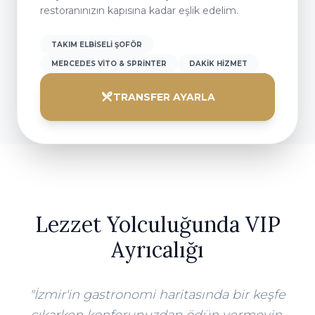
restoranınızın kapısına kadar eşlik edelim.
TAKIM ELBISELI ŞOFÖR
MERCEDES VITO & SPRINTER
DAKIK HIZMET
TRANSFER AYARLA
Lezzet Yolculuğunda VIP
Ayrıcalığı
"İzmir'in gastronomi haritasında bir keşfe
çıkarken konforunuzdan ödün vermeyin.