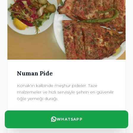
Numan Pide
Konak'ın kalbinde meşhur pideler. Taze
malzemeler ve hızlı servisiyle şehrin en güvenilir
öğle yemeği durağı.
WHATSAPP
Konuma Git →
PIDE ÇEŞITLERI