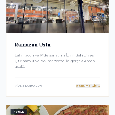
Ramazan Usta
Lahmacun ve Pide sanatının İzmir'deki zirvesi.
Çıtır hamur ve bol malzeme ile gerçek Antep
usulü.
Konuma Git →
PIDE & LAHMACUN
KONAK