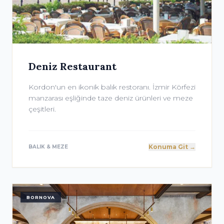
Deniz Restaurant
Kordon'un en ikonik balık restoranı. İzmir Körfezi
manzarası eşliğinde taze deniz ürünleri ve meze
çeşitleri.
Konuma Git →
BALIK & MEZE
BORNOVA