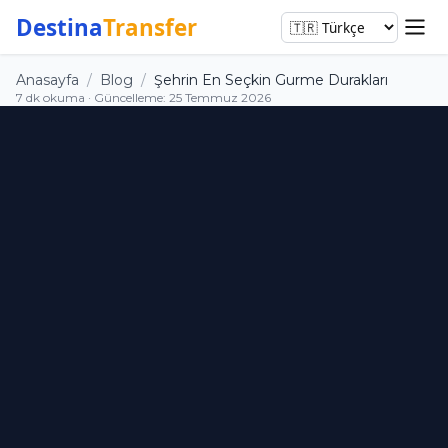
Destina
Transfer
Anasayfa
/
Blog
/
Şehrin En Seçkin Gurme Durakları
7 dk okuma · Güncelleme: 25 Temmuz 2026