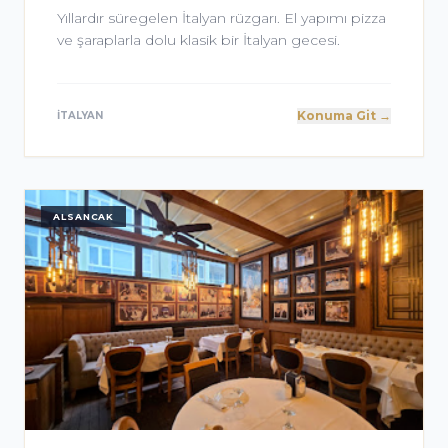
Yıllardır süregelen İtalyan rüzgarı. El yapımı pizza
ve şaraplarla dolu klasik bir İtalyan gecesi.
Konuma Git →
İTALYAN
ALSANCAK