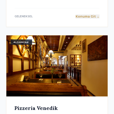
Konuma Git →
GELENEKSEL
ALSANCAK
Pizzeria Venedik