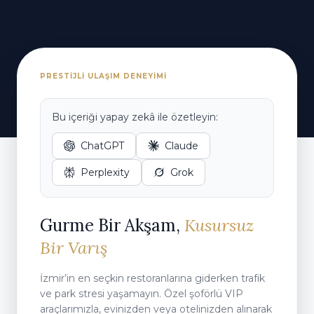
PRESTIJLI ULAŞIM DENEYIMI
Bu içeriği yapay zekâ ile özetleyin:
ChatGPT
Claude
Perplexity
Grok
Gurme Bir Akşam,
Kusursuz
Bir Varış
İzmir’in en seçkin restoranlarına giderken trafik
ve park stresi yaşamayın. Özel şoförlü VIP
araçlarımızla, evinizden veya otelinizden alınarak