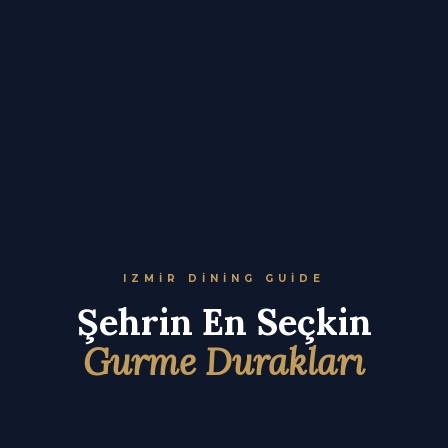
IZMIR DINING GUIDE
Şehrin En Seçkin
Gurme Durakları