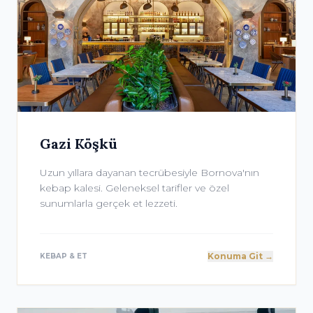
Gazi Köşkü
Uzun yıllara dayanan tecrübesiyle Bornova'nın
kebap kalesi. Geleneksel tarifler ve özel
sunumlarla gerçek et lezzeti.
Konuma Git →
KEBAP & ET