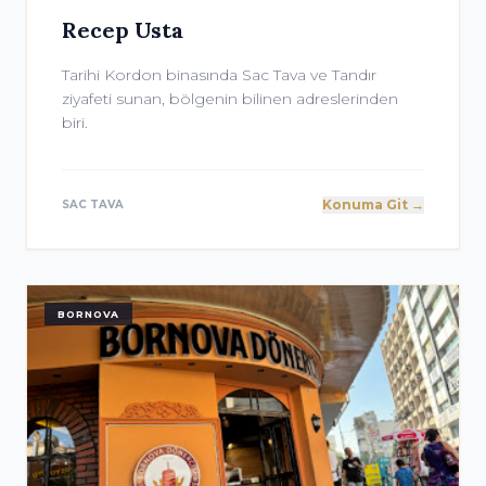
Recep Usta
Tarihi Kordon binasında Sac Tava ve Tandır
ziyafeti sunan, bölgenin bilinen adreslerinden
biri.
Konuma Git →
SAC TAVA
BORNOVA