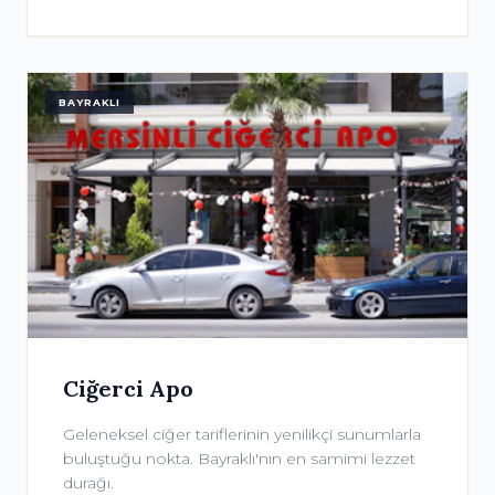
BAYRAKLI
Ciğerci Apo
Geleneksel ciğer tariflerinin yenilikçi sunumlarla
buluştuğu nokta. Bayraklı'nın en samimi lezzet
durağı.