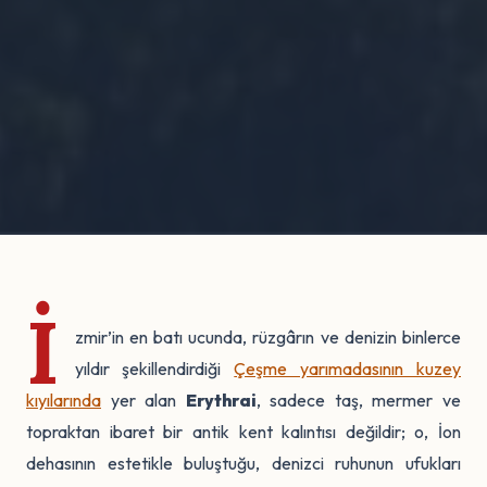
İ
zmir’in en batı ucunda, rüzgârın ve denizin binlerce
yıldır şekillendirdiği
Çeşme yarımadasının kuzey
kıyılarında
yer alan
Erythrai
, sadece taş, mermer ve
topraktan ibaret bir antik kent kalıntısı değildir; o, İon
dehasının estetikle buluştuğu, denizci ruhunun ufukları