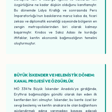
özgürlüğüne ne kadar düşkün olduğunu kanıtlamıştır.
Bu dönemde Lidya Krallığı ve sonrasında Pers
İmparatorluğu'nun baskılarına maruz kalsa da, ticari
zekası ve diplomatik esnekliği sayesinde bölgenin en
zengin metropolislerinden biri olarak kalmayı
başarmıştır. Knidos ve Sakız Adası ile kurduğu
ittifaklar, kentin ekonomik bağımsızlığının temelini
oluşturmuştur.
BÜYÜK İSKENDER VE HELENISTIK DÖNEM:
KANAL PROJESI VE ÖZGÜRLÜK
MÖ 334’te Büyük İskender Anadolu’ya girdiğinde,
Erythrai bağımsızlığını gönüllü olarak ilan eden ilk
kentlerden biri olmuştur. İskender, bu kente özel bir
sevgi beslemiş ve kentin anakara ile olan bağlantısını
güçlendirmek adına yarımadayı baypas edecek