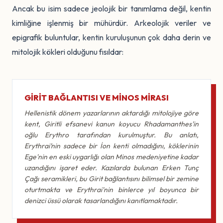
Ancak bu isim sadece jeolojik bir tanımlama değil, kentin
kimliğine işlenmiş bir mühürdür. Arkeolojik veriler ve
epigrafik buluntular, kentin kuruluşunun çok daha derin ve
mitolojik kökleri olduğunu fısıldar:
GIRIT BAĞLANTISI VE MINOS MIRASI
Hellenistik dönem yazarlarının aktardığı mitolojiye göre
kent, Giritli efsanevi kanun koyucu Rhadamanthes'in
oğlu Erythro tarafından kurulmuştur. Bu anlatı,
Erythrai’nin sadece bir İon kenti olmadığını, köklerinin
Ege'nin en eski uygarlığı olan Minos medeniyetine kadar
uzandığını işaret eder. Kazılarda bulunan Erken Tunç
Çağı seramikleri, bu Girit bağlantısını bilimsel bir zemine
oturtmakta ve Erythrai'nin binlerce yıl boyunca bir
denizci üssü olarak tasarlandığını kanıtlamaktadır.