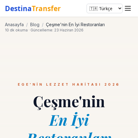
Destina
Transfer
Anasayfa
/
Blog
/
Çeşme'nin En İyi Restoranları
10 dk okuma · Güncelleme: 23 Haziran 2026
EGE'NIN LEZZET HARITASI 2026
Çeşme'nin
En İyi