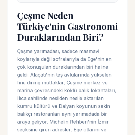
Çeşme Neden
Türkiye'nin Gastronomi
Duraklarından Biri?
Çeşme yarımadası, sadece masmavi
koylarıyla değil sofralarıyla da Ege'nin en
çok konuşulan duraklarından biri haline
geldi. Alaçatı'nın taş avlularında yükselen
fine dining mutfaklar, Çeşme merkez ve
marina çevresindeki köklü balık lokantaları,
Ilıca sahilinde nesilden nesile aktarılan
kumru kültürü ve Dalyan koyunun sakin
balıkçı restoranları aynı yarımadada bir
araya geliyor. Michelin Rehberi'nin İzmir
seçkisine giren adresler, Ege otlarını ve