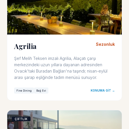
Agrilia
Sezonluk
Şef Melih Teksen imzalı Agrilia, Alaçatı çarşı
merkezindeki uzun yıllara dayanan adresinden
Ovacık'taki Buradan Bağları'na taşındı; nisan-eylül
arası şarap eşliğinde tadım menüsü sunuyor.
KONUMA GIT →
Fine Dining
Bağ Evi
ÇİFTLİK