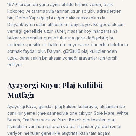
1970'lerden bu yana aynı sahilde hizmet veren, balık
kokoreç ve taramasıyla tanınan uzun soluklu adreslerden
biri; Defne Yaprağı gibi diğer balık restoranları da
Dalyanköy'ün sakin atmosferini paylaşıyor. Bölgede akşam
yemeği genellikle uzun sürer, masalar koy manzarasına
bakar ve menüler günün tutuşuna göre değişebilir; bu
nedenle spesifik bir balık türü arıyorsanız önceden telefonla
sormak faydalı olur. Dalyan, gürültülü plaj kulüplerinden
uzak, daha sakin bir akşam yemeği arayanlar için tercih
ediliyor.
Ayayorgi Koyu: Plaj Kulübü
Mutfağı
Ayayorgi Koyu, gündüz plaj kulübü kültürüyle, akşamları ise
canlı bir yeme içme sahnesiyle öne çıkıyor. Sole Mare, White
Beach, Om Paparazzi ve Yuzu Beach gibi tesisler, plaj
hizmetinin yanında restoran ve bar menüleriyle de hizmet
veriyor; menüler genellikle atıştırmalıktan tam akşam