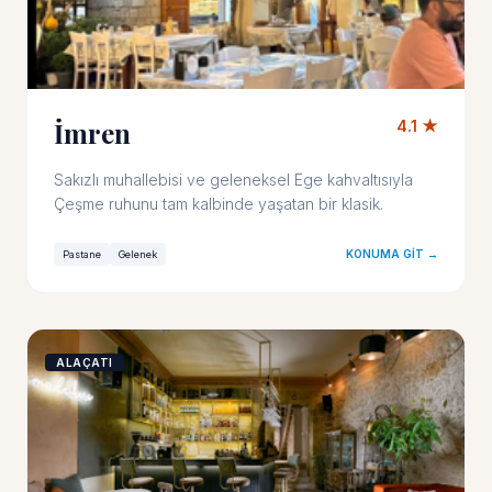
İmren
4.1 ★
Sakızlı muhallebisi ve geleneksel Ege kahvaltısıyla
Çeşme ruhunu tam kalbinde yaşatan bir klasik.
KONUMA GIT →
Pastane
Gelenek
ALAÇATI