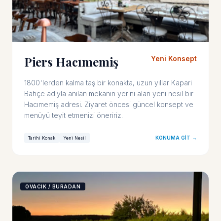
Piers Hacımemiş
Yeni Konsept
1800'lerden kalma taş bir konakta, uzun yıllar Kapari
Bahçe adıyla anılan mekanın yerini alan yeni nesil bir
Hacımemiş adresi. Ziyaret öncesi güncel konsept ve
menüyü teyit etmenizi öneririz.
KONUMA GIT →
Tarihi Konak
Yeni Nesil
OVACIK / BURADAN