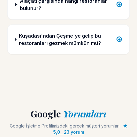
Alaçatı çarşısında hangi restoranlar
bulunur?
Kuşadası'ndan Çeşme'ye gelip bu
restoranları gezmek mümkün mü?
Google
Yorumları
Google İşletme Profilimizdeki gerçek müşteri yorumları ·
★
5,0 · 23 yorum