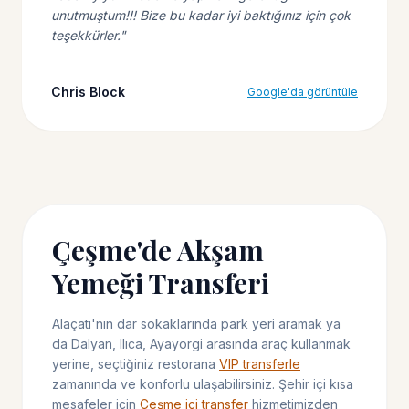
unutmuştum!!! Bize bu kadar iyi baktığınız için çok
teşekkürler."
Chris Block
Google'da görüntüle
Çeşme'de Akşam
Yemeği Transferi
Alaçatı'nın dar sokaklarında park yeri aramak ya
da Dalyan, Ilıca, Ayayorgi arasında araç kullanmak
yerine, seçtiğiniz restorana
VIP transferle
zamanında ve konforlu ulaşabilirsiniz. Şehir içi kısa
mesafeler için
Çeşme içi transfer
hizmetimizden