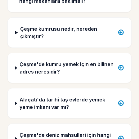
hangi mekanlara bakılmalı?
Çeşme kumrusu nedir, nereden
çıkmıştır?
Çeşme'de kumru yemek için en bilinen
adres neresidir?
Alaçatı'da tarihi taş evlerde yemek
yeme imkanı var mı?
Çeşme'de deniz mahsulleri için hangi