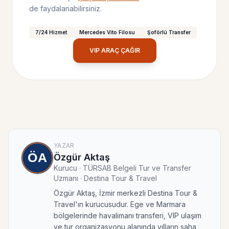
de faydalanabilirsiniz.
7/24 Hizmet
Mercedes Vito Filosu
Şoförlü Transfer
VIP ARAÇ ÇAĞIR
YAZAR
Özgür Aktaş
Kurucu · TÜRSAB Belgeli Tur ve Transfer
Uzmanı · Destina Tour & Travel
Özgür Aktaş, İzmir merkezli Destina Tour &
Travel'ın kurucusudur. Ege ve Marmara
bölgelerinde havalimanı transferi, VIP ulaşım
ve tur organizasyonu alanında yılların saha