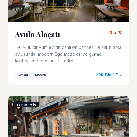
Avula Alaçatı
4.5 ★
150 yıllık bir Rum evinin canlı ön bahçesi ile sakin arka
avlusunda, modern Ege mezeleri ve gurme
kokteyllerle özel anların adresi.
KONUMA GIT →
Romantik
Modern
HACIMEMİŞ