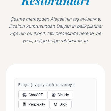
Restoranları
Çeşme merkezden Alaçatı'nın taş avlularına,
Ilıca'nın kumrusundan Dalyan'ın balıkçılarına:
Ege'nin bu ikonik tatil beldesinde nerede, ne
yenir, bölge bölge rehberimizde.
Bu içeriği yapay zekâ ile özetleyin:
ChatGPT
Claude
Perplexity
Grok