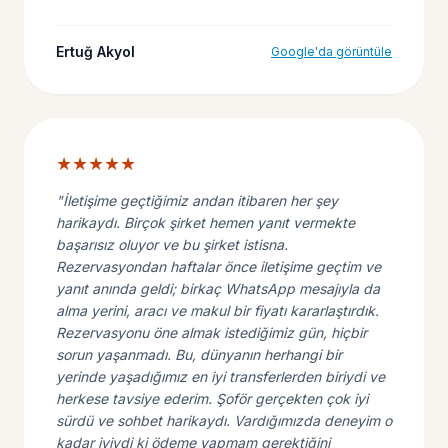
Ertuğ Akyol
Google'da görüntüle
★★★★★
"İletişime geçtiğimiz andan itibaren her şey
harikaydı. Birçok şirket hemen yanıt vermekte
başarısız oluyor ve bu şirket istisna.
Rezervasyondan haftalar önce iletişime geçtim ve
yanıt anında geldi; birkaç WhatsApp mesajıyla da
alma yerini, aracı ve makul bir fiyatı kararlaştırdık.
Rezervasyonu öne almak istediğimiz gün, hiçbir
sorun yaşanmadı. Bu, dünyanın herhangi bir
yerinde yaşadığımız en iyi transferlerden biriydi ve
herkese tavsiye ederim. Şoför gerçekten çok iyi
sürdü ve sohbet harikaydı. Vardığımızda deneyim o
kadar iyiydi ki ödeme yapmam gerektiğini