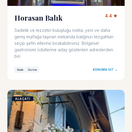
Horasan Balık
4.4 ★
Sadelik ve lezzetin buluştuğu nokta; yeni ve daha
geniş mutfağa taşınan mekanda balığınızı tezgahtan
seçip şefin ellerine bırakabilirsiniz. Bölgesel
gastronomi ödüllerine aday gösterilen adreslerden
biri.
KONUMA GIT →
Sade
Gurme
ALAÇATI