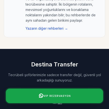
tecrübesine sahiptir. İki bölgenin rotalarını,
mevsimsel yoğunluklarını ve konaklama
noktalarını yakından bilir; bu rehberlerde de
aynı sahadan gelen birikimi paylaşır.
Yazarın diğer rehberleri →
Destina
Transfer
Tecrübeli şoförlerimizle sadece transfer değil, güvenli yol
arkadaşlığı sunuyoruz.
VIP REZERVASYON