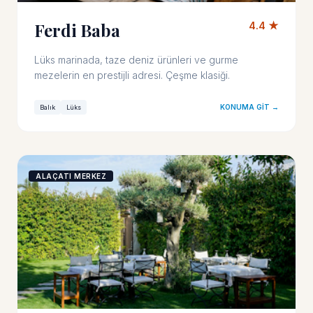
Ferdi Baba
4.4 ★
Lüks marinada, taze deniz ürünleri ve gurme
mezelerin en prestijli adresi. Çeşme klasiği.
KONUMA GIT →
Balık
Lüks
ALAÇATI MERKEZ