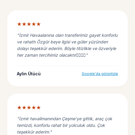
★★★★★
"İzmir Havaalanına olan transferimiz gayet konforlu
ve rahattı Özgür beye ilgisi ve güler yüzünden
dolayı teşekkür ederim. Böyle titizlikle ve özveriyle
her zaman tercihimiz olacaktır👍🏻👏🏼"
Aylin Ütücü
Google'da görüntüle
★★★★★
"İzmir havalimanından Çeşme'ye gittik, araç çok
temizdi, konforlu rahat bir yolculuk oldu. Çok
teşekkür ederim."