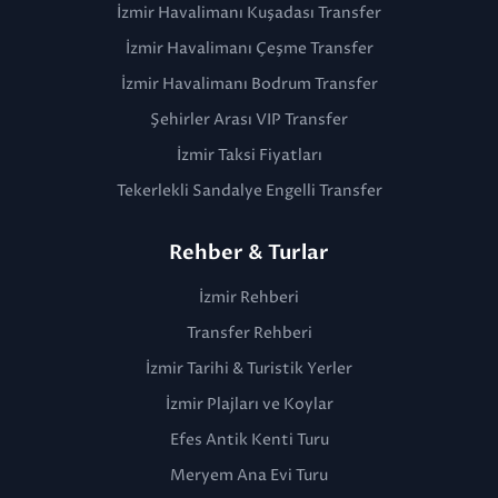
İzmir Havalimanı Kuşadası Transfer
İzmir Havalimanı Çeşme Transfer
İzmir Havalimanı Bodrum Transfer
Şehirler Arası VIP Transfer
İzmir Taksi Fiyatları
Tekerlekli Sandalye Engelli Transfer
Rehber & Turlar
İzmir Rehberi
Transfer Rehberi
İzmir Tarihi & Turistik Yerler
İzmir Plajları ve Koylar
Efes Antik Kenti Turu
Meryem Ana Evi Turu