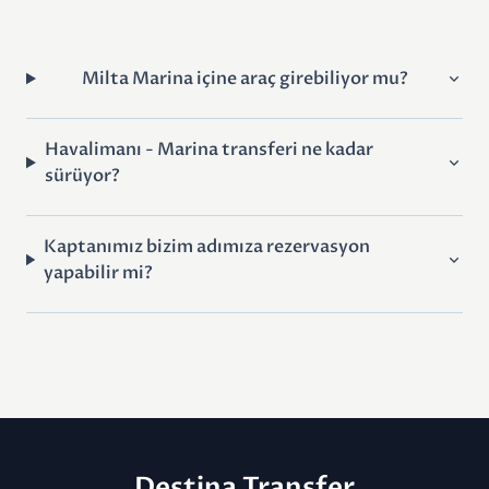
Milta Marina içine araç girebiliyor mu?
Havalimanı - Marina transferi ne kadar
sürüyor?
Kaptanımız bizim adımıza rezervasyon
yapabilir mi?
Destina
Transfer