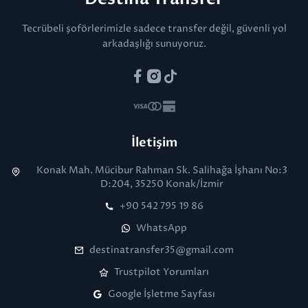
Tecrübeli şoförlerimizle sadece transfer değil, güvenli yol
arkadaşlığı sunuyoruz.
İletişim
Konak Mah. Mücibur Rahman Sk. Salihağa İşhanı No:3
D:204, 35250 Konak/İzmir
+90 542 795 19 86
WhatsApp
destinatransfer35@gmail.com
Trustpilot Yorumları
Google İşletme Sayfası