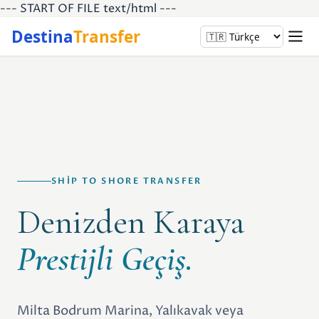
--- START OF FILE text/html ---
Destina
Transfer
SHIP TO SHORE TRANSFER
Denizden Karaya
Prestijli Geçiş.
Milta Bodrum Marina, Yalıkavak veya