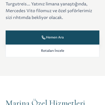
Turgutreis... Yatınız limana yanaştığında,
Mercedes Vito filomuz ve özel şoförlerimiz
sizi rıhtımda bekliyor olacak.
Hemen Ara
Rotaları İncele
Marina Özel Hizmetleri