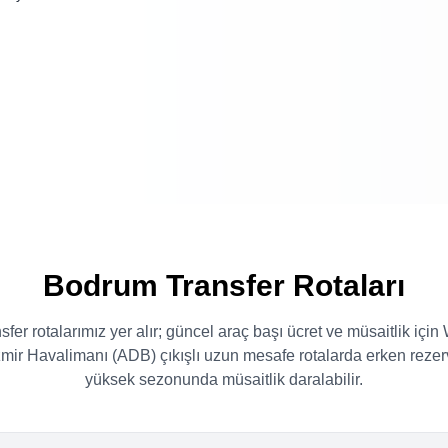
Bodrum Transfer Rotaları
fer rotalarımız yer alır; güncel araç başı ücret ve müsaitlik içi
. İzmir Havalimanı (ADB) çıkışlı uzun mesafe rotalarda erken rezer
yüksek sezonunda müsaitlik daralabilir.