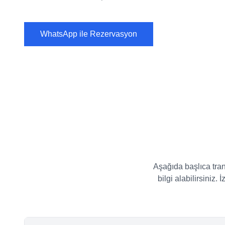
WhatsApp ile Rezervasyon
Aşağıda başlıca trans
bilgi alabilirsiniz