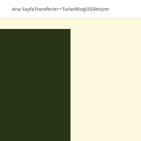
Ana Sayfa
Transferler
Turlar
Blog
SSS
İletişim