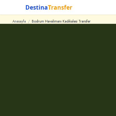
Destina
Transfer
Anasayfa
/
Bodrum Havalimanı Kadıkalesi Transfer