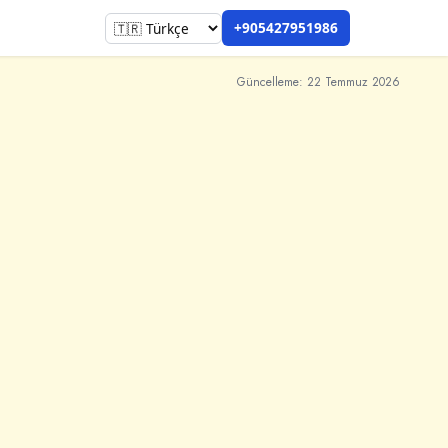
+905427951986
Güncelleme: 22 Temmuz 2026