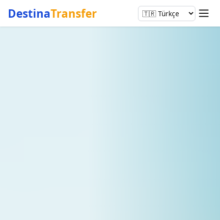
Destina
Transfer