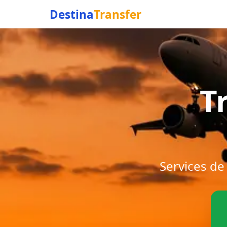
Destina
Transfer
T
Services de