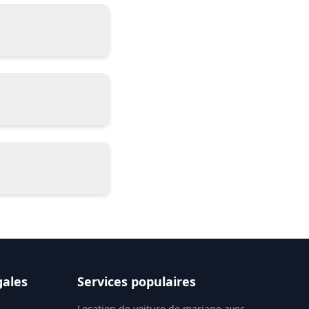
gales
Services populaires
Location de voiture de mariage avec