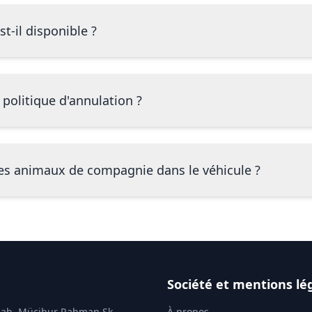
t-il disponible ?
 politique d'annulation ?
es animaux de compagnie dans le véhicule ?
Société et mentions lé
ah. Mücibur Rahman Sk.
À propos