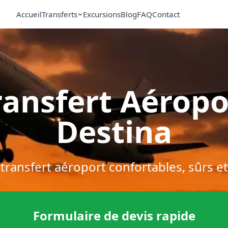
Accueil
Transferts
Excursions
Blog
FAQ
Contact
ransfert Aéropo
Destina
 transfert aéroport confortables, sûrs e
Formulaire de devis rapide