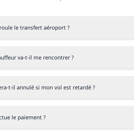
ule le transfert aéroport ?
ffeur va-t-il me rencontrer ?
ra-t-il annulé si mon vol est retardé ?
tue le paiement ?