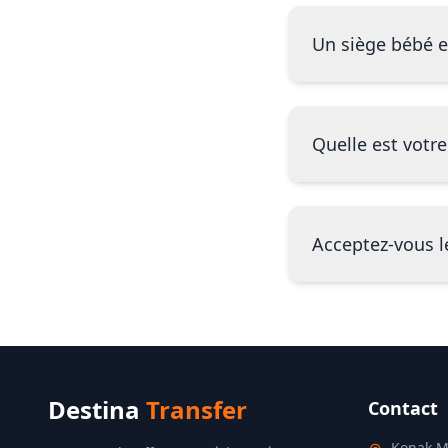
Un siège bébé es
Quelle est votre
Acceptez-vous l
Destina
Transfer
Contact
Konak M