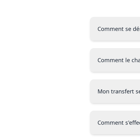
Comment se déro
Comment le chau
Mon transfert se
Comment s'effec