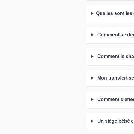
Quelles sont les
Comment se dérou
Comment le chauf
Mon transfert ser
Comment s'effec
Un siège bébé es