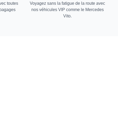
vec toutes
Voyagez sans la fatigue de la route avec
e bagages
nos véhicules VIP comme le Mercedes
Vito.