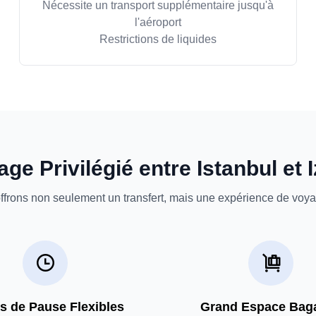
Nécessite un transport supplémentaire jusqu'à
l'aéroport
Restrictions de liquides
ge Privilégié entre Istanbul et 
frons non seulement un transfert, mais une expérience de voy
 de Pause Flexibles
Grand Espace Bag