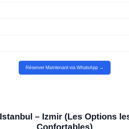
Réserver Maintenant via WhatsApp →
Istanbul – Izmir (Les Options le
Confortables)