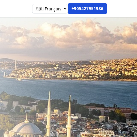
+905427951986