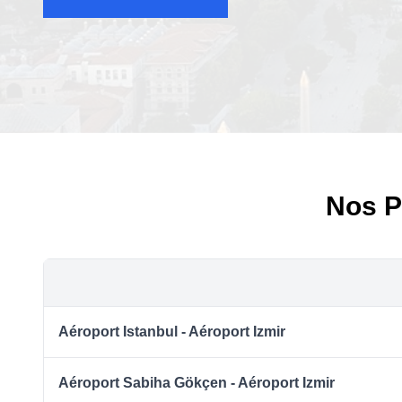
Nos Pr
Aéroport Istanbul - Aéroport Izmir
Aéroport Sabiha Gökçen - Aéroport Izmir