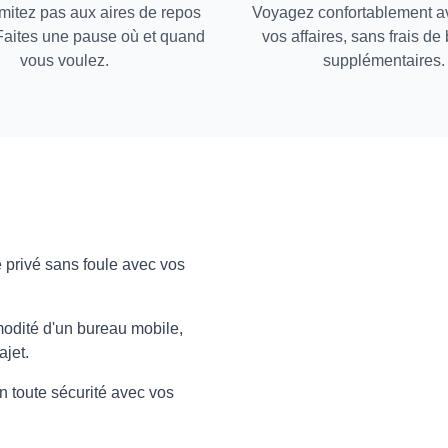
mitez pas aux aires de repos
Voyagez confortablement a
Faites une pause où et quand
vos affaires, sans frais d
vous voulez.
supplémentaires.
privé sans foule avec vos
odité d'un bureau mobile,
ajet.
 toute sécurité avec vos