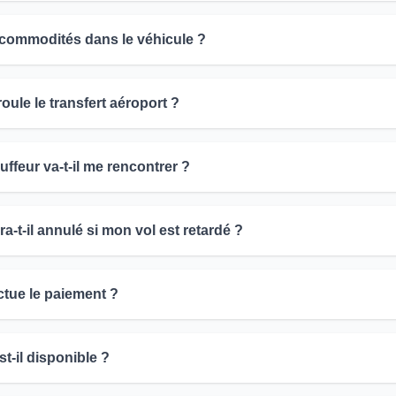
 commodités dans le véhicule ?
le le transfert aéroport ?
feur va-t-il me rencontrer ?
a-t-il annulé si mon vol est retardé ?
tue le paiement ?
t-il disponible ?