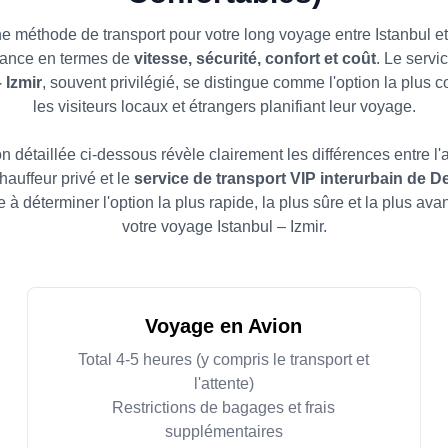
e méthode de transport pour votre long voyage entre Istanbul et
tance en termes de
vitesse, sécurité, confort et coût
. Le servi
 Izmir
, souvent privilégié, se distingue comme l'option la plus c
les visiteurs locaux et étrangers planifiant leur voyage.
détaillée ci-dessous révèle clairement les différences entre l'a
hauffeur privé et le
service de transport VIP interurbain de D
e à déterminer l'option la plus rapide, la plus sûre et la plus av
votre voyage Istanbul – Izmir.
Voyage en Avion
Total 4-5 heures (y compris le transport et
l'attente)
Restrictions de bagages et frais
supplémentaires