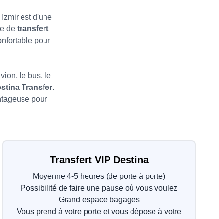
 Izmir est d'une
ce de
transfert
onfortable pour
vion, le bus, le
estina Transfer
.
antageuse pour
Transfert VIP Destina
Moyenne 4-5 heures (de porte à porte)
Possibilité de faire une pause où vous voulez
Grand espace bagages
Vous prend à votre porte et vous dépose à votre