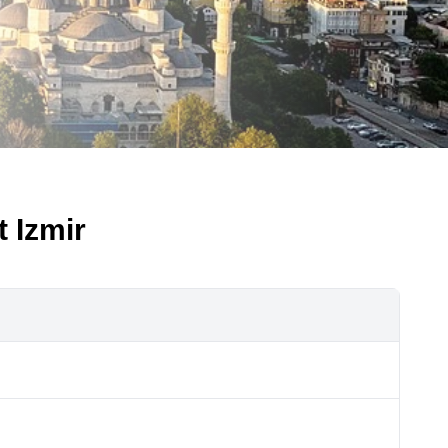
t Izmir