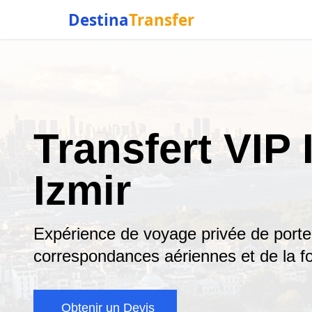
Destina
Transfer
Transfert VIP 
Izmir
Expérience de voyage privée de porte 
correspondances aériennes et de la f
Obtenir un Devis