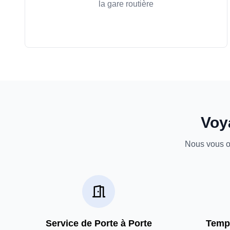
la gare routière
Voya
Nous vous of
Service de Porte à Porte
Temps