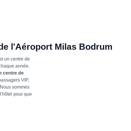
de l'Aéroport Milas Bodrum
st un centre de
s chaque année.
e centre de
s passagers VIP,
e. Nous sommes
 l'hôtel pour que