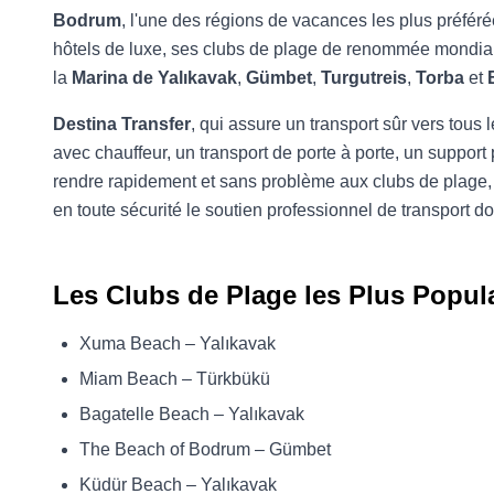
Bodrum
, l'une des régions de vacances les plus préfér
hôtels de luxe, ses clubs de plage de renommée mondial
la
Marina de Yalıkavak
,
Gümbet
,
Turgutreis
,
Torba
et
Destina Transfer
, qui assure un transport sûr vers tous
avec chauffeur, un transport de porte à porte, un suppor
rendre rapidement et sans problème aux clubs de plage, 
en toute sécurité le soutien professionnel de transport 
Les Clubs de Plage les Plus Popul
Xuma Beach – Yalıkavak
Miam Beach – Türkbükü
Bagatelle Beach – Yalıkavak
The Beach of Bodrum – Gümbet
Küdür Beach – Yalıkavak