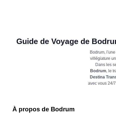
Guide de Voyage de Bodrum
Bodrum, l'une 
villégiature u
Dans les se
Bodrum
, le 
Destina Tran
avec vous 24/7
À propos de Bodrum