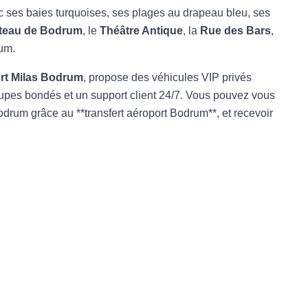
c ses baies turquoises, ses plages au drapeau bleu, ses
teau de Bodrum
, le
Théâtre Antique
, la
Rue des Bars
,
rum.
ort Milas Bodrum
, propose des véhicules VIP privés
roupes bondés et un support client 24/7. Vous pouvez vous
drum grâce au **transfert aéroport Bodrum**, et recevoir