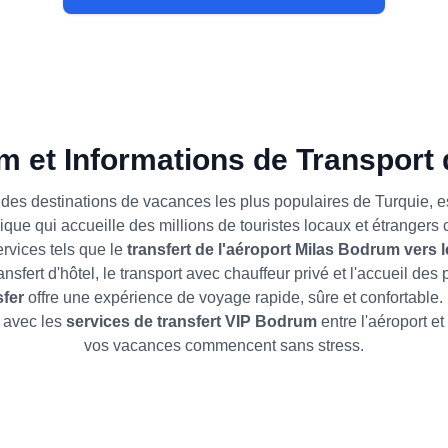
 et Informations de Transport 
des destinations de vacances les plus populaires de Turquie, e
nique qui accueille des millions de touristes locaux et étranger
rvices tels que le
transfert de l'aéroport Milas Bodrum vers l
transfert d'hôtel, le transport avec chauffeur privé et l'accueil de
sfer
offre une expérience de voyage rapide, sûre et confortabl
 avec les
services de transfert VIP Bodrum
entre l'aéroport et
vos vacances commencent sans stress.