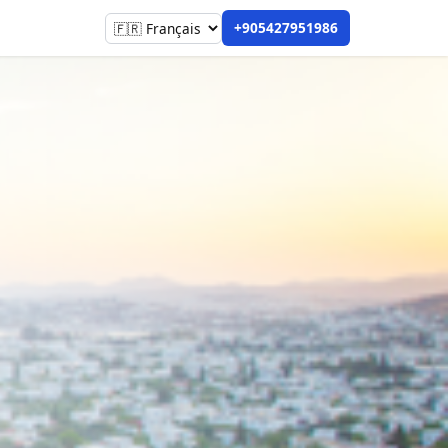
+905427951986