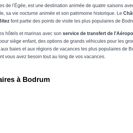
ées de l'Égée, est une destination animée de quatre saisons ave
e, sa vie nocturne animée et son patrimoine historique. Le
Châ
Bitez
font partie des points de visite les plus populaires de Bod
 les hôtels et marinas avec son
service de transfert de l'Aérop
t pour siège enfant, des options de grands véhicules pour les g
aux baies et aux régions de vacances les plus populaires de Bo
dont vous avez besoin tout au long de vos vacances.
aires à Bodrum