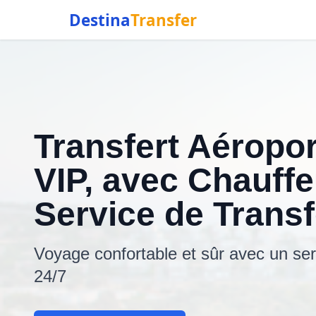
Destina
Transfer
Transfert Aéropo
VIP, avec Chauffe
Service de Transf
Voyage confortable et sûr avec un ser
24/7