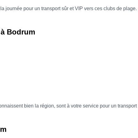
a journée pour un transport sûr et VIP vers ces clubs de plage.
r à Bodrum
nnaissent bien la région, sont à votre service pour un transport 
um