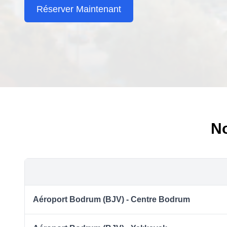
Réserver Maintenant
No
Aéroport Bodrum (BJV) - Centre Bodrum