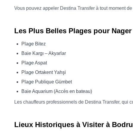
Vous pouvez appeler Destina Transfer à tout moment de l
Les Plus Belles Plages pour Nage
Plage Bitez
Baie Kargı – Akyarlar
Plage Aspat
Plage Ortakent Yahşi
Plage Publique Gümbet
Baie Aquarium (Accès en bateau)
Les chauffeurs professionnels de Destina Transfer, qui co
Lieux Historiques à Visiter à Bodr