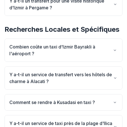
Y a-t-il un transfert pour une visite historique
d'Izmir à Pergame ?
Recherches Locales et Spécifiques
Combien coûte un taxi d'Izmir Bayrakli à
l'aéroport ?
Y a-t-il un service de transfert vers les hôtels de
charme à Alacati ?
Comment se rendre à Kusadasi en taxi ?
Y a-t-il un service de taxi près de la plage d'Ilica