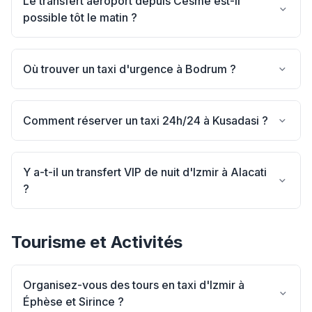
Le transfert aéroport depuis Cesme est-il
possible tôt le matin ?
Où trouver un taxi d'urgence à Bodrum ?
Comment réserver un taxi 24h/24 à Kusadasi ?
Y a-t-il un transfert VIP de nuit d'Izmir à Alacati
?
Tourisme et Activités
Organisez-vous des tours en taxi d'Izmir à
Éphèse et Sirince ?