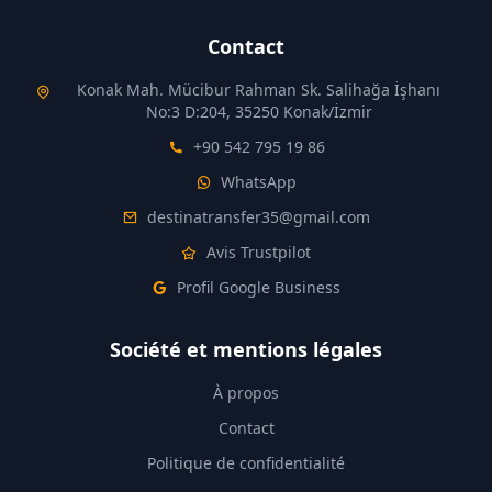
Contact
Konak Mah. Mücibur Rahman Sk. Salihağa İşhanı
No:3 D:204, 35250 Konak/İzmir
+90 542 795 19 86
WhatsApp
destinatransfer35@gmail.com
Avis Trustpilot
Profil Google Business
Société et mentions légales
À propos
Contact
Politique de confidentialité