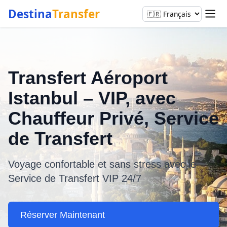
Destina
Transfer
Transfert Aéroport
Istanbul – VIP, avec
Chauffeur Privé, Service
de Transfert
Voyage confortable et sans stress avec le
Service de Transfert VIP 24/7
Réserver Maintenant