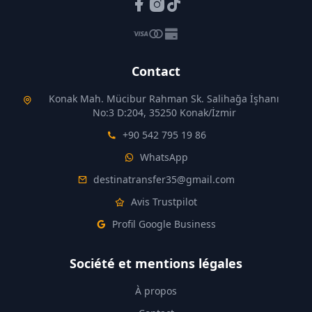
Contact
Konak Mah. Mücibur Rahman Sk. Salihağa İşhanı
No:3 D:204, 35250 Konak/İzmir
+90 542 795 19 86
WhatsApp
destinatransfer35@gmail.com
Avis Trustpilot
Profil Google Business
Société et mentions légales
À propos