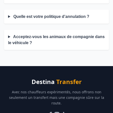
Quelle est votre politique d'annulation ?
Acceptez-vous les animaux de compagnie dans
le véhicule ?
Destina
Transfer
Avec nos chauffeurs expérimentés, nous offrons non
seulement un transfert mais une compagnie sûre sur la
route.