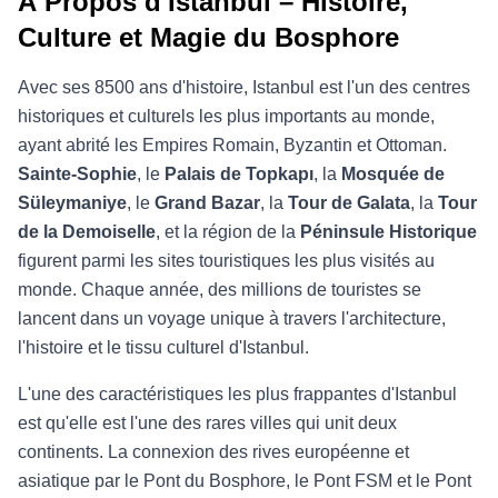
À Propos d'Istanbul – Histoire,
Culture et Magie du Bosphore
Avec ses 8500 ans d'histoire, Istanbul est l'un des centres
historiques et culturels les plus importants au monde,
ayant abrité les Empires Romain, Byzantin et Ottoman.
Sainte-Sophie
, le
Palais de Topkapı
, la
Mosquée de
Süleymaniye
, le
Grand Bazar
, la
Tour de Galata
, la
Tour
de la Demoiselle
, et la région de la
Péninsule Historique
figurent parmi les sites touristiques les plus visités au
monde. Chaque année, des millions de touristes se
lancent dans un voyage unique à travers l'architecture,
l'histoire et le tissu culturel d'Istanbul.
L'une des caractéristiques les plus frappantes d'Istanbul
est qu'elle est l'une des rares villes qui unit deux
continents. La connexion des rives européenne et
asiatique par le Pont du Bosphore, le Pont FSM et le Pont