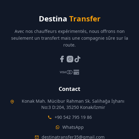
Destina
Transfer
Avec nos chauffeurs expérimentés, nous offrons non
seulement un transfert mais une compagnie sûre sur la
route.
Contact
Konak Mah. Mücibur Rahman Sk. Salihağa İşhanı
No:3 D:204, 35250 Konak/İzmir
+90 542 795 19 86
WhatsApp
destinatransfer35@gmail.com