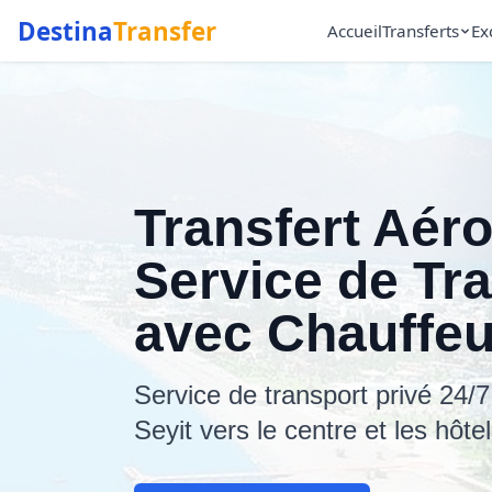
Destina
Transfer
Accueil
Transferts
Ex
Transfert Aér
Service de Tra
avec Chauffeu
Service de transport privé 24/7
Seyit vers le centre et les hôte