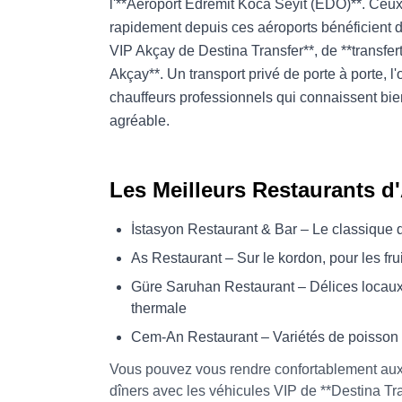
l'**Aéroport Edremit Koca Seyit (EDO)**. Ceux 
rapidement depuis ces aéroports bénéficient d
VIP Akçay de Destina Transfer**, de **transfert
Akçay**. Un transport privé de porte à porte, 
chauffeurs professionnels qui connaissent bien
agréable.
Les Meilleurs Restaurants d
İstasyon Restaurant & Bar – Le classique d
As Restaurant – Sur le kordon, pour les fru
Güre Saruhan Restaurant – Délices locaux
thermale
Cem-An Restaurant – Variétés de poisson 
Vous pouvez vous rendre confortablement aux 
dîners avec les véhicules VIP de **Destina Tra