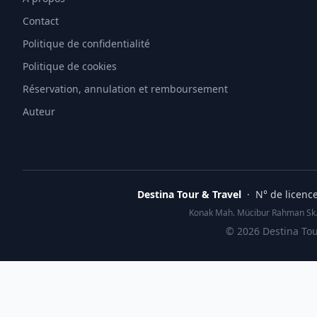
Contact
Politique de confidentialité
Politique de cookies
Réservation, annulation et remboursement
Auteur
Destina Tour & Travel
· N° de licenc
Konak Mah. Mücibur Rahman Sk. 
©
2026
Destina Tour