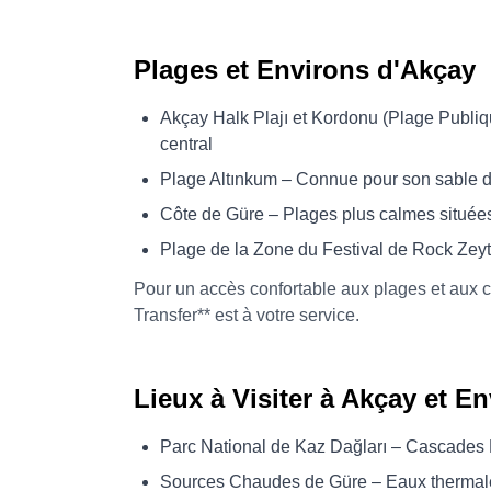
Plages et Environs d'Akçay
Akçay Halk Plajı et Kordonu (Plage Publi
central
Plage Altınkum – Connue pour son sable 
Côte de Güre – Plages plus calmes située
Plage de la Zone du Festival de Rock Zeyti
Pour un accès confortable aux plages et aux c
Transfer** est à votre service.
Lieux à Visiter à Akçay et E
Parc National de Kaz Dağları – Cascades
Sources Chaudes de Güre – Eaux thermale