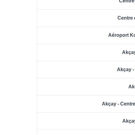
Centre
Centre
Aéroport Ko
Akçay
Akçay -
Ak
Akçay - Centre
Akçay