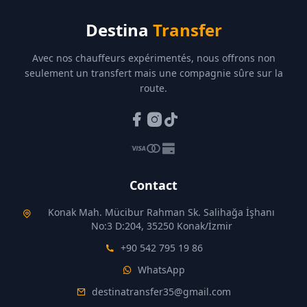
Destina
Transfer
Avec nos chauffeurs expérimentés, nous offrons non
seulement un transfert mais une compagnie sûre sur la
route.
Contact
Konak Mah. Mücibur Rahman Sk. Salihağa İşhanı
No:3 D:204, 35250 Konak/İzmir
+90 542 795 19 86
WhatsApp
destinatransfer35@gmail.com