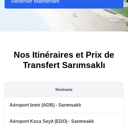
Réserver Maintenant
Nos Itinéraires et Prix de
Transfert Sarımsaklı
Itinéraire
Aéroport Izmir (ADB) - Sarımsaklı
Aéroport Koca Seyit (EDO) - Sarımsaklı