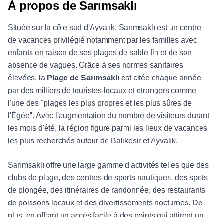
À propos de Sarımsaklı
Située sur la côte sud d'Ayvalık, Sarımsaklı est un centre
de vacances privilégié notamment par les familles avec
enfants en raison de ses plages de sable fin et de son
absence de vagues. Grâce à ses normes sanitaires
élevées, la
Plage de Sarımsaklı
est citée chaque année
par des milliers de touristes locaux et étrangers comme
l'une des "plages les plus propres et les plus sûres de
l'Égée". Avec l'augmentation du nombre de visiteurs durant
les mois d'été, la région figure parmi les lieux de vacances
les plus recherchés autour de Balıkesir et Ayvalık.
Sarımsaklı offre une large gamme d'activités telles que des
clubs de plage, des centres de sports nautiques, des spots
de plongée, des itinéraires de randonnée, des restaurants
de poissons locaux et des divertissements nocturnes. De
plus, en offrant un accès facile à des points qui attirent un