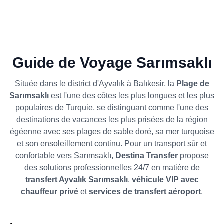
Guide de Voyage Sarımsaklı
Située dans le district d'Ayvalık à Balıkesir, la
Plage de
Sarımsaklı
est l'une des côtes les plus longues et les plus
populaires de Turquie, se distinguant comme l'une des
destinations de vacances les plus prisées de la région
égéenne avec ses plages de sable doré, sa mer turquoise
et son ensoleillement continu. Pour un transport sûr et
confortable vers Sarımsaklı,
Destina Transfer
propose
des solutions professionnelles 24/7 en matière de
transfert Ayvalık Sarımsaklı
,
véhicule VIP avec
chauffeur privé
et
services de transfert aéroport
.