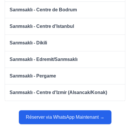
Sarımsaklı - Centre de Bodrum
Sarımsaklı - Centre d'Istanbul
Sarımsaklı - Dikili
Sarımsaklı - Edremit/Sarımsaklı
Sarımsaklı - Pergame
Sarımsaklı - Centre d'Izmir (Alsancak/Konak)
Réserver via WhatsApp Maintenant →