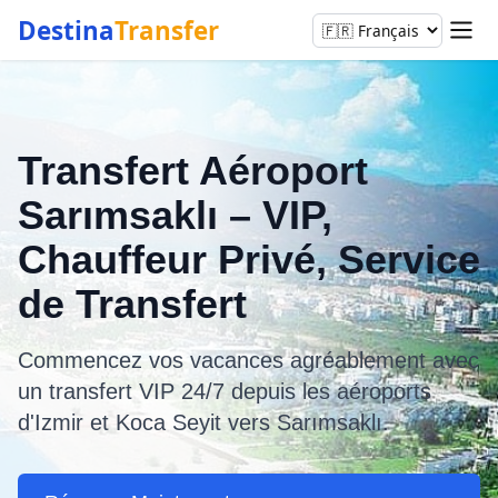
Destina
Transfer
Transfert Aéroport
Sarımsaklı – VIP,
Chauffeur Privé, Service
de Transfert
Commencez vos vacances agréablement avec
un transfert VIP 24/7 depuis les aéroports
d'Izmir et Koca Seyit vers Sarımsaklı.