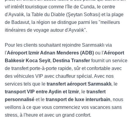
vif intérêt touristique comme l'île de Cunda, le centre
d'Ayvalık, la Table du Diable (Şeytan Sofrası) et la plage
de Badavut, la région se distingue parmi les "meilleurs
itinéraires de voyage autour d'Ayvalık".
Pour les clients souhaitant rejoindre Sarımsaklı via
l'
Aéroport Izmir Adnan Menderes (ADB)
ou l'
Aéroport
Balıkesir Koca Seyit
,
Destina Transfer
fournit un service
de transfert porte-à-porte rapide, sûr et confortable avec
des véhicules VIP avec chauffeur spécial. Avec nos
services tels que le
transfert aéroport Sarımsaklı
, le
transport VIP entre Aydin et Izmir
, le
transfert
personnalisé
et le
transport de luxe interurbain
, nous
veillons à ce que vous commenciez vos vacances sans
stress, à l'heure et avec un grand confort.