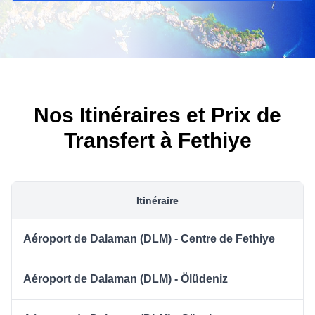
Nos Itinéraires et Prix de
Transfert à Fethiye
Itinéraire
Aéroport de Dalaman (DLM) - Centre de Fethiye
Aéroport de Dalaman (DLM) - Ölüdeniz