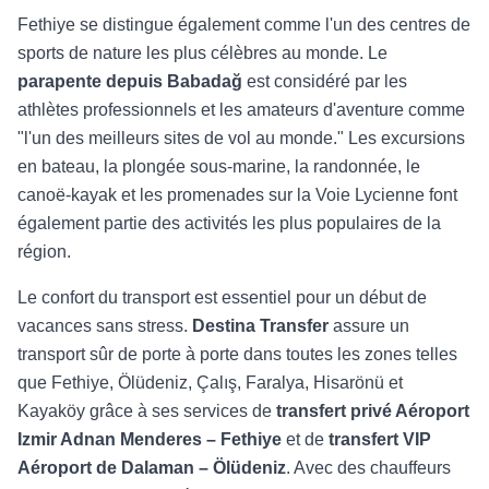
Fethiye se distingue également comme l'un des centres de
sports de nature les plus célèbres au monde. Le
parapente depuis Babadağ
est considéré par les
athlètes professionnels et les amateurs d'aventure comme
"l'un des meilleurs sites de vol au monde." Les excursions
en bateau, la plongée sous-marine, la randonnée, le
canoë-kayak et les promenades sur la Voie Lycienne font
également partie des activités les plus populaires de la
région.
Le confort du transport est essentiel pour un début de
vacances sans stress.
Destina Transfer
assure un
transport sûr de porte à porte dans toutes les zones telles
que Fethiye, Ölüdeniz, Çalış, Faralya, Hisarönü et
Kayaköy grâce à ses services de
transfert privé Aéroport
Izmir Adnan Menderes – Fethiye
et de
transfert VIP
Aéroport de Dalaman – Ölüdeniz
. Avec des chauffeurs