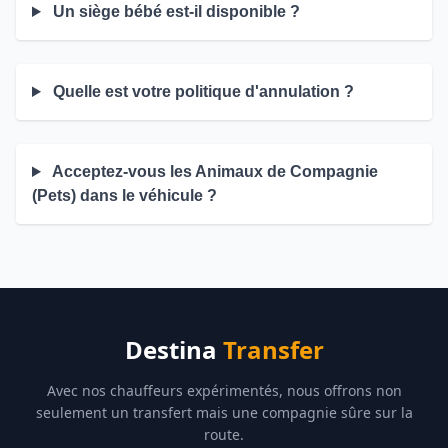
Un siège bébé est-il disponible ?
Quelle est votre politique d'annulation ?
Acceptez-vous les Animaux de Compagnie
(Pets) dans le véhicule ?
Destina
Transfer
Avec nos chauffeurs expérimentés, nous offrons non
seulement un transfert mais une compagnie sûre sur la
route.