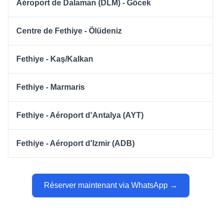
Aéroport de Dalaman (DLM) - Göcek
Centre de Fethiye - Ölüdeniz
Fethiye - Kaş/Kalkan
Fethiye - Marmaris
Fethiye - Aéroport d'Antalya (AYT)
Fethiye - Aéroport d'Izmir (ADB)
Réserver maintenant via WhatsApp →