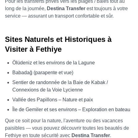
Pour les transferts privés vers les plages / baies tout au
long de la journée,
Destina Transfer
est toujours à votre
service — assurant un transport confortable et sûr.
Sites Naturels et Historiques à
Visiter à Fethiye
Ölüdeniz et les environs de la Lagune
Babadağ (parapente et vue)
Sentier de randonnée de la Baie de Kabak /
Connexions de la Voie Lycienne
Vallée des Papillons – Nature et paix
Île de Gemiler et ses environs – Exploration en bateau
Que ce soit pour la nature, l'aventure ou des vacances
paisibles — vous pouvez découvrir toutes les beautés de
Fethiye en toute sécurité avec
Destina Transfer
.