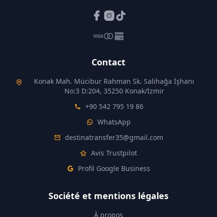
Contact
Konak Mah. Mücibur Rahman Sk. Salihağa İşhanı
No:3 D:204, 35250 Konak/İzmir
+90 542 795 19 86
WhatsApp
destinatransfer35@gmail.com
Avis Trustpilot
Profil Google Business
Société et mentions légales
À propos