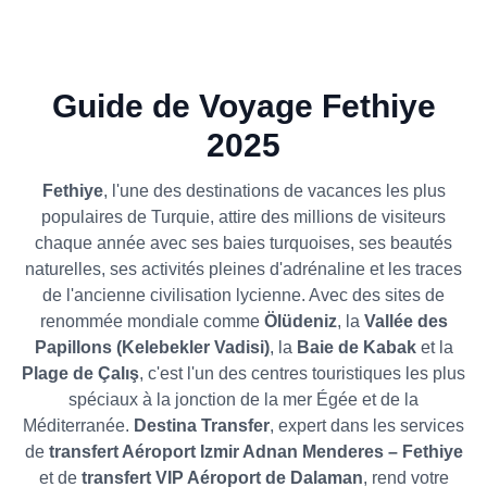
Guide de Voyage Fethiye
2025
Fethiye
, l'une des destinations de vacances les plus
populaires de Turquie, attire des millions de visiteurs
chaque année avec ses baies turquoises, ses beautés
naturelles, ses activités pleines d'adrénaline et les traces
de l'ancienne civilisation lycienne. Avec des sites de
renommée mondiale comme
Ölüdeniz
, la
Vallée des
Papillons (Kelebekler Vadisi)
, la
Baie de Kabak
et la
Plage de Çalış
, c'est l'un des centres touristiques les plus
spéciaux à la jonction de la mer Égée et de la
Méditerranée.
Destina Transfer
, expert dans les services
de
transfert Aéroport Izmir Adnan Menderes – Fethiye
et de
transfert VIP Aéroport de Dalaman
, rend votre