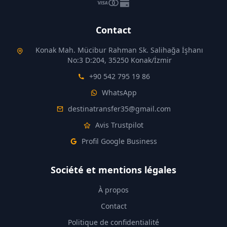
Contact
Konak Mah. Mücibur Rahman Sk. Salihağa İşhanı
No:3 D:204, 35250 Konak/İzmir
+90 542 795 19 86
WhatsApp
destinatransfer35@gmail.com
Avis Trustpilot
Profil Google Business
Société et mentions légales
À propos
Contact
Politique de confidentialité