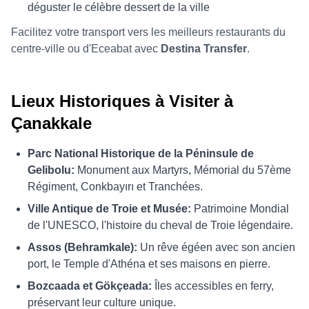
déguster le célèbre dessert de la ville
Facilitez votre transport vers les meilleurs restaurants du
centre-ville ou d'Eceabat avec
Destina Transfer
.
Lieux Historiques à Visiter à
Çanakkale
Parc National Historique de la Péninsule de
Gelibolu:
Monument aux Martyrs, Mémorial du 57ème
Régiment, Conkbayırı et Tranchées.
Ville Antique de Troie et Musée:
Patrimoine Mondial
de l'UNESCO, l'histoire du cheval de Troie légendaire.
Assos (Behramkale):
Un rêve égéen avec son ancien
port, le Temple d'Athéna et ses maisons en pierre.
Bozcaada et Gökçeada:
Îles accessibles en ferry,
préservant leur culture unique.