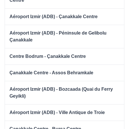
Centre
Aéroport Izmir (ADB) - Çanakkale Centre
Aéroport Izmir (ADB) - Péninsule de Gelibolu
Çanakkale
Centre Bodrum - Çanakkale Centre
Çanakkale Centre - Assos Behramkale
Aéroport Izmir (ADB) - Bozcaada (Quai du Ferry
Geyikli)
Aéroport Izmir (ADB) - Ville Antique de Troie
Çanakkale Centre - Bursa Centre