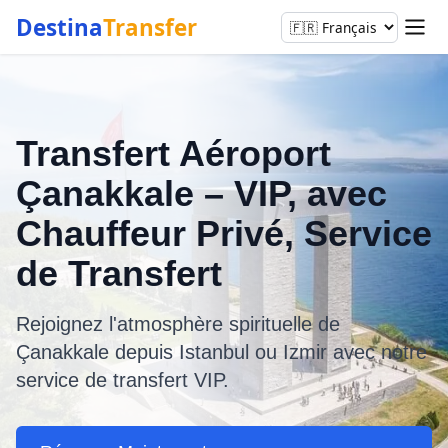
Destina
Transfer
Transfert Aéroport
Çanakkale – VIP, avec
Chauffeur Privé, Service
de Transfert
Rejoignez l'atmosphère spirituelle de
Çanakkale depuis Istanbul ou Izmir avec notre
service de transfert VIP.