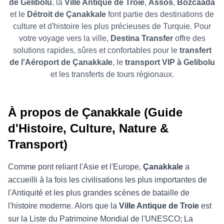
de Gelibolu
, la
Ville Antique de Troie
,
Assos
,
Bozcaada
et le
Détroit de Çanakkale
font partie des destinations de
culture et d'histoire les plus précieuses de Turquie. Pour
votre voyage vers la ville,
Destina Transfer
offre des
solutions rapides, sûres et confortables pour le
transfert
de l'Aéroport de Çanakkale
, le
transport VIP à Gelibolu
et les transferts de tours régionaux.
À propos de Çanakkale (Guide
d'Histoire, Culture, Nature &
Transport)
Comme pont reliant l'Asie et l'Europe,
Çanakkale
a
accueilli à la fois les civilisations les plus importantes de
l'Antiquité et les plus grandes scènes de bataille de
l'histoire moderne. Alors que la
Ville Antique de Troie
est
sur la Liste du Patrimoine Mondial de l'UNESCO; La