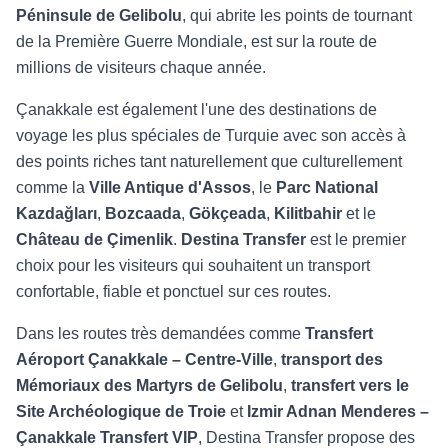
Péninsule de Gelibolu
, qui abrite les points de tournant
de la Première Guerre Mondiale, est sur la route de
millions de visiteurs chaque année.
Çanakkale est également l'une des destinations de
voyage les plus spéciales de Turquie avec son accès à
des points riches tant naturellement que culturellement
comme la
Ville Antique d'Assos
, le
Parc National
Kazdağları
,
Bozcaada
,
Gökçeada
,
Kilitbahir
et le
Château de Çimenlik
.
Destina Transfer
est le premier
choix pour les visiteurs qui souhaitent un transport
confortable, fiable et ponctuel sur ces routes.
Dans les routes très demandées comme
Transfert
Aéroport Çanakkale – Centre-Ville
,
transport des
Mémoriaux des Martyrs de Gelibolu
,
transfert vers le
Site Archéologique de Troie
et
Izmir Adnan Menderes –
Çanakkale Transfert VIP
, Destina Transfer propose des