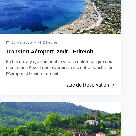
25 Mai 2025
•
2 heures
Transfert Aéroport Izmir - Edremit
Faites un voyage confortable vers la nature unique des
montagnes Kaz et des oliveraies avec notre transfert de
l'Aéroport d'Izmir à Edremit.
Page de Réservation