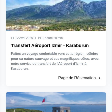
12 Avril 2025
•
1 heure 20 min
Transfert Aéroport Izmir - Karaburun
Faites un voyage confortable vers cette région, célèbre
pour sa nature sauvage et ses magnifiques côtes, avec
notre service de transfert de l'Aéroport d'Izmir à
Karaburun.
Page de Réservation