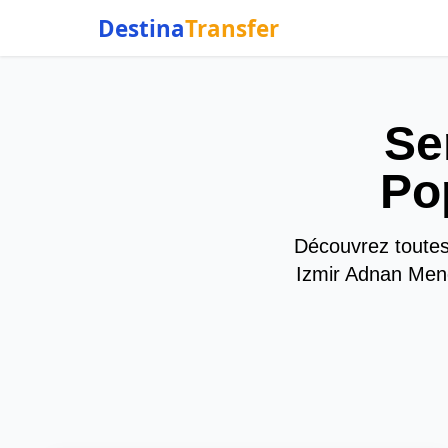
Destina
Transfer
Se
Po
Découvrez toutes 
Izmir Adnan Mende