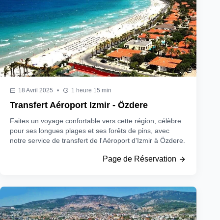
18 Avril 2025
•
1 heure 15 min
Transfert Aéroport Izmir - Özdere
Faites un voyage confortable vers cette région, célèbre
pour ses longues plages et ses forêts de pins, avec
notre service de transfert de l'Aéroport d'Izmir à Özdere.
Page de Réservation