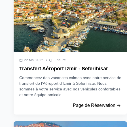
22 Mai 2025
•
1 heure
Transfert Aéroport Izmir - Seferihisar
Commencez des vacances calmes avec notre service de
transfert de l'Aéroport d'Izmir à Seferihisar. Nous
sommes à votre service avec nos véhicules confortables
et notre équipe amicale.
Page de Réservation