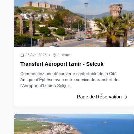
25 Avril 2025
•
1 heure
Transfert Aéroport Izmir - Selçuk
Commencez une découverte confortable de la Cité
Antique d'Éphèse avec notre service de transfert de
l'Aéroport d'Izmir à Selçuk.
Page de Réservation