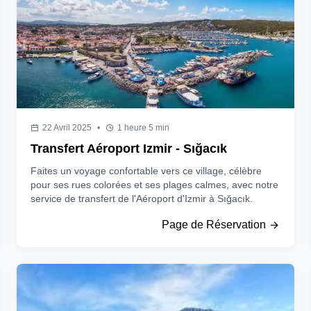
22 Avril 2025
•
1 heure 5 min
Transfert Aéroport Izmir - Sığacık
Faites un voyage confortable vers ce village, célèbre
pour ses rues colorées et ses plages calmes, avec notre
service de transfert de l'Aéroport d'Izmir à Sığacık.
Page de Réservation