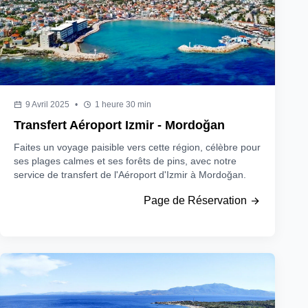
9 Avril 2025
•
1 heure 30 min
Transfert Aéroport Izmir - Mordoğan
Faites un voyage paisible vers cette région, célèbre pour
ses plages calmes et ses forêts de pins, avec notre
service de transfert de l'Aéroport d'Izmir à Mordoğan.
Page de Réservation