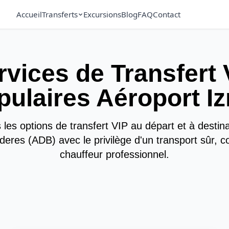
Accueil
Transferts
Excursions
Blog
FAQ
Contact
rvices de Transfert 
pulaires Aéroport Iz
les options de transfert VIP au départ et à destina
res (ADB) avec le privilège d'un transport sûr, c
chauffeur professionnel.