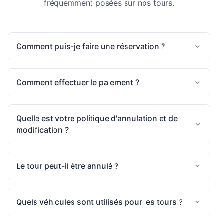
fréquemment posées sur nos tours.
Comment puis-je faire une réservation ?
Comment effectuer le paiement ?
Quelle est votre politique d'annulation et de
modification ?
Le tour peut-il être annulé ?
Quels véhicules sont utilisés pour les tours ?