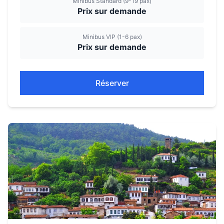
Minibus Standard (9-19 pax)
Prix sur demande
Minibus VIP (1-6 pax)
Prix sur demande
Réserver