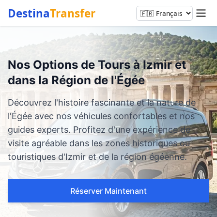
Destina
Transfer
Nos Options de Tours à Izmir et
dans la Région de l'Égée
Découvrez l'histoire fascinante et la nature de
l'Égée avec nos véhicules confortables et nos
guides experts. Profitez d'une expérience de
visite agréable dans les zones historiques ou
touristiques d'Izmir et de la région égéenne.
Réserver Maintenant