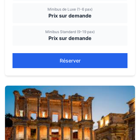
Minibus de Luxe (1-6 pax)
Prix sur demande
Minibus Standard (9-19 pax)
Prix sur demande
Réserver