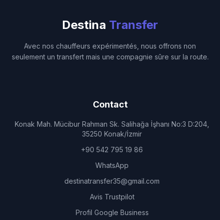
Destina
Transfer
Avec nos chauffeurs expérimentés, nous offrons non
seulement un transfert mais une compagnie sûre sur la route.
Contact
Konak Mah. Mücibur Rahman Sk. Salihağa İşhanı No:3 D:204,
35250 Konak/İzmir
+90 542 795 19 86
WhatsApp
destinatransfer35@gmail.com
Avis Trustpilot
Profil Google Business