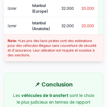
Istanbul
Izmir
32.000
20.000
2
(Europe)
Istanbul
Izmir
32.000
20.000
2
(Anatolie)
Note:
*Les prix des taxis pirates sont des estimations
pour des véhicules illégaux sans couverture de sécurité
et d'assurance. Leur utilisation est risquée et soumise à
des sanctions.
📌 Conclusion
Les
véhicules de transfert
sont le choix
le plus judicieux en termes de rapport