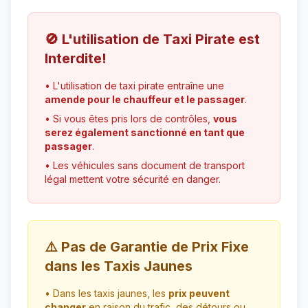
🚫 L'utilisation de Taxi Pirate est
Interdite!
• L'utilisation de taxi pirate entraîne une
amende pour le chauffeur et le passager
.
• Si vous êtes pris lors de contrôles,
vous
serez également sanctionné en tant que
passager
.
• Les véhicules sans document de transport
légal mettent votre sécurité en danger.
⚠️ Pas de Garantie de Prix Fixe
dans les Taxis Jaunes
• Dans les taxis jaunes, les
prix peuvent
changer
en raison du trafic, des détours ou