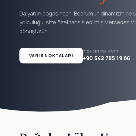
Dalyan'ın doğasından, Bodrum'un dinamizmine uz
yolculuğu, size özel tahsis edilmiş Mercedes V
dönüştürün.
7/24 DESTEK HATTI
VARIŞ NOKTALARI
+90 542 795 19 86