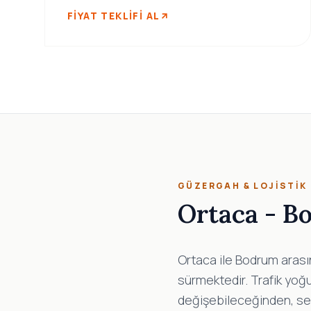
FIYAT TEKLIFI AL
GÜZERGAH & LOJISTIK
Ortaca - Bo
Ortaca ile Bodrum arası
sürmektedir. Trafik yoğu
değişebileceğinden, seya