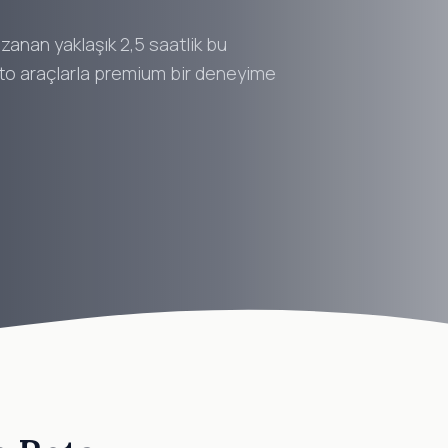
anan yaklaşık 2,5 saatlik bu
ito araçlarla premium bir deneyime