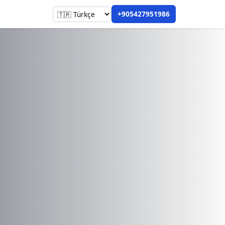
+905427951986