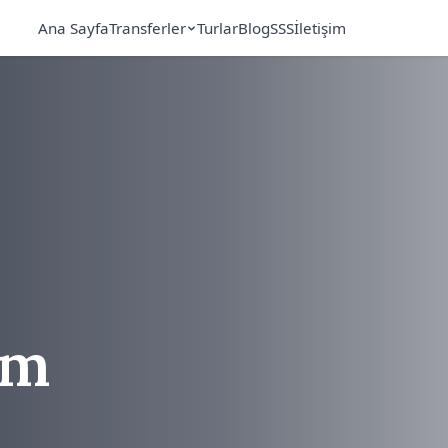
Ana Sayfa
Transferler
Turlar
Blog
SSS
İletişim
um