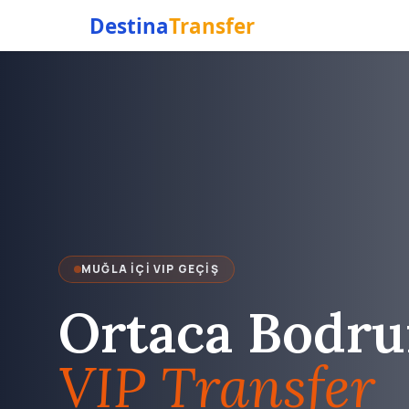
Destina
Transfer
MUĞLA İÇI VIP GEÇIŞ
Ortaca Bodr
VIP Transfer