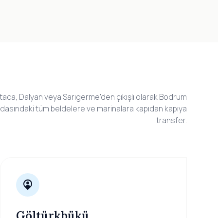
taca, Dalyan veya Sarıgerme'den çıkışlı olarak Bodrum
dasındaki tüm beldelere ve marinalara kapıdan kapıya
transfer.
Göltürkbükü