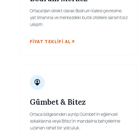
Ortaca'dan direkt olarak Bodrum Kalesi çevresine,
yat limanına ve merkezdeki butik otellere sarsıntısız
ulaşım.
FIYAT TEKLIFI AL
Gümbet & Bitez
Ortaca bölgesinden ayrılıp Gümbet'in eğlenceli
sokaklarına veya Bitez'in mandalina bahçelerine
uzanan rahat bir yolculuk.