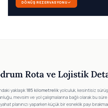
DÖNÜŞ REZERVASYONU
drum Rota ve Lojistik Det
ndaki yaklaşık
185 kilometrelik
yolculuk, kesintisiz sür
nluğu, mevsim ve yol çalışmalarına bağlı olarak bu süre 
hat planınızı yaparken küçük bir esneklik payı bırakmanı