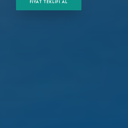
FIYAT TEKLIFI AL