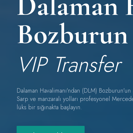
Dalaman 
Bozburun
VIP Transfer
Dalaman Havalimanı'ndan (DLM) Bozburun'un sa
Sarp ve manzaralı yolları profesyonel Mercedes
lüks bir sığınakta başlayın.