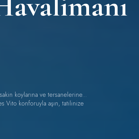
Havalimanı
kin koylarına ve tersanelerine...
 Vito konforuyla aşın, tatilinize