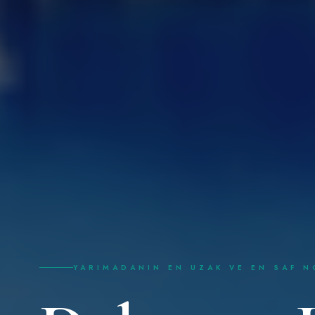
YARIMADANIN EN UZAK VE EN SAF N