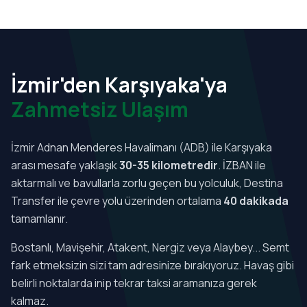
İzmir'den Karşıyaka'ya
Zahmetsiz Ulaşım
İzmir Adnan Menderes Havalimanı (ADB) ile Karşıyaka
arası mesafe yaklaşık
30-35 kilometredir
. İZBAN ile
aktarmalı ve bavullarla zorlu geçen bu yolculuk, Destina
Transfer ile çevre yolu üzerinden ortalama
40 dakikada
tamamlanır.
Bostanlı, Mavişehir, Atakent, Nergiz veya Alaybey... Semt
fark etmeksizin sizi tam adresinize bırakıyoruz. Havaş gibi
belirli noktalarda inip tekrar taksi aramanıza gerek
kalmaz.