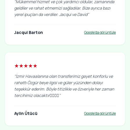
"Mükemmel hizmet ve çok yardımcı oldular, zamanında
geldiler ve rahat etmemizi sağladılar. Bize ayrıca bazı
yerel ipuçları da verdiler. Jacqui ve David"
Jacqui Barton
Google'da görüntüle
★★★★★
"İzmir Havaalanına olan transferimiz gayet konforlu ve
rahattı Özgür beye ilgisi ve güler yüzünden dolayı
teşekkür ederim. Böyle titizlikle ve özveriyle her zaman
tercihimiz olacaktır👍🏻👏🏼"
Aylin Ütücü
Google'da görüntüle