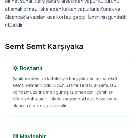
bir hat sunar. Karşıyaka'yı anlatırken vapur kültürünü
atlamak olmaz; iskeleden kalkan vapurlarla Konak ve
Alsancak'a yapılan kısa körfez geçişi, İzmirlinin gündelik
ritüelidir.
Semt Semt Karşıyaka
Bostanlı
Sahili, iskelesi ve kafeleriyle Karşıyaka'nın en hareketli
semti. Mimarlık ödüllü Gün Batımı Terası, akşamüstü
körfezin üzerine inen güneşi izlemek için ilçenin en
bilinen noktasıdır; iskele karşısındaki açık hava sanat
alanı da ücretsiz gezilebilir.
Mavişehir