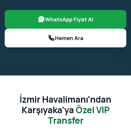
WhatsApp Fiyat Al
Hemen Ara
İzmir Havalimanı'ndan
Karşıyaka'ya
Özel VIP
Transfer