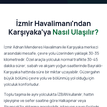
İzmir Havalimanı'ndan
Karşıyaka'ya
Nasıl Ulaşılır?
İzmir Adnan Menderes Havalimanı ile Karşıyaka merkezi
arasındaki mesafe, çevre yolu üzerinden yaklaşık 30-35
kilometredir. Özel araçla yolculuk normal trafikte 30-45
dakika sürer; sabah ve akşam yoğun saatlerinde Bayraklı-
Karşıyaka hattında süre bir miktar uzayabilir. Güzergahın
büyük bölümü çevre yolu ve bölünmüş yol olduğu için
yolculuk konforludur.
Toplu taşıma ile aynı yolculukta İZBAN kullanılır; hattın
işleyişine ve sefer saatine göre Halkapınar veya
Alsancak'ta aktarma gerekebilir, istasyon sayısı fazladır