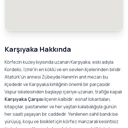
Karşıyaka Hakkında
Körfezin kuzey kıyısında uzanan Karşıyaka, eski adıyla
Kordelio, İzmir'in en köklü ve en sevilen ilçelerinden biridir.
Atatürk'ün annesi Zübeyde Hanım'ın anıt mezarı bu
ilçededir ve Karşıyaka kimliğinin önemli bir parçasıdır.
Vapur iskelesinden başlayıp içeriye uzanan, trafiğe kapalı
Karşıyaka Çarşısı
ilçenin kalbidir: esnaf lokantaları,
kitapçılar, pastaneler ve her yaştan kalabalığıyla günün
her saati yaşayan bir caddedir. Yenilenen sahil bandı ise
yürüyüş, koşu ve bisiklet için körfez manzaralı kesintisiz