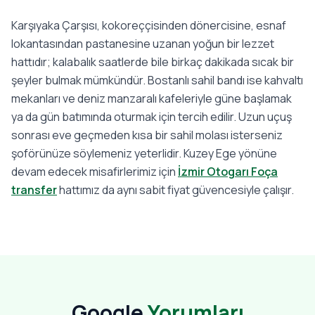
Karşıyaka Çarşısı, kokoreççisinden dönercisine, esnaf
lokantasından pastanesine uzanan yoğun bir lezzet
hattıdır; kalabalık saatlerde bile birkaç dakikada sıcak bir
şeyler bulmak mümkündür. Bostanlı sahil bandı ise kahvaltı
mekanları ve deniz manzaralı kafeleriyle güne başlamak
ya da gün batımında oturmak için tercih edilir. Uzun uçuş
sonrası eve geçmeden kısa bir sahil molası isterseniz
şoförünüze söylemeniz yeterlidir. Kuzey Ege yönüne
devam edecek misafirlerimiz için
İzmir Otogarı Foça
transfer
hattımız da aynı sabit fiyat güvencesiyle çalışır.
Google
Yorumları