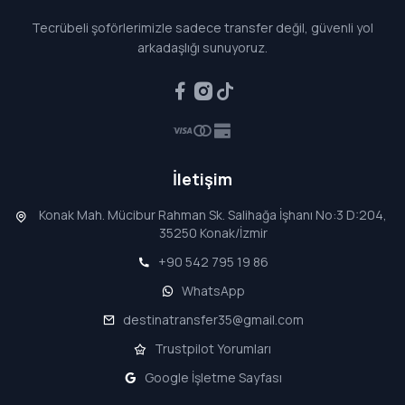
Tecrübeli şoförlerimizle sadece transfer değil, güvenli yol
arkadaşlığı sunuyoruz.
İletişim
Konak Mah. Mücibur Rahman Sk. Salihağa İşhanı No:3 D:204,
35250 Konak/İzmir
+90 542 795 19 86
WhatsApp
destinatransfer35@gmail.com
Trustpilot Yorumları
Google İşletme Sayfası