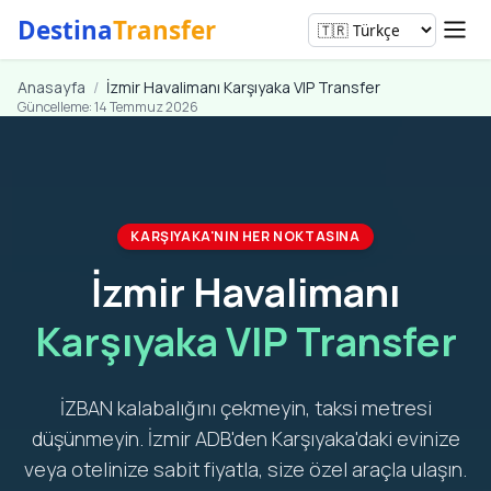
Destina
Transfer
Anasayfa
/
İzmir Havalimanı Karşıyaka VIP Transfer
Güncelleme: 14 Temmuz 2026
KARŞIYAKA'NIN HER NOKTASINA
İzmir Havalimanı
Karşıyaka VIP Transfer
İZBAN kalabalığını çekmeyin, taksi metresi
düşünmeyin. İzmir ADB'den Karşıyaka'daki evinize
veya otelinize sabit fiyatla, size özel araçla ulaşın.