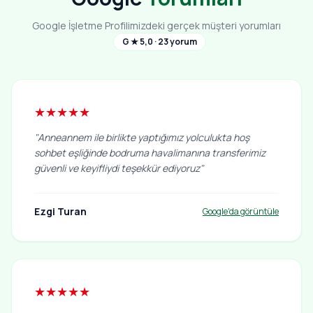
Google İşletme Profilimizdeki gerçek müşteri yorumları
G ★ 5,0 · 23 yorum
★★★★★
"Anneannem ile birlikte yaptığımız yolculukta hoş
sohbet eşliğinde bodruma havalimanına transferimiz
güvenli ve keyifliydi teşekkür ediyoruz"
Ezgi Turan
Google'da görüntüle
★★★★★