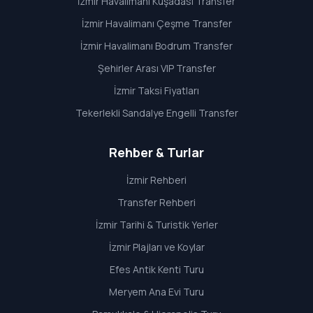
İzmir Havalimanı Kuşadası Transfer
İzmir Havalimanı Çeşme Transfer
İzmir Havalimanı Bodrum Transfer
Şehirler Arası VIP Transfer
İzmir Taksi Fiyatları
Tekerlekli Sandalye Engelli Transfer
Rehber & Turlar
İzmir Rehberi
Transfer Rehberi
İzmir Tarihi & Turistik Yerler
İzmir Plajları ve Koylar
Efes Antik Kenti Turu
Meryem Ana Evi Turu