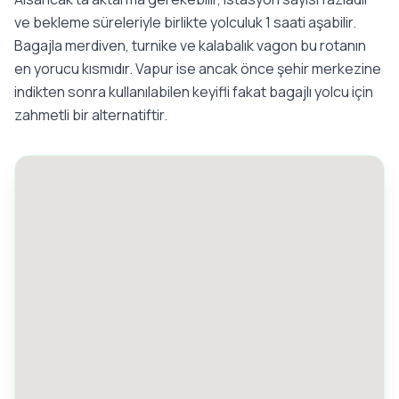
ve bekleme süreleriyle birlikte yolculuk 1 saati aşabilir.
Bagajla merdiven, turnike ve kalabalık vagon bu rotanın
en yorucu kısmıdır. Vapur ise ancak önce şehir merkezine
indikten sonra kullanılabilen keyifli fakat bagajlı yolcu için
zahmetli bir alternatiftir.