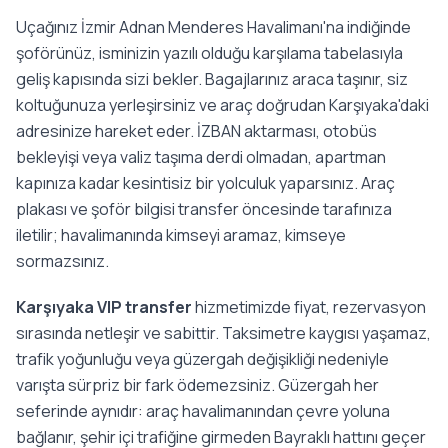
Uçağınız İzmir Adnan Menderes Havalimanı'na indiğinde
şoförünüz, isminizin yazılı olduğu karşılama tabelasıyla
geliş kapısında sizi bekler. Bagajlarınız araca taşınır, siz
koltuğunuza yerleşirsiniz ve araç doğrudan Karşıyaka'daki
adresinize hareket eder. İZBAN aktarması, otobüs
bekleyişi veya valiz taşıma derdi olmadan, apartman
kapınıza kadar kesintisiz bir yolculuk yaparsınız. Araç
plakası ve şoför bilgisi transfer öncesinde tarafınıza
iletilir; havalimanında kimseyi aramaz, kimseye
sormazsınız.
Karşıyaka VIP transfer
hizmetimizde fiyat, rezervasyon
sırasında netleşir ve sabittir. Taksimetre kaygısı yaşamaz,
trafik yoğunluğu veya güzergah değişikliği nedeniyle
varışta sürpriz bir fark ödemezsiniz. Güzergah her
seferinde aynıdır: araç havalimanından çevre yoluna
bağlanır, şehir içi trafiğine girmeden Bayraklı hattını geçer