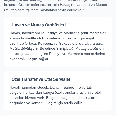
bulunur. Güncel sefer saatleri için Havaş (havas.net) ve Muttaş
(muttas.com.tr) resmi kaynakları takip edilmelidir.
Havaş ve Muttaş Otobüsleri
Havaş, havalimanı ile Fethiye ve Marmaris şehir merkezleri
arasında shuttle otobüs seferleri düzenler; güzergah
üzerinde Ortaca, Köyceğiz ve Gökova gibi duraklara uğrar.
Muğla Büyükşehir Belediyesi'nin işlettiği Muttaş otobüsleri
de uçuş saatlerine göre Fethiye ve Marmaris merkezlerine
ekonomik ulaşım sağlar.
Özel Transfer ve Otel Servisleri
Havalimanından Göcek, Dalyan, Sarıgerme ve tatil
bölgelerine kapıdan kapıya özel transfer araçları ve otel
servisleri hizmet verir. Bölgenin dağınık tatil noktalarına
doğrudan ve konforlu ulaşım için tercih edilir.