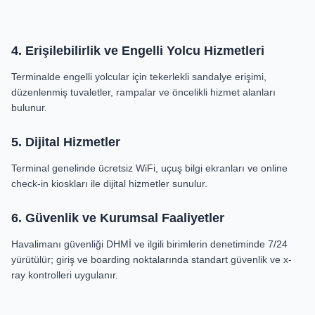
4. Erişilebilirlik ve Engelli Yolcu Hizmetleri
Terminalde engelli yolcular için tekerlekli sandalye erişimi,
düzenlenmiş tuvaletler, rampalar ve öncelikli hizmet alanları
bulunur.
5. Dijital Hizmetler
Terminal genelinde ücretsiz WiFi, uçuş bilgi ekranları ve online
check-in kioskları ile dijital hizmetler sunulur.
6. Güvenlik ve Kurumsal Faaliyetler
Havalimanı güvenliği DHMİ ve ilgili birimlerin denetiminde 7/24
yürütülür; giriş ve boarding noktalarında standart güvenlik ve x-
ray kontrolleri uygulanır.