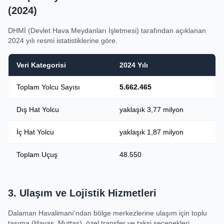
(2024)
DHMİ (Devlet Hava Meydanları İşletmesi) tarafından açıklanan
2024 yılı resmi istatistiklerine göre.
Veri Kategorisi
2024 Yılı
Toplam Yolcu Sayısı
5.662.465
Dış Hat Yolcu
yaklaşık 3,77 milyon
İç Hat Yolcu
yaklaşık 1,87 milyon
Toplam Uçuş
48.550
3. Ulaşım ve Lojistik Hizmetleri
Dalaman Havalimanı'ndan bölge merkezlerine ulaşım için toplu
taşıma (Havaş, Muttaş), özel transfer ve taksi seçenekleri