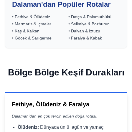
Dalaman'dan Popüler Rotalar
• Fethiye & Ölüdeniz
• Datça & Palamutbükü
• Marmaris & İçmeler
• Selimiye & Bozburun
• Kaş & Kalkan
• Dalyan & İztuzu
• Göcek & Sarıgerme
• Faralya & Kabak
Bölge Bölge Keşif Durakları
Fethiye, Ölüdeniz & Faralya
Dalaman'dan en çok tercih edilen doğa rotası.
Ölüdeniz:
Dünyaca ünlü lagün ve yamaç