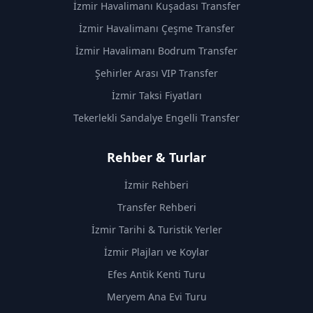
İzmir Havalimanı Kuşadası Transfer
İzmir Havalimanı Çeşme Transfer
İzmir Havalimanı Bodrum Transfer
Şehirler Arası VIP Transfer
İzmir Taksi Fiyatları
Tekerlekli Sandalye Engelli Transfer
Rehber & Turlar
İzmir Rehberi
Transfer Rehberi
İzmir Tarihi & Turistik Yerler
İzmir Plajları ve Koylar
Efes Antik Kenti Turu
Meryem Ana Evi Turu