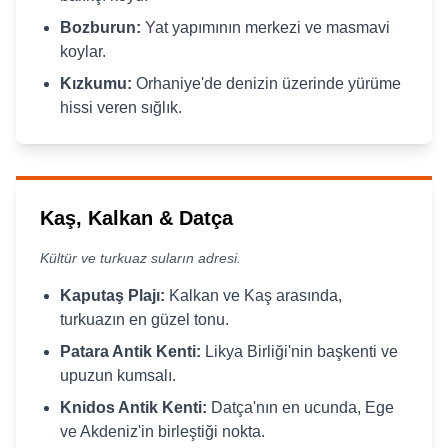
Bozburun:
Yat yapımının merkezi ve masmavi
koylar.
Kızkumu:
Orhaniye'de denizin üzerinde yürüme
hissi veren sığlık.
Kaş, Kalkan & Datça
Kültür ve turkuaz suların adresi.
Kaputaş Plajı:
Kalkan ve Kaş arasında,
turkuazın en güzel tonu.
Patara Antik Kenti:
Likya Birliği'nin başkenti ve
upuzun kumsalı.
Knidos Antik Kenti:
Datça'nın en ucunda, Ege
ve Akdeniz'in birleştiği nokta.