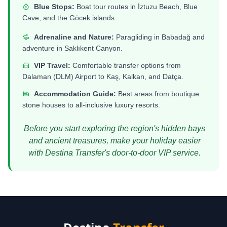
Blue Stops:
Boat tour routes in İztuzu Beach, Blue
Cave, and the Göcek islands.
Adrenaline and Nature:
Paragliding in Babadağ and
adventure in Saklıkent Canyon.
VIP Travel:
Comfortable transfer options from
Dalaman (DLM) Airport to Kaş, Kalkan, and Datça.
Accommodation Guide:
Best areas from boutique
stone houses to all-inclusive luxury resorts.
Before you start exploring the region's hidden bays
and ancient treasures, make your holiday easier
with Destina Transfer's door-to-door VIP service.