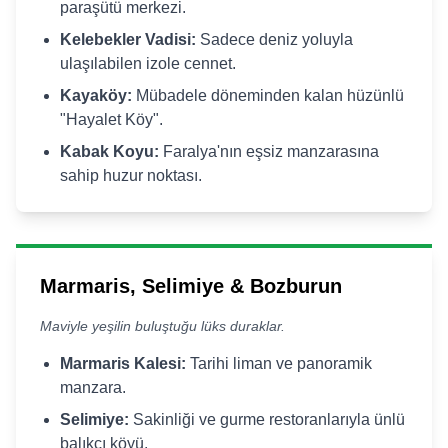
paraşütü merkezi.
Kelebekler Vadisi:
Sadece deniz yoluyla
ulaşılabilen izole cennet.
Kayaköy:
Mübadele döneminden kalan hüzünlü
"Hayalet Köy".
Kabak Koyu:
Faralya'nın eşsiz manzarasına
sahip huzur noktası.
Marmaris, Selimiye & Bozburun
Maviyle yeşilin buluştuğu lüks duraklar.
Marmaris Kalesi:
Tarihi liman ve panoramik
manzara.
Selimiye:
Sakinliği ve gurme restoranlarıyla ünlü
balıkçı köyü.