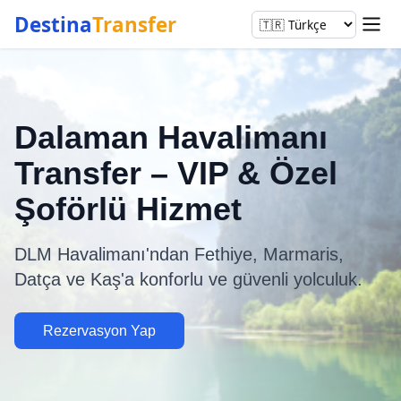
Destina
Transfer
Dalaman Havalimanı
Transfer – VIP & Özel
Şoförlü Hizmet
DLM Havalimanı'ndan Fethiye, Marmaris,
Datça ve Kaş'a konforlu ve güvenli yolculuk.
Rezervasyon Yap