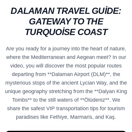
DALAMAN TRAVEL GUIDE:
GATEWAY TO THE
TURQUOISE COAST
Are you ready for a journey into the heart of nature,
where the Mediterranean and Aegean meet? In our
video, you will discover the most popular routes
departing from **Dalaman Airport (DLM)**, the
mysterious stops of the ancient Lycian Way, and the
unique geography stretching from the **Dalyan King
Tombs** to the still waters of **Ölüdeniz**. We
share the safest VIP transportation tips for tourism
paradises like Fethiye, Marmaris, and Kaş.