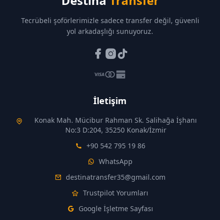
Destina
Transfer
Tecrübeli şoförlerimizle sadece transfer değil, güvenli
yol arkadaşlığı sunuyoruz.
İletişim
Konak Mah. Mücibur Rahman Sk. Salihağa İşhanı
No:3 D:204, 35250 Konak/İzmir
+90 542 795 19 86
WhatsApp
destinatransfer35@gmail.com
Trustpilot Yorumları
Google İşletme Sayfası