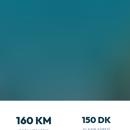
160 KM
150 DK
ULAŞIM SÜRESI