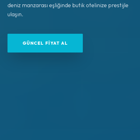
deniz manzarası eşliğinde butik otelinize prestijle
ulaşın.
GÜNCEL FIYAT AL