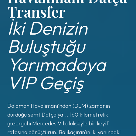
Transfer
İki Denizin
Buluştuğu
Yarımadaya
VIP Geçiş
Dalaman Havalimanı'ndan (DLM) zamanın
durduğu semt Datça'ya... 160 kilometrelik
güzergahı Mercedes Vito lüksüyle bir keyif
rotasına dönüştürün. Balıkaşıran'ın iki yanındaki