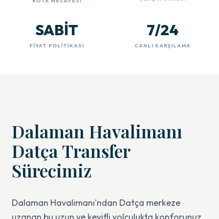
ROTA MESAFESI
SABİT
7/24
FIYAT POLITIKASI
CANLI KARŞILAMA
Dalaman Havalimanı
Datça Transfer
Sürecimiz
Dalaman Havalimanı'ndan Datça merkeze
uzanan bu uzun ve keyifli yolculukta konforunuz