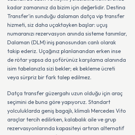
kadar zamanınız da bizim için değerlidir. Destina
Transfer'in sunduğu dalaman datça vip transfer
hizmeti, siz daha uçaktayken başlar: uçuş
numaranızı rezervasyon anında sisteme tanımlar,
Dalaman (DLM) iniş panosundan canlı olarak
takip ederiz. Uçağınız planlanandan erken inse
de rötar yapsa da şoförünüz karşılama alanında
isim tabelanızla sizi bekler; ek bekleme ücreti
veya sürpriz bir fark talep edilmez.
Datça transfer güzergahı uzun olduğu için araç
seçimini de buna göre yapıyoruz. Standart
yolculuklarda geniş bagajlı, klimalı Mercedes Vito
araçlar tercih edilirken, kalabalık aile ve grup
rezervasyonlarında kapasiteyi artıran alternatif