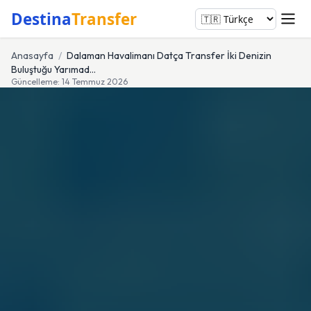
Destina
Transfer
Anasayfa
/
Dalaman Havalimanı Datça Transfer İki Denizin
Buluştuğu Yarımad…
Güncelleme: 14 Temmuz 2026