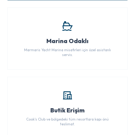
Marina Odaklı
Marmaris Yacht Marina misafirleri için özel asistanlı
servis.
Butik Erişim
Cook's Club ve bölgedeki tüm resortlara kapı önü
teslimat.