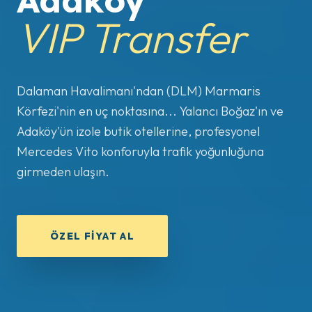
Adaköy
VIP Transfer
Dalaman Havalimanı'ndan (DLM) Marmaris
Körfezi'nin en uç noktasına... Yalancı Boğaz'ın ve
Adaköy'ün izole butik otellerine, profesyonel
Mercedes Vito konforuyla trafik yoğunluğuna
girmeden ulaşın.
ÖZEL FIYAT AL