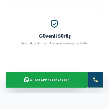
Güvenli Sürüş
Yarımada yollarına hakim yerel ve uzman şoförler.
WHATSAPP REZERVASYON
Dalaman