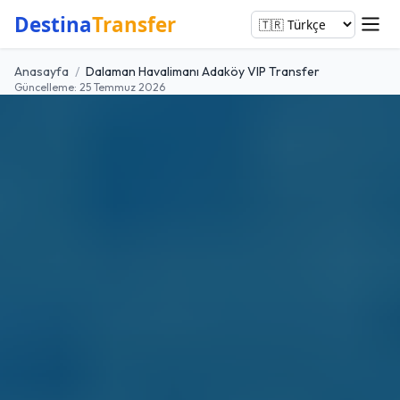
Destina
Transfer
Anasayfa
/
Dalaman Havalimanı Adaköy VIP Transfer
Güncelleme: 25 Temmuz 2026