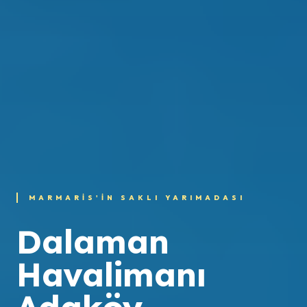
MARMARIS'IN SAKLI YARIMADASI
Dalaman
Havalimanı