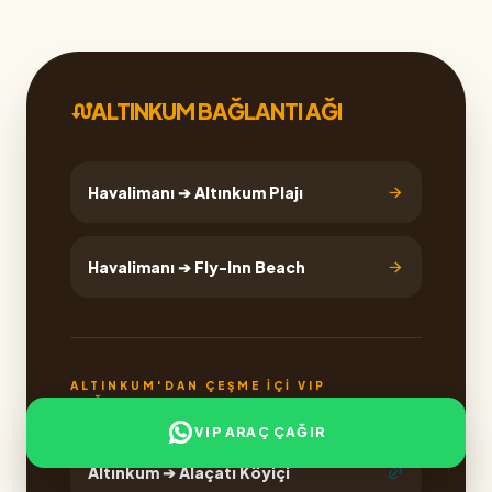
ALTINKUM BAĞLANTI AĞI
Havalimanı ➔ Altınkum Plajı
Havalimanı ➔ Fly-Inn Beach
ALTINKUM'DAN ÇEŞME İÇI VIP
BAĞLANTILAR
VIP ARAÇ ÇAĞIR
Altınkum ➔ Alaçatı Köyiçi