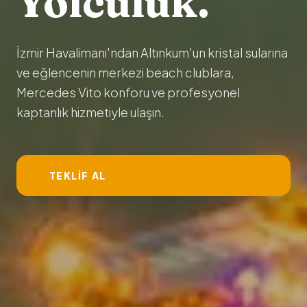
Yolculuk.
İzmir Havalimanı'ndan Altınkum'un kristal sularına
ve eğlencenin merkezi beach clublara,
Mercedes Vito konforu ve profesyonel
kaptanlık hizmetiyle ulaşın.
TEKLIF AL