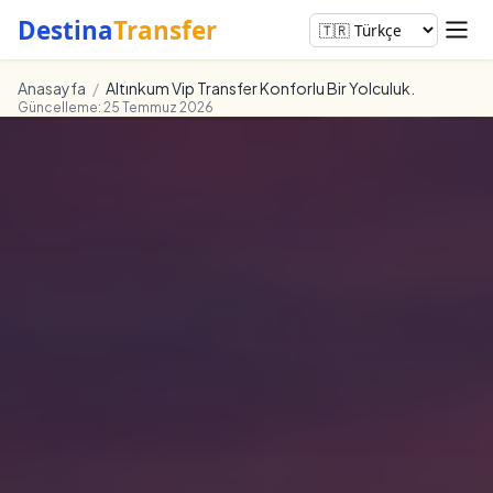
Destina
Transfer
Anasayfa
/
Altınkum Vip Transfer Konforlu Bir Yolculuk.
Güncelleme: 25 Temmuz 2026