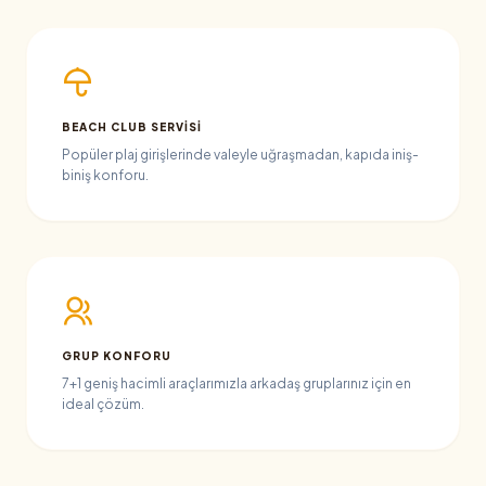
BEACH CLUB SERVISI
Popüler plaj girişlerinde valeyle uğraşmadan, kapıda iniş-
biniş konforu.
GRUP KONFORU
7+1 geniş hacimli araçlarımızla arkadaş gruplarınız için en
ideal çözüm.