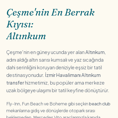
Çeşme'nin En Berrak
Kıyısı:
Altınkum
Çeşme'nin en güney ucunda yer alan
Altınkum
,
adını aldığı altın sarısı kumsalı ve yaz sıcağında
dahi serinliğini koruyan deniziyle eşsiz bir tatil
destinasyonudur.
İzmir Havalimanı Altınkum
transfer
hizmetimiz, bu popüler ama merkeze
uzak bölgeye ulaşımı bir tatil keyfine dönüştürür.
Fly-Inn, Fun Beach ve Boheme gibi seçkin
beach club
mekanlarına gidiş ve dönüşlerde otopark sırası
beklemeden, Mercedes Vito araçlarımızla kapıda