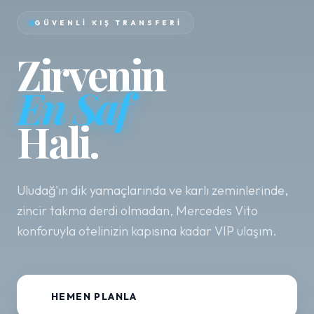
GÜVENLI KIŞ TRANSFERI
Zirvenin
En Saf
Hali.
Uludağ'ın dik yamaçlarında ve karlı zeminlerinde,
zincir takma derdi olmadan, Mercedes Vito
konforuyla otelinizin kapısına kadar VIP ulaşım.
HEMEN PLANLA