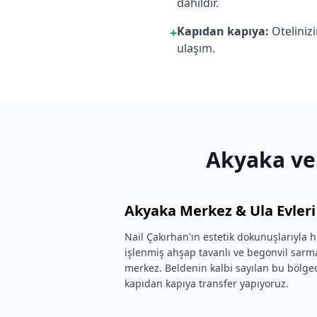
dahildir.
Kapıdan kapıya:
Otelinizi
+
ulaşım.
Akyaka ve 
Akyaka Merkez & Ula Evleri
Nail Çakırhan'ın estetik dokunuşlarıyla h
işlenmiş ahşap tavanlı ve begonvil sarm
merkez. Beldenin kalbi sayılan bu bölge
kapıdan kapıya transfer yapıyoruz.