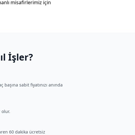
nlı misafirlerimiz için
l İşler?
ç başına sabit fiyatınızı anında
 olur.
baren 60 dakika ücretsiz