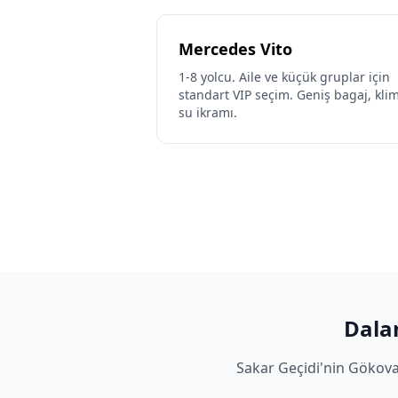
Mercedes Vito
1-8 yolcu. Aile ve küçük gruplar için
standart VIP seçim. Geniş bagaj, kli
su ikramı.
Dala
Sakar Geçidi'nin Gökova