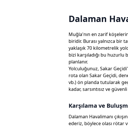
Dalaman Hava
Muğla'nın en zarif köşelerin
biridir. Burası yalnızca bir
yaklaşık 70 kilometrelik yo
bizi karşıladığı bu huzurlu
planlanır.
Yolculuğunuz, Sakar Geçidi'
rota olan Sakar Geçidi, dene
vb.) ön planda tutularak geçi
kadar, sarsıntısız ve güvenl
Karşılama ve Buluş
Dalaman Havalimanı çıkışınd
ederiz, böylece olası rötar 