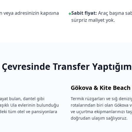
n veya adresinizin kapısına
Sabit fiyat:
Araç başına sabi
+
sürpriz maliyet yok.
Çevresinde Transfer Yaptığım
Gökova & Kite Beach
ayat bulan, dantel gibi
Termik rüzgarları ve sığ denizi
aşıklı Ula evlerinin bulunduğu
rotalarından biri olan Gökova 
deki tüm otel ve pansiyonlara
ve uçurtma ekipmanlarınızı taş
doğrudan ulaşım sağlıyoruz.