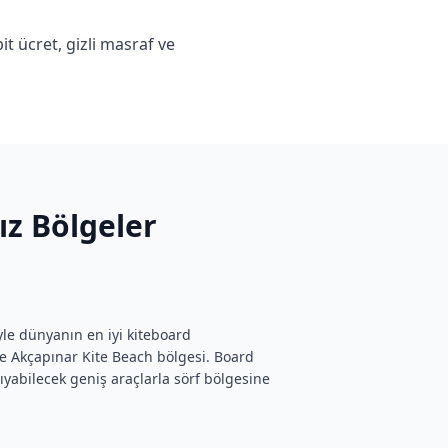
t ücret, gizli masraf ve
ız Bölgeler
yle dünyanın en iyi kiteboard
ve Akçapınar Kite Beach bölgesi. Board
ıyabilecek geniş araçlarla sörf bölgesine