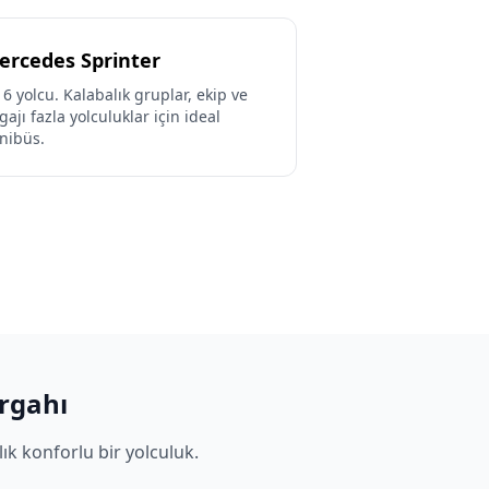
ercedes Sprinter
16 yolcu. Kalabalık gruplar, ekip ve
gajı fazla yolculuklar için ideal
nibüs.
rgahı
k konforlu bir yolculuk.