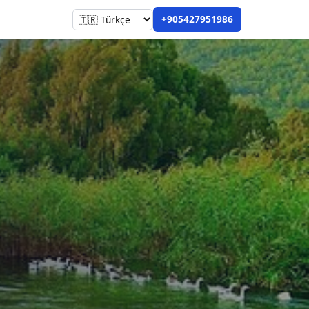
+905427951986