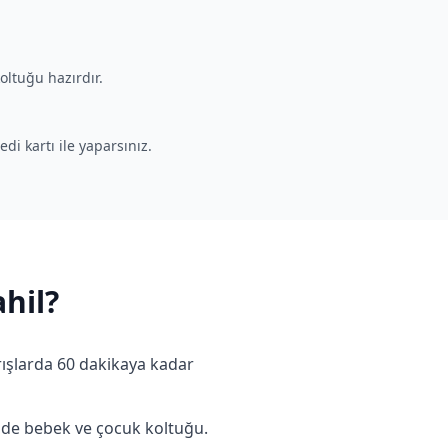
oltuğu hazırdır.
di kartı ile yaparsınız.
hil?
rışlarda 60 dakikaya kadar
nde bebek ve çocuk koltuğu.