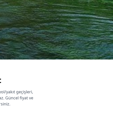
t
yol/yakıt geçişleri,
z. Güncel fiyat ve
siniz.