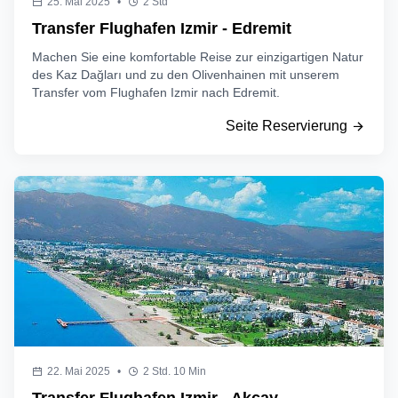
25. Mai 2025
•
2 Std
Transfer Flughafen Izmir - Edremit
Machen Sie eine komfortable Reise zur einzigartigen Natur
des Kaz Dağları und zu den Olivenhainen mit unserem
Transfer vom Flughafen Izmir nach Edremit.
Seite Reservierung
22. Mai 2025
•
2 Std. 10 Min