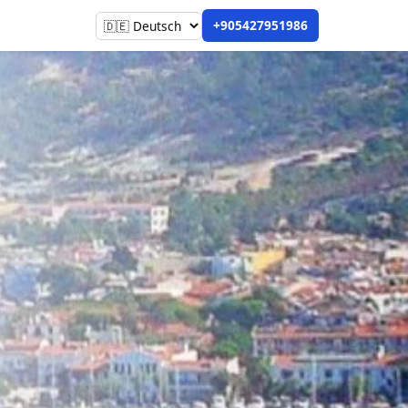
+905427951986