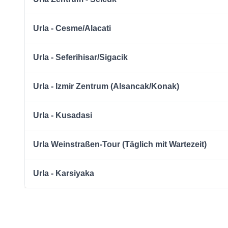
Urla - Cesme/Alacati
Urla - Seferihisar/Sigacik
Urla - Izmir Zentrum (Alsancak/Konak)
Urla - Kusadasi
Urla Weinstraßen-Tour (Täglich mit Wartezeit)
Urla - Karsiyaka