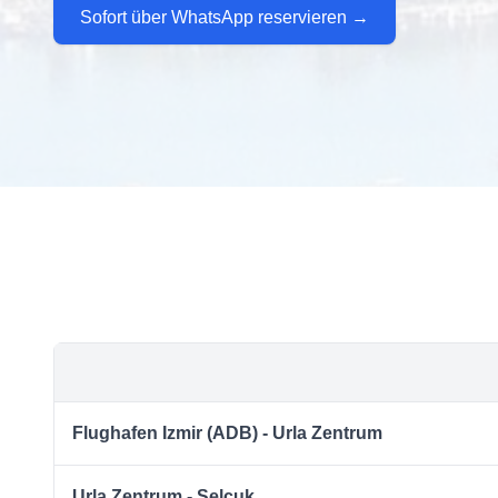
Sofort über WhatsApp reservieren →
Flughafen Izmir (ADB) - Urla Zentrum
Urla Zentrum - Selcuk