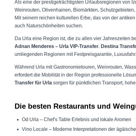
Als eine der prestigeträchtigsten Urlaubsregionen von I
Weinrouten, Olivenhainen, Biomärkten, Schutzgebieten, 
Mit seinem reichen kulturellen Erbe, das von der antiken
auch Naturschönheiten suchen.
Da Urla eine Region ist, die zu allen vier Jahreszeiten be
Adnan Menderes – Urla VIP-Transfer
.
Destina Transf
umliegenden Regionen mit Festpreisgarantie, Luxusfah
Während Urla mit Gastronomietouren, Weinrouten, Wass
erfordert die Mobilität in der Region professionelle Lös
Transfer für Urla
sorgen für pünktlichen Transport, hohe
Die besten Restaurants und Weingü
Od Urla – Chef's Table Erlebnis und lokale Aromen
Vino Locale – Moderne Interpretationen der ägäisch