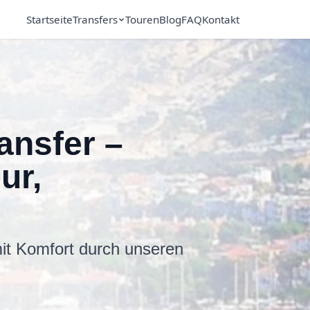
Startseite
Transfers
Touren
Blog
FAQ
Kontakt
ansfer –
ur,
it Komfort durch unseren