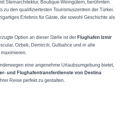
mit Steinarchitektur, Boutique-Weingütern, berühmten
zu den qualifiziertesten Tourismuszentren der Türkei.
nzigartiges Erlebnis für Gäste, die sowohl Geschichte als
orzugte Option an dieser Stelle ist der
Flughafen Izmir
scular, Ozbek, Demircili, Gulbahce und in alle
 maximieren.
 Wanderwegen eine angenehme Urlaubsumgebung bietet,
fer- und Flughafentransferdienste von Destina
rer Reise perfekt zu gestalten.