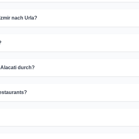
Izmir nach Urla?
?
 Alacati durch?
Restaurants?