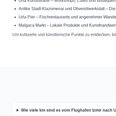
Urla Kunststraße – Workshops, Cafés und Boutiquen
Antike Stadt Klazomenai und Olivenölwerkstatt – Die
Urla Pier – Fischrestaurants und angenehmer Wand
Malgaca Markt – Lokale Produkte und Kunsthandwer
Um kulturelle und künstlerische Punkte zu entdecken, bi
Wie viele km sind es vom Flughafen Izmir nach U