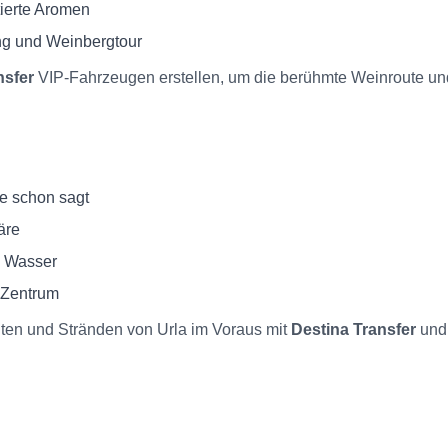
tierte Aromen
g und Weinbergtour
nsfer
VIP-Fahrzeugen erstellen, um die berühmte Weinroute und
e schon sagt
äre
s Wasser
 Zentrum
ten und Stränden von Urla im Voraus mit
Destina Transfer
und 