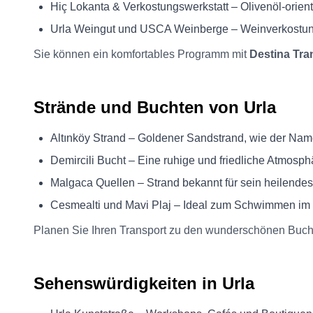
Hiç Lokanta & Verkostungswerkstatt – Olivenöl-orien
Urla Weingut und USCA Weinberge – Weinverkostun
Sie können ein komfortables Programm mit
Destina Tra
Strände und Buchten von Urla
Altınköy Strand – Goldener Sandstrand, wie der Nam
Demircili Bucht – Eine ruhige und friedliche Atmosph
Malgaca Quellen – Strand bekannt für sein heilende
Cesmealti und Mavi Plaj – Ideal zum Schwimmen im
Planen Sie Ihren Transport zu den wunderschönen Buch
Sehenswürdigkeiten in Urla