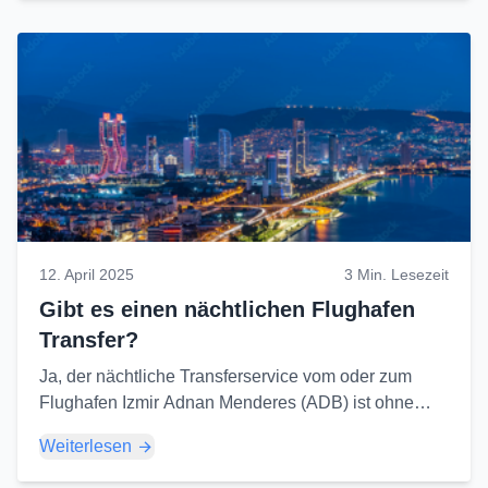
12. April 2025
3 Min. Lesezeit
Gibt es einen nächtlichen Flughafen
Transfer?
Ja, der nächtliche Transferservice vom oder zum
Flughafen Izmir Adnan Menderes (ADB) ist ohne
Unterbrechung verfügbar. Machen Sie sich keine
Weiterlesen
Sorgen um Ihre Nachtflüge...