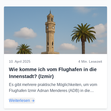
10. April 2025
4 Min. Lesezeit
Wie komme ich vom Flughafen in die
Innenstadt? (Izmir)
Es gibt mehrere praktische Möglichkeiten, um vom
Flughafen Izmir Adnan Menderes (ADB) in die
Innenstadt von Izmir (Gebiete wie Konak, Alsancak,
Weiterlesen
Basmane) zu gelangen...