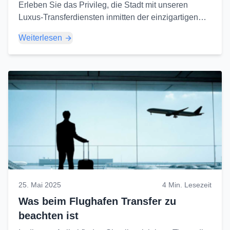
Erleben Sie das Privileg, die Stadt mit unseren
Luxus-Transferdiensten inmitten der einzigartigen
Aussichten Istanbuls zu erkunden. Mit unseren VIP-
Weiterlesen
Fahrzeugen und professionellen Fahrern...
25. Mai 2025
4 Min. Lesezeit
Was beim Flughafen Transfer zu
beachten ist