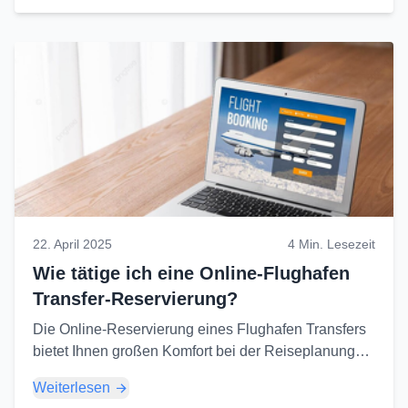
Landung oder vor dem Abflug zu gewährleisten.
22. April 2025
4 Min. Lesezeit
Wie tätige ich eine Online-Flughafen
Transfer-Reservierung?
Die Online-Reservierung eines Flughafen Transfers
bietet Ihnen großen Komfort bei der Reiseplanung
und beugt möglichen Problemen vor. Hier sind die
Weiterlesen
Schritte...