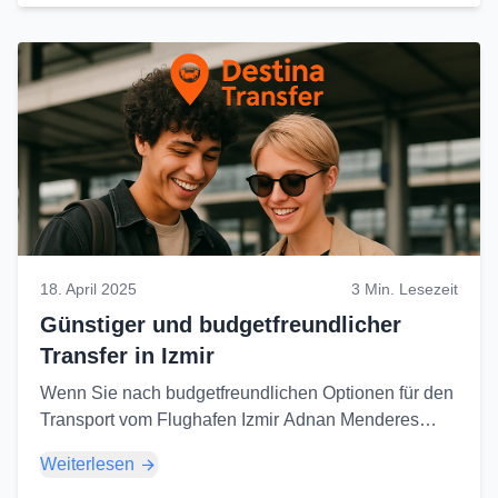
18. April 2025
3 Min. Lesezeit
Günstiger und budgetfreundlicher
Transfer in Izmir
Wenn Sie nach budgetfreundlichen Optionen für den
Transport vom Flughafen Izmir Adnan Menderes
(ADB) in die Innenstadt oder zu anderen Zielen
Weiterlesen
suchen, gibt es mehrere Alternativen...