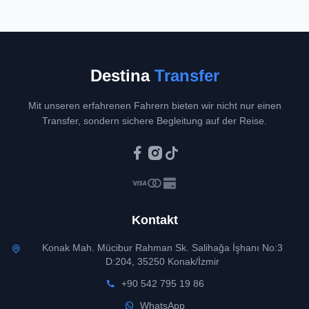
Destina
Transfer
Mit unseren erfahrenen Fahrern bieten wir nicht nur einen
Transfer, sondern sichere Begleitung auf der Reise.
Kontakt
Konak Mah. Mücibur Rahman Sk. Salihağa İşhanı No:3
D:204, 35250 Konak/İzmir
+90 542 795 19 86
WhatsApp