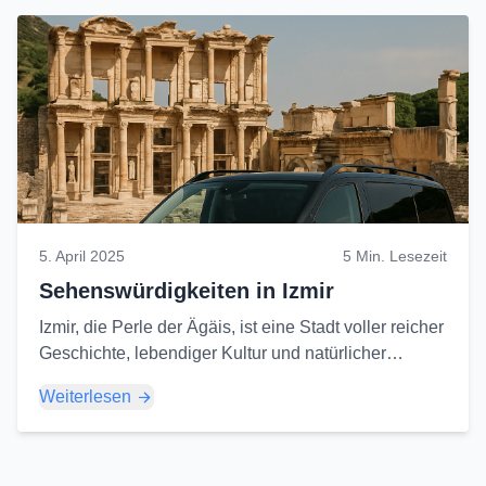
5. April 2025
5 Min. Lesezeit
Sehenswürdigkeiten in Izmir
Izmir, die Perle der Ägäis, ist eine Stadt voller reicher
Geschichte, lebendiger Kultur und natürlicher
Schönheit, die darauf wartet, erkundet zu werden.
Weiterlesen
Hier sind einige Orte, die Sie bei einem Besuch in
Izmir unbedingt sehen sollten...