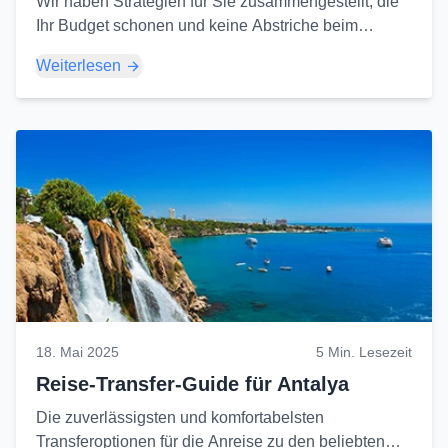
Wir haben Strategien für Sie zusammengestellt, die
Ihr Budget schonen und keine Abstriche beim
Komfort machen, wenn Sie einen Transfer für große
Weiterlesen
Gruppen organisieren...
18. Mai 2025
5 Min. Lesezeit
Reise-Transfer-Guide für Antalya
Die zuverlässigsten und komfortabelsten
Transferoptionen für die Anreise zu den beliebten