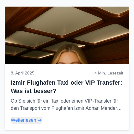
8. April 2025
4 Min. Lesezeit
Izmir Flughafen Taxi oder VIP Transfer:
Was ist besser?
Ob Sie sich für ein Taxi oder einen VIP-Transfer für
den Transport vom Flughafen Izmir Adnan Menderes
(ADB) entscheiden, hängt von Ihren Prioritäten und
Weiterlesen
Erwartungen ab. Hier ist der Vergleich...