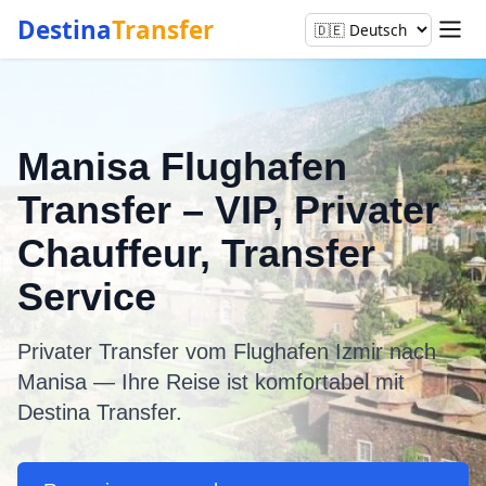
Destina
Transfer
Manisa Flughafen
Transfer – VIP, Privater
Chauffeur, Transfer
Service
Privater Transfer vom Flughafen Izmir nach
Manisa — Ihre Reise ist komfortabel mit
Destina Transfer.