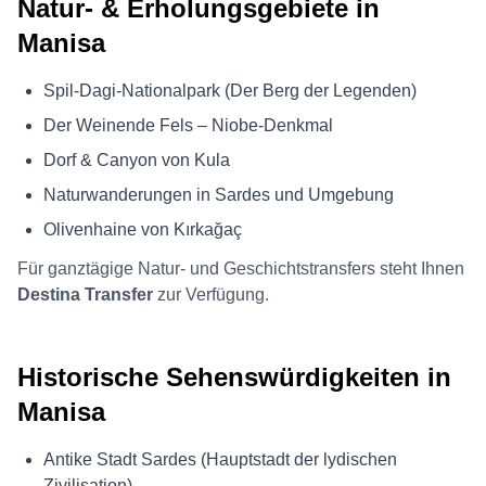
Natur- & Erholungsgebiete in
Manisa
Spil-Dagi-Nationalpark (Der Berg der Legenden)
Der Weinende Fels – Niobe-Denkmal
Dorf & Canyon von Kula
Naturwanderungen in Sardes und Umgebung
Olivenhaine von Kırkağaç
Für ganztägige Natur- und Geschichtstransfers steht Ihnen
Destina Transfer
zur Verfügung.
Historische Sehenswürdigkeiten in
Manisa
Antike Stadt Sardes (Hauptstadt der lydischen
Zivilisation)