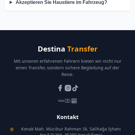
Akzeptieren Sie Haustiere im Fahrzeug?
Destina
Transfer
Mit unseren erfahrenen Fahrern bieten wir nicht nur
einen Transfer, sondern sichere Begleitung auf der
Reise.
Kontakt
Konak Mah. Mücibur Rahman Sk. Salihağa İşhanı
No:3 D:204, 35250 Konak/İzmir