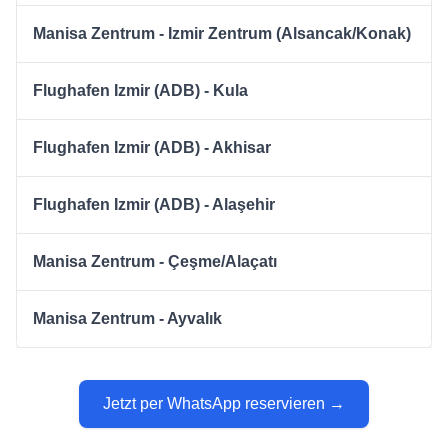
Manisa Zentrum - Izmir Zentrum (Alsancak/Konak)
Flughafen Izmir (ADB) - Kula
Flughafen Izmir (ADB) - Akhisar
Flughafen Izmir (ADB) - Alaşehir
Manisa Zentrum - Çeşme/Alaçatı
Manisa Zentrum - Ayvalık
Jetzt per WhatsApp reservieren →