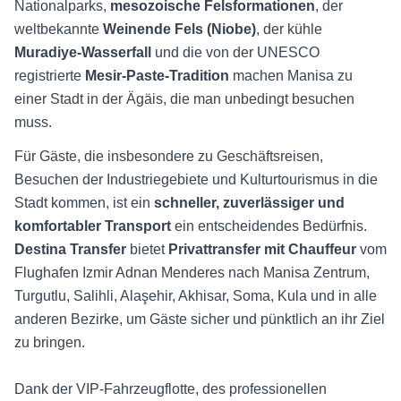
Nationalparks,
mesozoische Felsformationen
, der
weltbekannte
Weinende Fels (Niobe)
, der kühle
Muradiye-Wasserfall
und die von der UNESCO
registrierte
Mesir-Paste-Tradition
machen Manisa zu
einer Stadt in der Ägäis, die man unbedingt besuchen
muss.
Für Gäste, die insbesondere zu Geschäftsreisen,
Besuchen der Industriegebiete und Kulturtourismus in die
Stadt kommen, ist ein
schneller, zuverlässiger und
komfortabler Transport
ein entscheidendes Bedürfnis.
Destina Transfer
bietet
Privattransfer mit Chauffeur
vom
Flughafen Izmir Adnan Menderes nach Manisa Zentrum,
Turgutlu, Salihli, Alaşehir, Akhisar, Soma, Kula und in alle
anderen Bezirke, um Gäste sicher und pünktlich an ihr Ziel
zu bringen.
Dank der VIP-Fahrzeugflotte, des professionellen