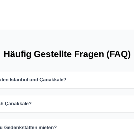
Häufig Gestellte Fragen (FAQ)
afen Istanbul und Çanakkale?
ach Çanakkale?
olu-Gedenkstätten mieten?