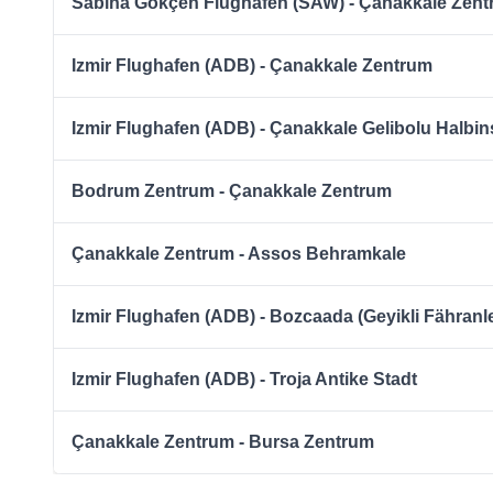
Sabiha Gökçen Flughafen (SAW) - Çanakkale Zen
Izmir Flughafen (ADB) - Çanakkale Zentrum
Izmir Flughafen (ADB) - Çanakkale Gelibolu Halbin
Bodrum Zentrum - Çanakkale Zentrum
Çanakkale Zentrum - Assos Behramkale
Izmir Flughafen (ADB) - Bozcaada (Geyikli Fähranl
Izmir Flughafen (ADB) - Troja Antike Stadt
Çanakkale Zentrum - Bursa Zentrum