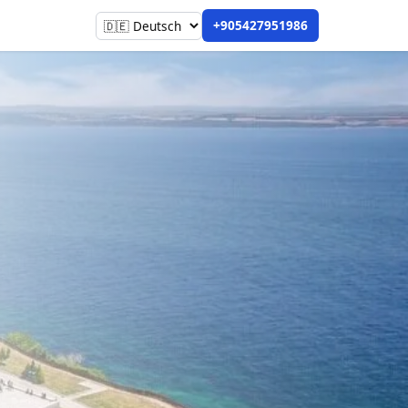
+905427951986