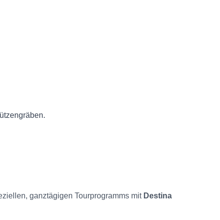
hützengräben.
 speziellen, ganztägigen Tourprogramms mit
Destina