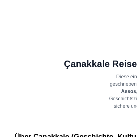
Çanakkale Reise
Diese ein
geschrieben
Assos
Geschichtszie
sichere un
Über Çanakkale (Geschichte, Kultur