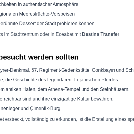
chkeiten in authentischer Atmosphäre
egionalen Meeresfrüchte-Vorspeisen
berühmte Dessert der Stadt probieren können
ts im Stadtzentrum oder in Eceabat mit
Destina Transfer
.
 besucht werden sollten
yrer-Denkmal, 57. Regiment-Gedenkstätte, Conkbayırı und Sc
die Geschichte des legendären Trojanischen Pferdes.
em antiken Hafen, dem Athena-Tempel und den Steinhäusern.
 erreichbar sind und ihre einzigartige Kultur bewahren.
nenleger und Çimenlik-Burg.
et erstreckt, vollständig zu erkunden, ist die Erstellung eines