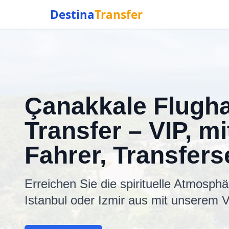
Destina
Transfer
Çanakkale Flugh
Transfer – VIP, m
Fahrer, Transfers
Erreichen Sie die spirituelle Atmosp
Istanbul oder Izmir aus mit unserem V