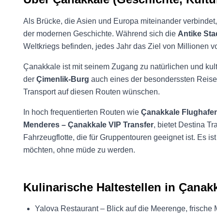
Als Brücke, die Asien und Europa miteinander verbindet
der modernen Geschichte. Während sich die
Antike Sta
Weltkriegs befinden, jedes Jahr das Ziel von Millionen 
Çanakkale ist mit seinem Zugang zu natürlichen und kult
der
Çimenlik-Burg
auch eines der besonderssten Reisez
Transport auf diesen Routen wünschen.
In hoch frequentierten Routen wie
Çanakkale Flughafen
Menderes – Çanakkale VIP Transfer
, bietet Destina T
Fahrzeugflotte, die für Gruppentouren geeignet ist. Es is
möchten, ohne müde zu werden.
Kulinarische Haltestellen in Çanak
Yalova Restaurant – Blick auf die Meerenge, frische