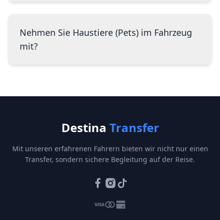
Nehmen Sie Haustiere (Pets) im Fahrzeug
mit?
Destina
Transfer
Mit unseren erfahrenen Fahrern bieten wir nicht nur einen
Transfer, sondern sichere Begleitung auf der Reise.